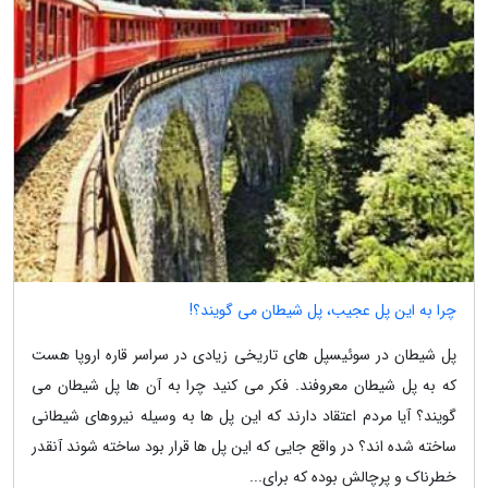
چرا به این پل عجیب، پل شیطان می گویند؟!
پل شیطان در سوئیسپل های تاریخی زیادی در سراسر قاره اروپا هست
که به پل شیطان معروفند. فکر می کنید چرا به آن ها پل شیطان می
گویند؟ آیا مردم اعتقاد دارند که این پل ها به وسیله نیروهای شیطانی
ساخته شده اند؟ در واقع جایی که این پل ها قرار بود ساخته شوند آنقدر
خطرناک و پرچالش بوده که برای...