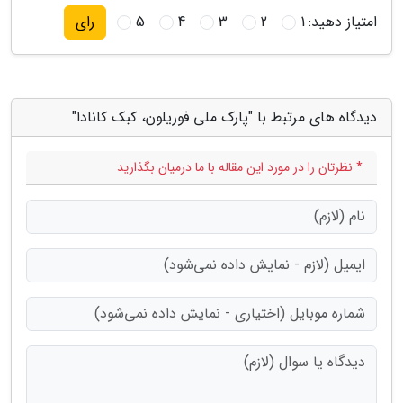
امتیاز دهید:
1
2
3
4
5
رای
دیدگاه های مرتبط با "پارک ملی فوریلون، کبک کانادا"
* نظرتان را در مورد این مقاله با ما درمیان بگذارید