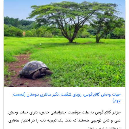
حیات وحش گالاپاگوس، رویای شگفت انگیز سافاری دوستان (قسمت
دوم)
جزایر گالاپاگوس به علت موقعیت جغرافیایی خاص، دارای حیات وحش
غنی و قابل توجهی هستند که لذت یک تجربه ناب را در اختیار سافاری
دوستان قرار می دهد.