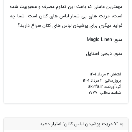
مهمترین عاملی که باعث این تداوم مصرف و محبوبیت شده
است، مزیت های بی شمار لباس های کتان است. شما چه
فواید دیگری برای پوشیدن لباس های کتان سراغ دارید؟
منبع: Magic Linen
منبع: دیجی استایل
انتشار:
2 مرداد 1401
بروزرسانی:
2 مرداد 1401
گردآورنده:
ak3fa.ir
شناسه مطلب: 2077
به "7 مزیت پوشیدن لباس کتان" امتیاز دهید