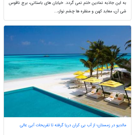
به این جاذبه نمادین ختم نمی گردد. خیابان های باستانی، برج ناقوس
شی آن، معابد کهن و منظره ها چشم نواز،...
مالدیو در زمستان؛ از آب بی کران دریا گرفته تا تفریحات آبی عالی