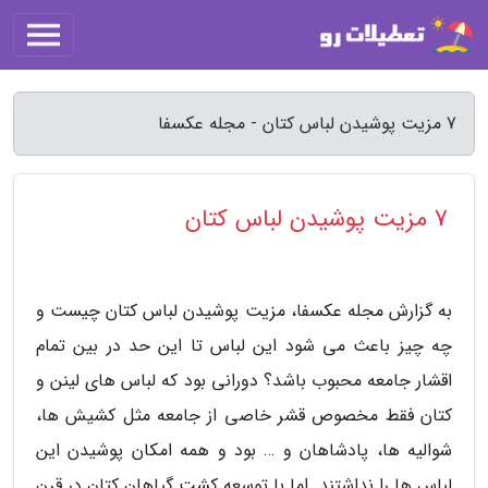
7 مزیت پوشیدن لباس کتان - مجله عکسفا
7 مزیت پوشیدن لباس کتان
به گزارش مجله عکسفا، مزیت پوشیدن لباس کتان چیست و
چه چیز باعث می شود این لباس تا این حد در بین تمام
اقشار جامعه محبوب باشد؟ دورانی بود که لباس های لینن و
کتان فقط مخصوص قشر خاصی از جامعه مثل کشیش ها،
شوالیه ها، پادشاهان و … بود و همه امکان پوشیدن این
لباس ها را نداشتند. اما با توسعه کشت گیاهان کتان در قرن