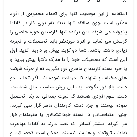
استفاده از این موقعیت تنها برای تعداد محدودی از افراد
ممکن است چون سالانه تنها 3000 نفر برای کار در کانادا
پذیرفته می شوند. این برنامه تنها کارمندان حوزه خاصی را
گزینش می نماید و افراد موردنظر باید تحصیلات و تجربه
زیادی داشته باشند. شما دو گزینه پیش رو دارید. گزینه اول
این است که تحصیلات خود را تا مدرک دکترا پیش ببرید و
یا جزء دسته کارمندان ماهری قرار بگیرید که از طرف شرکت
های مختلف پیشنهاد کار دریافت نموده اند. اگر شما در دو
دسته بالا قرار نگرفته اید، این روش مناسب حال شماست:
دسته سوم افرادی هستند که ثروت چندانی ندارند، تحصیل
نموده نیستند و جزء دسته کارمندان ماهر قرار نمی گیرند.
چنین متقاضیانی در دسته خوداشتغالان یا هنرمندان قرار
می گیرند. بیشتر کسانی که قصد دارند به کانادا مهاجرت
نمایند، ثروتمند و هنرمند نیستند. ممکن است تحصیلات و