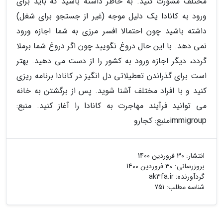
مختلف مشورت کنید. به خاطر داشته باشید که باید برای
ورود به کانادا یک دلیل موجه (غیر از جستجو برای شغل)
داشته باشید چون احتمالا افسر مرزی به شما اجازه ورود
نمی دهد. با این حال دروغ نگویید چون اگر دروغ شما برملا
گردد، دیگر اجازه ورود به کشور را از دست می دهید. بهتر
است برای گذراندن تعطیلاتی دل انگیز در کانادا برنامه ریزی
کنید و با افراد مختلف آشنا شوید. پس از برگشتن به خانه
می توانید فرآیند مهاجرت به کانادا را آغاز کنید. منبع:
immigroup
منبع: کجارو
انتشار:
30 فروردین 1400
بروزرسانی:
30 فروردین 1400
گردآورنده:
ak3fa.ir
شناسه مطلب: 751