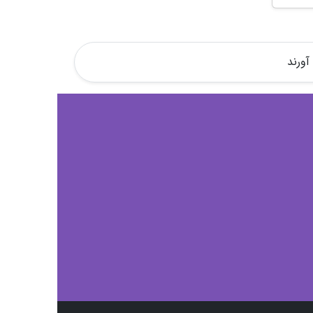
آورند