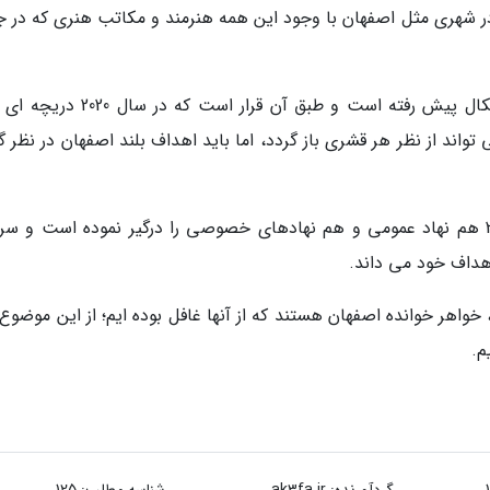
 در شهری مثل اصفهان با وجود این همه هنرمند و مکاتب هنری که در ج
وس تاکید نمود: سند اصفهان 2020 در بخش تئوریکال پیش رفته است و طبق آن قرار است
واند از نظر هر قشری باز گردد، اما باید اهداف بلند اصفهان در نظر گ
وی گفت: شورای سیاست گذاری سند اصفهان 2020 هم نهاد عمومی و هم نهادهای خصوصی را درگیر نموده است و 
هداف خود می داند.
واهر خوانده اصفهان هستند که از آنها غافل بوده ایم؛ از این موضوع 
م.