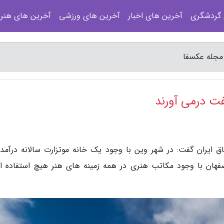
 گردشگری
آخرین های اخبار
آخرین های ورزشی
آخرین های هنر
 مجله عکسفا
فت درمی آورند
ق ایران گفت: در شهر وین با وجود یک خانه موتزارت سالانه درآمد
هان با وجود مکاتب هنری در همه زمینه های هنر هیچ استفاده ای