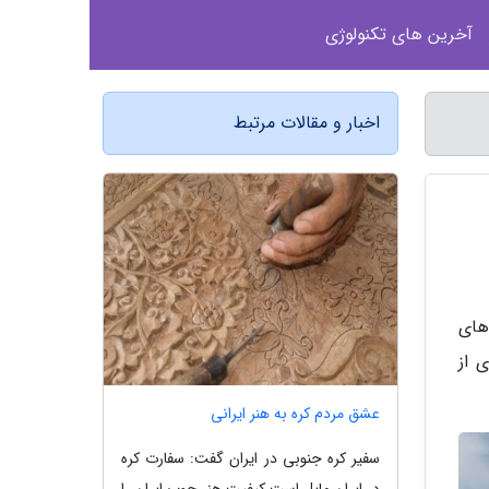
آخرین های تکنولوژی
اخبار و مقالات مرتبط
های
 از
عشق مردم کره به هنر ایرانی
سفیر کره جنوبی در ایران گفت: سفارت کره
در ایران مایل است کیفیت هنر چوب ایران را