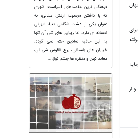
هان
فرهنگی ترین مقصدهای آسیاست؛ شهری
که با داشتن مجموعه ارتش سفالی، به
عنوان یکی از هشت شگفتی دنیا، شهرتی
 که در سال 2020 دریچه ای برای
افسانه ای دارد. اما زیبایی های شی آن تنها
رفته
به این جاذبه نمادین ختم نمی گردد.
خیابان های باستانی، برج ناقوس شی آن،
معابد کهن و منظره ها چشم نواز،...
سرمایه
و از