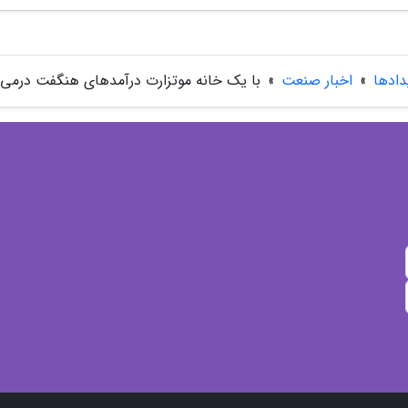
دادها
»
اخبار صنعت
»
با یک خانه موتزارت درآمدهای هنگفت درمی 