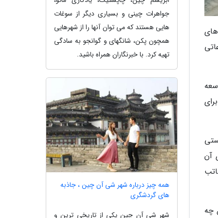
ابریشم چین، چاپستیک، یادگاری مائو،
جواهرات چینی و بسیاری دیگر از سوغات
هایی هستند که می توان آنها را از شهرهایی
جاذبه های
همچون پکن، شانگهای و گوانجو به سادگی
اتی
تهیه کرد. با خبرنگاران همراه باشید.
توسعه
رای
صنایع دستی
 آن
اتب
همه چیز درباره شهر شی آن چین ، جاذبه
های گردشگری
 چه
شهر شی آن چین یکی از تاریخی ترین و