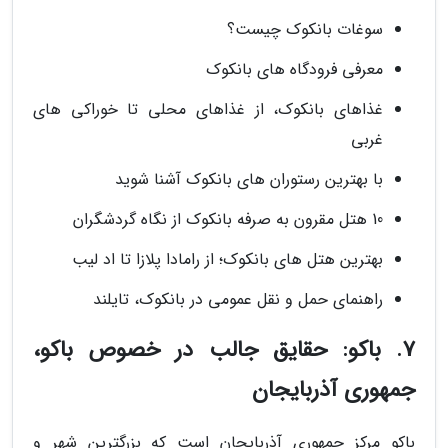
سوغات بانکوک چیست؟
معرفی فرودگاه های بانکوک
غذاهای بانکوک، از غذاهای محلی تا خوراکی های
غربی
با بهترین رستوران های بانکوک آشنا شوید
10 هتل مقرون به صرفه بانکوک از نگاه گردشگران
بهترین هتل های بانکوک؛ از رامادا پلازا تا اد لیب
راهنمای حمل و نقل عمومی در بانکوک، تایلند
7. باکو: حقایق جالب در خصوص باکو،
جمهوری آذربایجان
باکو مرکز جمهوری آذربایجان است که بزرگترین شهر و