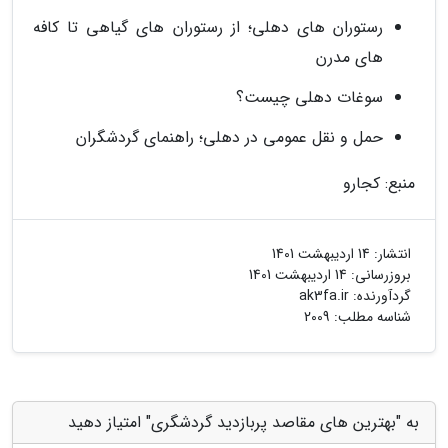
رستوران های دهلی؛ از رستوران های گیاهی تا کافه
های مدرن
سوغات دهلی چیست؟
حمل و نقل عمومی در دهلی؛ راهنمای گردشگران
منبع: کجارو
انتشار:
14 اردیبهشت 1401
بروزرسانی:
14 اردیبهشت 1401
گردآورنده:
ak3fa.ir
شناسه مطلب: 2009
به "بهترین های مقاصد پربازدید گردشگری" امتیاز دهید