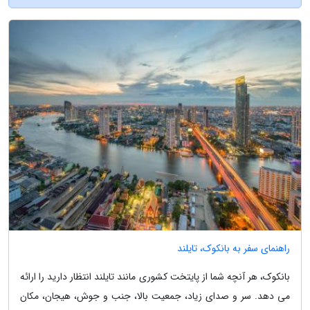
راهنمای سفر به بانکوک، تایلند
بانکوک، هر آنچه شما از پایتخت کشوری مانند تایلند انتظار دارید را ارائه
می دهد. سر و صدای زیاد، جمعیت بالا، جنب و جوش، هیجان، مکان