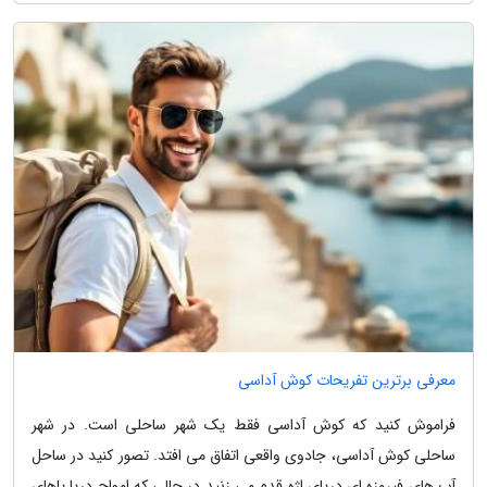
معرفی برترین تفریحات کوش آداسی
فراموش کنید که کوش آداسی فقط یک شهر ساحلی است. در شهر
ساحلی کوش آداسی، جادوی واقعی اتفاق می افتد. تصور کنید در ساحل
آب های فیروزه ای دریای اژه قدم می زنید در حالی که امواج دریا پاهای