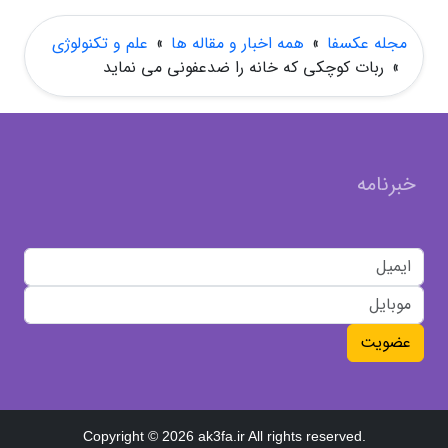
مجله عکسفا
»
همه اخبار و مقاله ها
»
علم و تکنولوژی
»
ربات کوچکی که خانه را ضدعفونی می نماید
خبرنامه
عضویت
Copyright © 2026 ak3fa.ir All rights reserved.