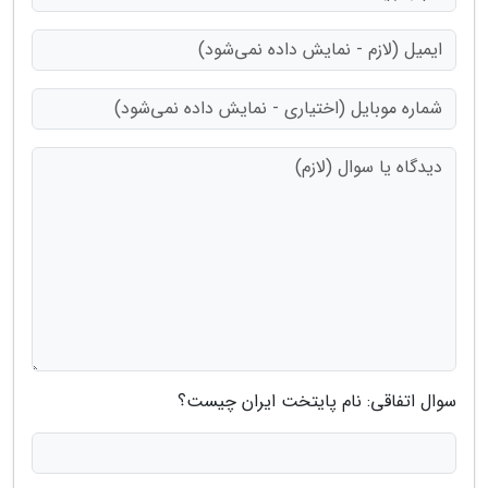
سوال اتفاقی: نام پایتخت ایران چیست؟