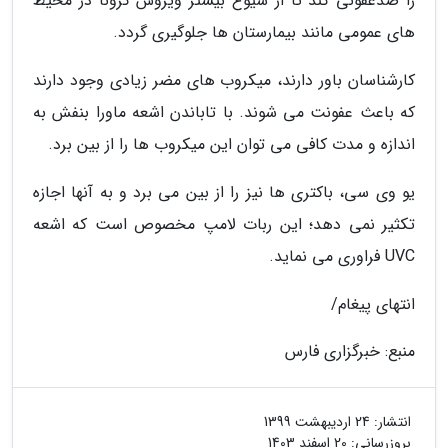
را ضدعفونی کند تا از شیوع بیشتر ویروس کرونا در محیط
های عمومی مانند بیمارستان ها جلوگیری گردد.
کارشناسان باور دارند، میکروب های مضر زیادی وجود دارند
که باعث عفونت می شوند. با تاباندن اشعه ماورا بنفش به
اندازه و مدت کافی می توان این میکروب ها را از بین برد.
یو وی سی، باکتری ها نیز را از بین می برد و به آنها اجازه
تکثیر نمی دهد؛ این ربات لامپ مخصوص است که اشعه
UVC فراوری می نماید.
انتهای پیغام/
منبع: خبرگزاری فارس
انتشار:
24 اردیبهشت 1399
بروزرسانی:
20 اسفند 1403