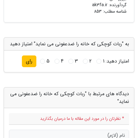
گردآورنده:
ak3fa.ir
شناسه مطلب: 853
به "ربات کوچکی که خانه را ضدعفونی می نماید" امتیاز دهید
امتیاز دهید:
1
2
3
4
5
رای
دیدگاه های مرتبط با "ربات کوچکی که خانه را ضدعفونی می
نماید"
* نظرتان را در مورد این مقاله با ما درمیان بگذارید