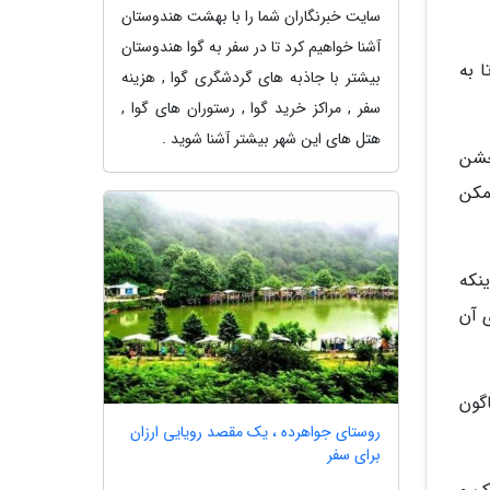
سایت خبرنگاران شما را با بهشت هندوستان
آشنا خواهیم کرد تا در سفر به گوا هندوستان
 به
بیشتر با جاذبه های گردشگری گوا , هزینه
سفر , مراکز خرید گوا , رستوران های گوا ,
هتل های این شهر بیشتر آشنا شوید .
جشن
مکن
ه آن ها hست. نخست اینکه
 آن
گون
روستای جواهرده ، یک مقصد رویایی ارزان
برای سفر