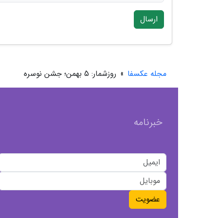
ارسال
مجله عکسفا
»
روزشمار: 5 بهمن؛ جشن نوسره
خبرنامه
عضویت