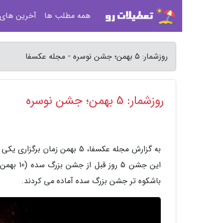
همه مطلب ها
آخرین های
روزشمار: 5 بهمن؛ جشن نوسره - مجله عکسفا
روزشمار: 5 بهمن؛ جشن نوسره
به گزارش مجله عکسفا، 5 بهمن
این جشن 5
باشکوه تر جشن بزرگ سده آماده می کردند.