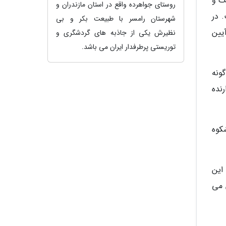
ک و
روستای جواهرده واقع در استان مازندران و
 در
شهرستان رامسر با طبیعت بکر و بی
یین
نظیرش یکی از جاذبه های گردشگری و
توریستی پرطرفدار ایران می باشد.
ونه
نده
شکوه
این
 می