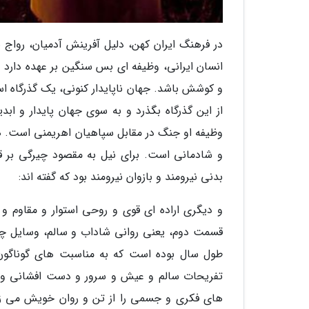
در فرهنگ ایران کهن، دلیل آفرینش آدمیان، رواج 
انسان ایرانی، وظیفه ای بس سنگین بر عهده دارد
و کوشش باشد. جهان ناپایدار کنونی، یک گذرگاه ا
از این گذرگاه بگذرد و به سوی جهان پایدار و اب
وظیفه او جنگ در مقابل سپاهیان اهریمنی است. هر ا
و شادمانی است. برای نیل به مقصود چیرگی بر قوا
بدنی نیرومند و بازوان نیرومند بود که گفته اند:
و دیگری اراده ای قوی و روحی استوار و مقاوم و 
قسمت دوم، یعنی روانی شاداب و سالم، وسایل چن
طول سال بوده است که به مناسبت های گوناگون
تفریحات سالم و عیش و سرور و دست افشانی و آ
های فکری و جسمی را از تن و روان خویش می زد