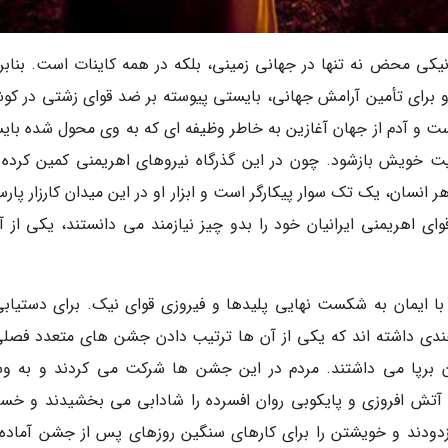
نیکی محض نه تنها در جهانی زمینی، بلکه در همه کاینات است. بنابرا
 و برای تأمین آرامش جهانی، بایستی پیوسته بر ضد قوای زشتی در ک
ست و آدم از جهان آغازین به خاطر وظیفه ای که به وی محول شده بای
دیت خویش بازشود. چون در این گذرگاه نیروهای اهریمنی کمین کرده ا
نسان، یک تک سوار پیکارگر است و ابزار او در این میدان کارزار پارس
ی اهریمنی ایرانیان خود را بدو چیز نیازمند می دانستند، یکی از آن
با ایمان به شکست نهایی پلیدها و فیروزی قوای نیک. برای دستیابی
دی داشته اند که یکی از آن ها ترتیب دادن جشن های متعدد فصلی
 برپا می داشتند. مردم در این جشن ها شرکت می کردند و به وس
تش افروزی و پایکوبی روان افسرده را شادابی می بخشیدند و خس
ودند و خویشتن را برای کارهای سنگین روزهای پس از جشن آماده