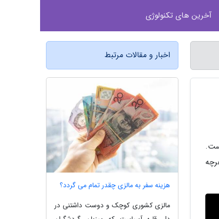
آخرین های تکنولوژی
اخبار و مقالات مرتبط
است.
ی هرچه
هزینه سفر به مالزی چقدر تمام می گردد؟
مالزی کشوری کوچک و دوست داشتنی در
دل قاره آسیاست که میزبان گردشگران