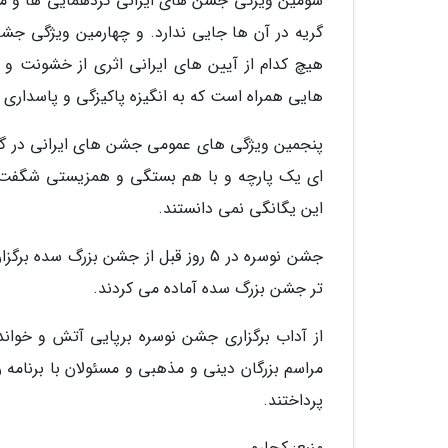
سومین ویژگی جشن های ایرانی گردهمایی ها و مرا
گریه در آن ها جایی ندارد. و چهارمین ویژگی جش
هیچ کدام از آیین های ایرانی اثری از خشونت و 
هایی همراه است که به انگیزه پاکیزگی و پاسداری 
پنجمین ویژگی های عمومی جشن های ایرانی در گست
ای یک پارچه و با هم بستگی و همزیستی شگفت انگی
این یگانگی نمی دانستند.
جشن نوسره در 5 روز قبل از جشن بزرگ 
تر جشن بزرگ سده آماده می کردند.
از آداب برگزاری جشن نوسره برپایی آتش و خواندن
مراسم بزرگان دینی و مذهبی و مسئولان با برنامه
پرداختند.
منبع: کجارو