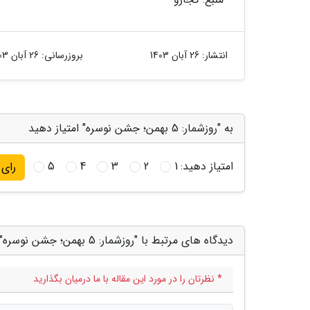
انتشار:
26 آبان 1403
بروزرسانی:
26 آبان 1403
به "روزشمار: 5 بهمن؛ جشن نوسره" امتیاز دهید
امتیاز دهید:
1
2
3
4
5
رای
دیدگاه های مرتبط با "روزشمار: 5 بهمن؛ جشن نوسره"
* نظرتان را در مورد این مقاله با ما درمیان بگذارید