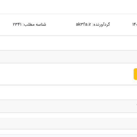
گردآورنده:
ak3fa.ir
شناسه مطلب: 2341