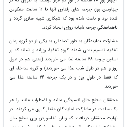
4چهار روزِ 28 ساعته در نورِ کم قرار گرفتند، به طوری که در
چهارمین روز، چرخه های رفتاری آنها تا 12 ساعت معکوس
شده بود و باعث شده بود که شبکاری شبیه سازی گردد و
ناهماهنگیِ چرخه شبانه روزی ایجاد گردد.
مشارکت نمایندگان به طور تصادفی به یکی از دو گروهِ زمانِ
تغذیه تقسیم بندی شدند: گروهِ تغذیۀ روزانه و شبانه که بر
اساسِ چرخه 28 ساعته غذا می خوردند (یعنی هم در طول
روز و هم در طول شب غذا می خوردند) و گروه مداخله ای
که فقط در طولِ روز و در یک چرخه 24 ساعته غذا می
خوردند.
محققان سطحِ خلقِ افسردگی مانند و اضطراب مانند را هر
یک ساعت در مشارکت نمایندگان مقدار گیری می کردند. در
نهایت محققان دریافتند که زمانِ غذاخوردن روی سطحِ خلقِ