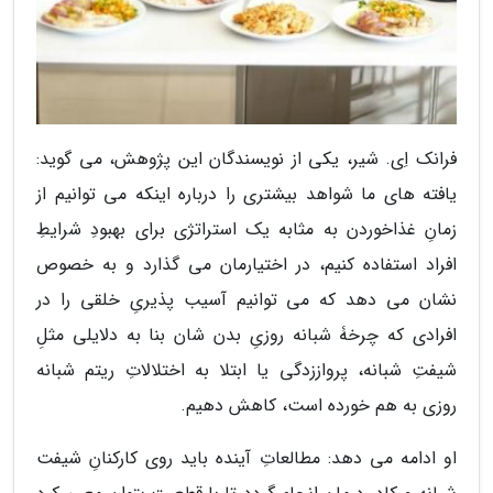
فرانک اِی. شیر، یکی از نویسندگان این پژوهش، می گوید:
یافته های ما شواهد بیشتری را درباره اینکه می توانیم از
زمانِ غذاخوردن به مثابه یک استراتژی برای بهبودِ شرایطِ
افراد استفاده کنیم، در اختیارمان می گذارد و به خصوص
نشان می دهد که می توانیم آسیب پذیریِ خلقی را در
افرادی که چرخۀ شبانه روزیِ بدن شان بنا به دلایلی مثلِ
شیفتِ شبانه، پرواززدگی یا ابتلا به اختلالاتِ ریتم شبانه
روزی به هم خورده است، کاهش دهیم.
او ادامه می دهد: مطالعاتِ آینده باید روی کارکنانِ شیفت