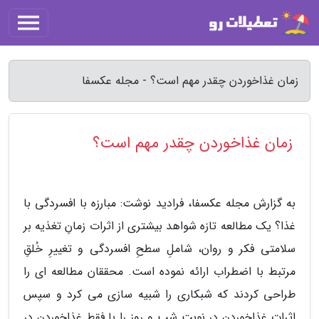
زمان غذاخوردن چقدر مهم است؟ - مجله عکسفا
زمان غذاخوردن چقدر مهم است؟
به گزارش مجله عکسفا، فرادید نوشت: مبارزه با افسردگی با
غذا؟ یک مطالعه تازه شواهد بیشتری از اثرات زمانِ تغذیه بر
سلامتی فکر و روان، شاملِ سطحِ افسردگی و تغییرِ خُلقِ
مرتبط با اضطراب ارائه نموده است. محققان مطالعه ای را
طراحی کردند که شبکاری را شبیه سازی می کرد و سپس
اثراتِ غذاخوردن در نوبت شب و روز را با فقط غذاخوردن در