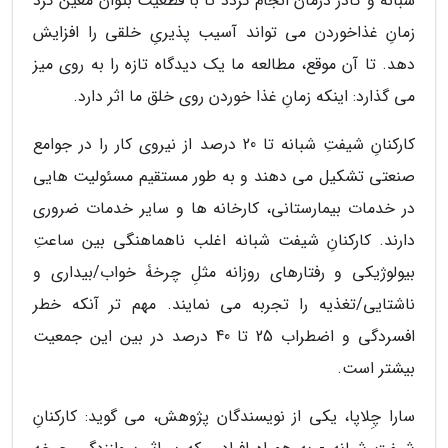
شبانه و کادر درمان انجام گردد تا با قطعیت بتوان معین کرد
زمانِ غذاخوردن می تواند آسیب پذیریِ خلقی را افزایش
دهد. تا آن موقع، مطالعه ما یک دیدگاه تازه را به روی میز
می گذارد: اینکه زمانِ غذا خوردن روی خلق ما اثر دارد.
کارکنانِ شیفتِ شبانه تا 20 درصد از نیروی کار را در جوامع
صنعتی تشکیل می دهند و به طور مستقیم مسئولیت هایی
در خدمات بیمارستانی، کارخانه ها و سایر خدمات ضروری
دارند. کارکنانِ شیفت شبانه اغلب ناهماهنگی بین ساعتِ
بیولوژیکی و رفتارهای روزانه مثلِ چرخۀ خواب/بیداری و
ناشتایی/تغذیه را تجربه می نمایند. مهم تر آنکه خطر
افسردگی و اضطراب 25 تا 40 درصد در بین این جمعیت
بیشتر است.
سارا چِلاپا، یکی از نویسندگان پژوهش، می گوید: کارکنانِ