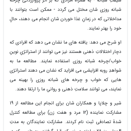
شیفتِ شبانه - به همراه افرادی که بر اثر پرواززدگی چرخه
شبانه روزی شان مختل می گردد - ممکن است بتوانند با
مداخلاتی که در زمانِ غذا خوردن شان انجام می دهند، حالِ
خود را بهتر نمایند.
او شرح می دهد: یافته های ما نشان می دهد که افرادی که
دچار اختلالاتِ ذهنی هستند نیز می توانند از استراتژیِ نوینِ
خواب/چرخه شبانه روزی استفاده نمایند. مطالعه ما به
شواهدِ روبه افزایشی می افزاید که نشان می دهند استراتژی
هایی که خواب و چرخه های شبانه روزی را بهینه می
نمایند، می توانند سلامتِ ذهنی و روانیِ ما را ارتقا دهند.
شیر و چلاپا و همکاران شان برای انجام این مطالعه از 19
مشارکت نماینده (12 مرد و هفت زن) برای مطالعه کنترل
شدۀ تصادفی ثبت نام کردند. مشارکت نمایندگان به مدتِ