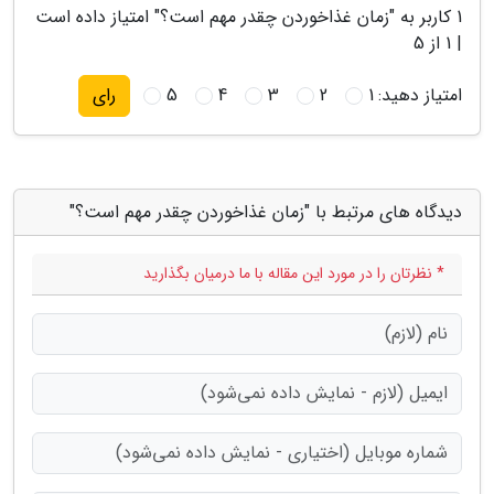
1
کاربر به "
زمان غذاخوردن چقدر مهم است؟
" امتیاز داده است
|
1
از 5
امتیاز دهید:
1
2
3
4
5
رای
دیدگاه های مرتبط با "زمان غذاخوردن چقدر مهم است؟"
* نظرتان را در مورد این مقاله با ما درمیان بگذارید