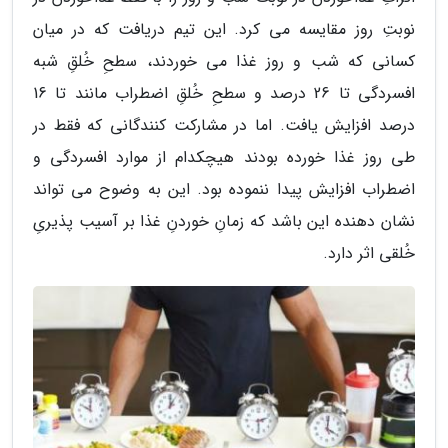
نوبتِ روز مقایسه می کرد. این تیم دریافت که در میان
کسانی که شب و روز غذا می خوردند، سطحِ خُلقِ شبه
افسردگی تا 26 درصد و سطحِ خُلقِ اضطراب مانند تا 16
درصد افزایش یافت. اما در مشارکت کنندگانی که فقط در
طی روز غذا خورده بودند هیچکدام از موارد افسردگی و
اضطراب افزایش پیدا ننموده بود. این به وضوح می تواند
نشان دهنده این باشد که زمانِ خوردنِ غذا بر آسیب پذیریِ
خُلقی اثر دارد.