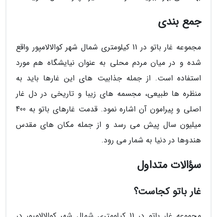
جمع بندی
مجموعه غار باتو در 11 کیلومتری شمال شهر کوالالامپور واقع
شده و در میان مردم محلی به عنوان نیایشگاه هم مورد
استفاده است. از جمله جذابیت های این غارها باید به
منظره ها طبیعی، مجسمه های زیبا و تاریخی در دل غار
اصلی و پیرامون آن اشاره نمود. قدمت غارهای باتو به 400
میلیون سال پیش می رسد و از جمله مکان های مقدس
هندوها در دنیا به شمار می رود.
سؤالات متداول
غار باتو کجاست؟
مجموعه غار باتو در 11 کیلومتری شمال شهر کوالالامپور در