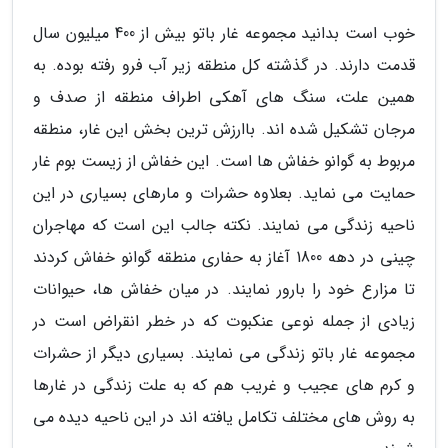
خوب است بدانید مجموعه غار باتو بیش از 400 میلیون سال
قدمت دارند. در گذشته کل منطقه زیر آب فرو رفته بوده. به
همین علت، سنگ های آهکی اطراف منطقه از صدف و
مرجان تشکیل شده اند. باارزش ترین بخش این غار، منطقه
مربوط به گوانو خفاش ها است. این خفاش از زیست بوم غار
حمایت می نماید. بعلاوه حشرات و مارهای بسیاری در این
ناحیه زندگی می نمایند. نکته جالب این است که مهاجران
چینی در دهه 1800 آغاز به حفاری منطقه گوانو خفاش کردند
تا مزارع خود را بارور نمایند. در میان خفاش ها، حیوانات
زیادی از جمله نوعی عنکبوت که در خطر انقراض است در
مجموعه غار باتو زندگی می نمایند. بسیاری دیگر از حشرات
و کرم های عجیب و غریب هم که به علت زندگی در غارها
به روش های مختلف تکامل یافته اند در این ناحیه دیده می