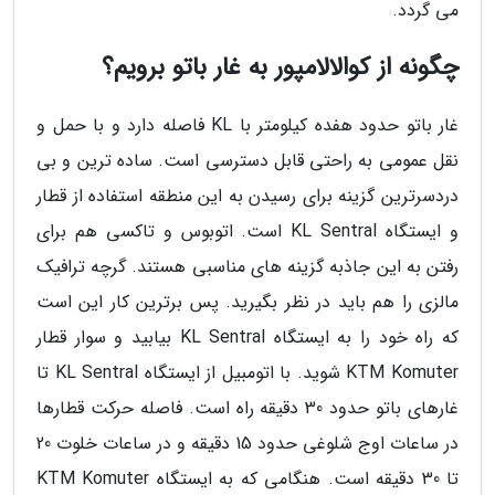
می گردد.
چگونه از کوالالامپور به غار باتو برویم؟
غار باتو حدود هفده کیلومتر با KL فاصله دارد و با حمل و
نقل عمومی به راحتی قابل دسترسی است. ساده ترین و بی
دردسرترین گزینه برای رسیدن به این منطقه استفاده از قطار
و ایستگاه KL Sentral است. اتوبوس و تاکسی هم برای
رفتن به این جاذبه گزینه های مناسبی هستند. گرچه ترافیک
مالزی را هم باید در نظر بگیرید. پس برترین کار این است
که راه خود را به ایستگاه KL Sentral بیابید و سوار قطار
KTM Komuter شوید. با اتومبیل از ایستگاه KL Sentral تا
غارهای باتو حدود 30 دقیقه راه است. فاصله حرکت قطارها
در ساعات اوج شلوغی حدود 15 دقیقه و در ساعات خلوت 20
تا 30 دقیقه است. هنگامی که به ایستگاه KTM Komuter