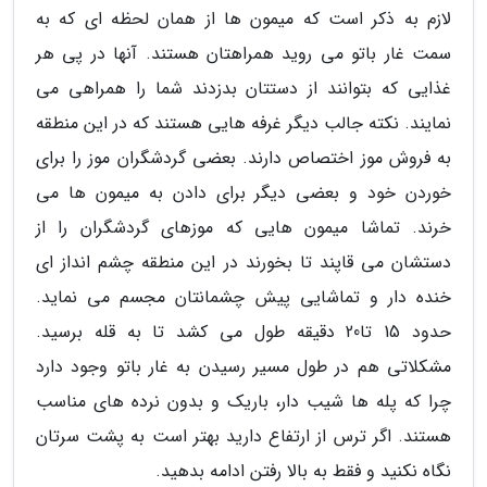
لازم به ذکر است که میمون ها از همان لحظه ای که به
سمت غار باتو می روید همراهتان هستند. آنها در پی هر
غذایی که بتوانند از دستتان بدزدند شما را همراهی می
نمایند. نکته جالب دیگر غرفه هایی هستند که در این منطقه
به فروش موز اختصاص دارند. بعضی گردشگران موز را برای
خوردن خود و بعضی دیگر برای دادن به میمون ها می
خرند. تماشا میمون هایی که موزهای گردشگران را از
دستشان می قاپند تا بخورند در این منطقه چشم انداز ای
خنده دار و تماشایی پیش چشمانتان مجسم می نماید.
حدود 15 تا20 دقیقه طول می کشد تا به قله برسید.
مشکلاتی هم در طول مسیر رسیدن به غار باتو وجود دارد
چرا که پله ها شیب دار، باریک و بدون نرده های مناسب
هستند. اگر ترس از ارتفاع دارید بهتر است به پشت سرتان
نگاه نکنید و فقط به بالا رفتن ادامه بدهید.