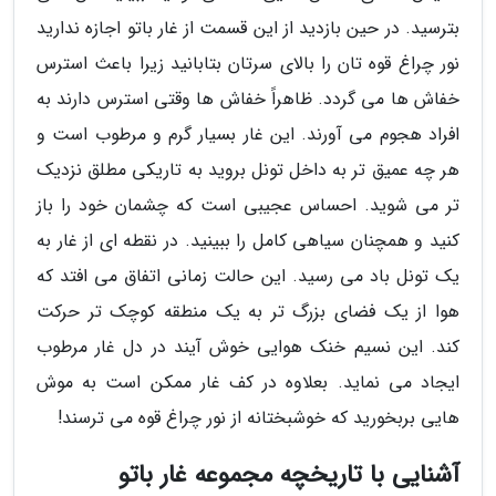
بترسید. در حین بازدید از این قسمت از غار باتو اجازه ندارید
نور چراغ قوه تان را بالای سرتان بتابانید زیرا باعث استرس
خفاش ها می گردد. ظاهراً خفاش ها وقتی استرس دارند به
افراد هجوم می آورند. این غار بسیار گرم و مرطوب است و
هر چه عمیق تر به داخل تونل بروید به تاریکی مطلق نزدیک
تر می شوید. احساس عجیبی است که چشمان خود را باز
کنید و همچنان سیاهی کامل را ببینید. در نقطه ای از غار به
یک تونل باد می رسید. این حالت زمانی اتفاق می افتد که
هوا از یک فضای بزرگ تر به یک منطقه کوچک تر حرکت
کند. این نسیم خنک هوایی خوش آیند در دل غار مرطوب
ایجاد می نماید. بعلاوه در کف غار ممکن است به موش
هایی بربخورید که خوشبختانه از نور چراغ قوه می ترسند!
آشنایی با تاریخچه مجموعه غار باتو