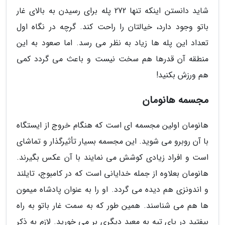
شاید دانستن اینکه تنها 272 پله برای رسیدن به بالای غار
باتو وجود دارد، خیالتان را راحت کند. گرچه در نگاه اول
تعداد این پله ها زیاد به نظر می رسد. اما صعود به این
منطقه آن قدرها هم سخت نیست و باعث می گردد کمی
هم ورزش بکنید!
مجسمه هانومان
هانومان اولین مجسمه ای است که هنگام خروج از ایستگاه
با آن روبرو می شوید. این مجسمه بسیار تأثیرگذار و تماشای
است و افراد زیادی کوشش می نمایند با آن عکس بگیرند.
هانومان بعلاوه از جمله خدایانی است که در کامبوج، تایلند
و اندونزی هم دیده می گردد. او را به عنوان پادشاه میمون
ها هم می شناسند. همین طور که به سمت غار باتو به راه
بیفتید در پای تپه به معبد دیگری بر می خورید. لازم به ذکر