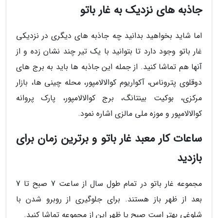
جاذبه های نزدیک به غار باتو
اما شاید بخواهید بدانید چه جاذبه های دیگری در نزدیکی
غار باتو وجود دارد تا بتوانید با یک تیر چند نشان زده و از
آنها هم تماشا کنید. از جمله این جاذبه ها باید به برج های
دوقلوی پتروناس، آکواریوم کوالالامپور، محله چینی ها، بازار
مرکزی، بوکیت بینتانگ، برج کوالالامپور، پارک پروانه
کوالالامپور و موزه ملی مالزی اشاره نمود.
ساعات کار معبد غار باتو و برترین زمان برای
بازدید
مجموعه غار باتو در تمام طول سال از ساعت 7 صبح تا 7
بعد از ظهر باز هستند. برای جلوگیری از روبرو شدن با
شلوغی بهتر است صبح یا ظهر این از مجموعه تماشا کنید.