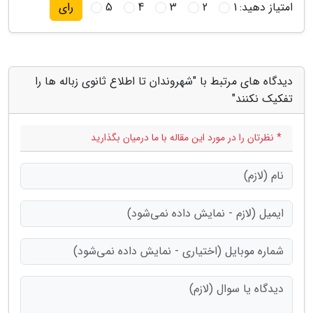
امتیاز دهید:
1
2
3
4
5
رای
دیدگاه های مرتبط با "شهروندان تا اطلاع ثانوی زباله ها را
تفکیک نکنند"
* نظرتان را در مورد این مقاله با ما درمیان بگذارید