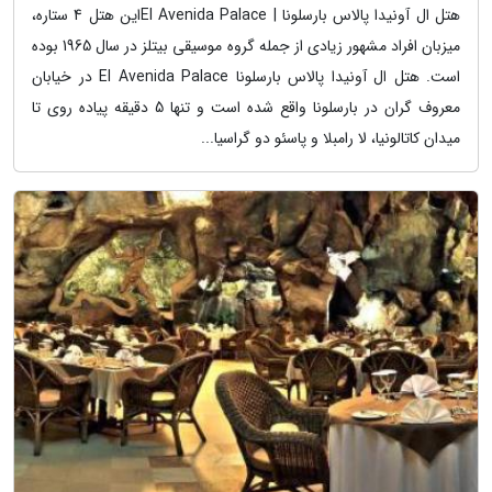
هتل ال آونیدا پالاس بارسلونا | El Avenida Palaceاین هتل 4 ستاره،
میزبان افراد مشهور زیادی از جمله گروه موسیقی بیتلز در سال 1965 بوده
است. هتل ال آونیدا پالاس بارسلونا El Avenida Palace در خیابان
معروف گران در بارسلونا واقع شده است و تنها 5 دقیقه پیاده روی تا
میدان کاتالونیا، لا رامبلا و پاسئو دو گراسیا...