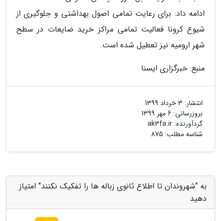
ادامه داد: برای رعایت تمامی اصول بهداشتی و جلوگیری از
شیوع کرونا فعالیت تمامی مراکز خرید ضایعات در سطح
شهر ارومیه نیز تعطیل شده است.
منبع: خبرگزاری ایسنا
انتشار:
3 خرداد 1399
بروزرسانی:
6 مهر 1399
گردآورنده:
ak3fa.ir
شناسه مطلب: 875
به "شهروندان تا اطلاع ثانوی زباله ها را تفکیک نکنند" امتیاز
دهید