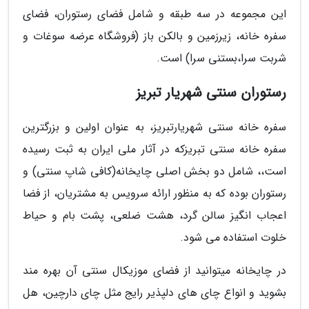
این مجموعه در سه طبقه و شامل فضای رستوران، فضای
سفره خانه، زیرزمین و بالکن باز (فروشگاه عرضه سوغات و
شربت سرا،بستنی سرا) است.
رستوران سنتی شهریار تبریز
سفره خانه سنتی شهریارتبریز، به عنوان اولین و بزرگترین
سفره خانه سنتی تبریزکه در آثار ملی ایران به ثبت رسیده
است،، شامل دو بخش اصلی چایخانه(کافی شاپ سنتی) و
رستوران بوده که به منظور ارائه سرویس به مشتریان، از فضا
اعجاب انگیز سالن گرد، هشت ضلعی، پشت بام و حیاط
خلوت استفاده می شود.
در چایخانه میتوانید از فضای موزیکال سنتی آن بهره مند
بشوید و انواع چای های دلپذیر رایج مثل چای دارچین، هل