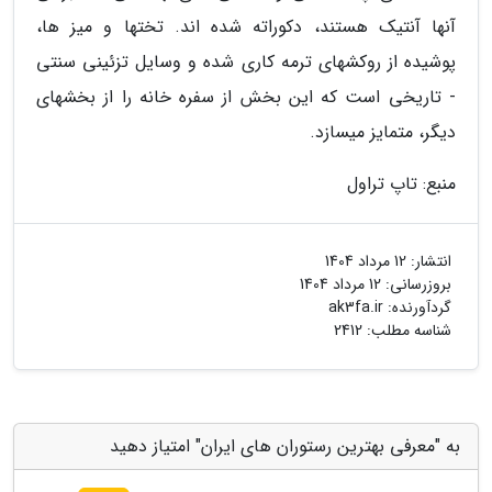
آنها آنتیک هستند، دکوراته شده اند. تختها و میز ها،
پوشیده از روکشهای ترمه کاری شده و وسایل تزئینی سنتی
- تاریخی است که این بخش از سفره خانه را از بخشهای
دیگر، متمایز میسازد.
منبع: تاپ تراول
انتشار:
12 مرداد 1404
بروزرسانی:
12 مرداد 1404
گردآورنده:
ak3fa.ir
شناسه مطلب: 2412
به "معرفی بهترین رستوران های ایران" امتیاز دهید