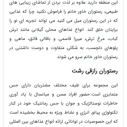
این منطقه دارید علاوه بر لذت بردن از تماشای زیبایی های
طبیعی، رستوران خاور خانم را فراموش نکنید چرا که غذایی
که در این رستوران میل می کنید می تواند تجربه ای نو را
برایتان خلق کند. انواع غذاهای محلی گیلانی مانند ترش
کباب، مرغ ترش، میرزا قاسمی و باقالی قاتق، ماهی و
پلوهای دلچسب، به شکلی متفاوت و دوست داشتنی در
رستوران خاور خانم سرو می شوند.
رستوران رازقی رشت
این مجموعه برای طیف مختلف مشتریان دارای حس
متمایزی است.حضور افراد مسن و میانسال با یاد آوری
خاطرات نوستالژیک و جوان با حس رمانتیک خود در کنار
تکنولوژی پیانو, انرژی و نشاط ویژه به محیط بخشیده است
که این خصوصیات در توانائی ارائه انواع غذاهای بین المللی