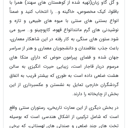
و گل گاو زبان(تهیه شده از کوهستان های سهند) همرا با
باقلوا، کیک مخصوص، خاگینه و… را انتخاب کنید و ضمناًً
انواع بستنی های سنتی با میوه های طبیعی و تازه و
نوشیدنی های گرم مانندانواع قهوه، کاپوچینو و… سرو می
شود.ستون های سنگی به کار رفته در این شاهکار معماری،
باعث جذب علاقمندان و دانشجویان معماری و هنر از سراسر
جهان شده و فضای پیرامون حوض که دارای متکا های
مرسوم دربار قاجار است، زیبایی حیرت انگیزی به سالن
هشت ضلعی داده است به طوری که بیشتر قریب به اتفاق
گردشگران خارجی تمایل به نشستن و عکسبرداری از این
بخش از چایخانه را دارند.
در بخش دیگری از این عمارت تاریخی، رستوران سنتی واقع
است که شامل ترکیبی از اشکال هندسی است که بوسیله
تخت های چند ضلعی و صندلی های لهستانی، که برخی