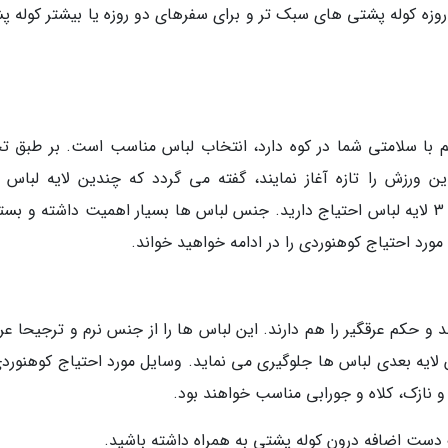
روزه کوله پشتی های سبک تر و برای سفرهای دو روزه یا بیشتر کوله پ
م با سلامتی شما در کوه دارد، انتخاب لباس مناسب است. بر طبق تج
 ورزش را تازه آغاز نمایند، گفته می گردد که چندین لایه لباس ب
کوهنوردی و کوهپیمایی خود بردارند. در مجموع به 3 لایه لباس احتیاج دارید. جنس لباس ها بسیار اهمیت داشته و ب
مورد احتیاج کوهنوردی را در ادامه خواهید خواند.
 حکم عرقگیر را هم دارند. این لباس ها را از جنس نرم و ترجیحا عرق
 لایه بعدی لباس ها جلوگیری می نماید. وسایل مورد احتیاج کوهنوردی
 نازک، کلاه و جورابی مناسب خواهند بود.
ک دست اضافه درون کوله پشتی به همراه داشته باشید.