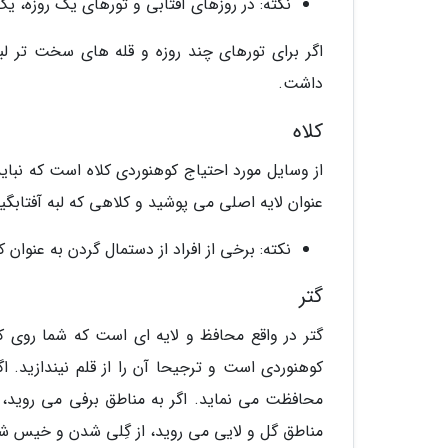
نکته: در روزهای آفتابی و تورهای یک روزه،
اگر برای تورهای چند روزه و قله های سخت تر ل
داشت.
کلاه
از وسایل مورد احتیاج کوهنوردی کلاه است که نباید
عنوان لایه اصلی می پوشید و کلاهی که لبه آفتابگیر
نکته: برخی از افراد از دستمال گردن به عنوان ک
گتر
گتر در واقع محافظ و لایه ای است که شما روی ک
کوهنوردی است و ترجیحا آن را از قلم نیندازید. ا
محافظت می نماید. اگر به مناطق برفی می روید، ا
مناطق گل و لایی می روید، از گِلی شدن و خیس شد