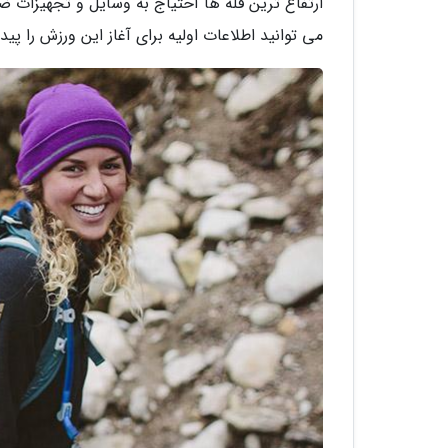
ارتفاع ترین قله ها احتیاج به وسایل و تجهیزات ض
می توانید اطلاعات اولیه برای آغاز این ورزش را پید