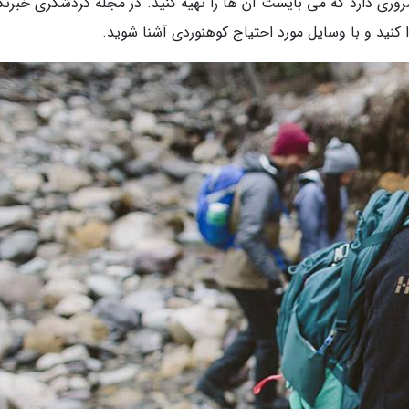
روری دارد که می بایست آن ها را تهیه کنید. در مجله گردشگری خبرنگا
ا کنید و با وسایل مورد احتیاج کوهنوردی آشنا شوید.