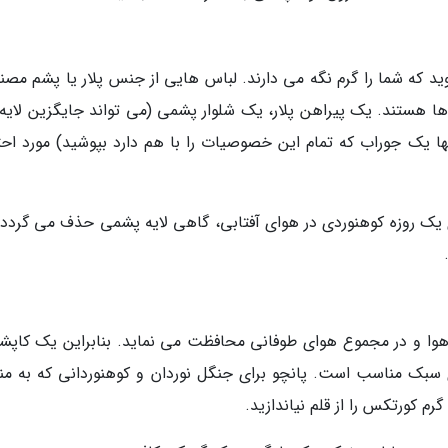
ید که شما را گرم نگه می دارند. لباس هایی از جنس پلار یا پشم مصن
ا هستند. یک پیراهن پلار، یک شلوار پشمی (می تواند جایگزین لایه 
نها یک جوراب که تمام این خصوصیات را با هم دارد بپوشید) مورد احت
 یک روزه کوهنوردی در هوای آفتابی، گاهی لایه پشمی حذف می گردد و
بت هوا و در مجموع هوای طوفانی محافظت می نماید. بنابراین یک کاپشن
بک مناسب است. پانچو برای جنگل نوردان و کوهنوردانی که به من
 کورتکس را از قلم نیاندازید.