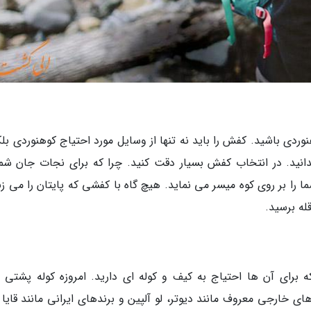
وردی باشید. کفش را باید نه تنها از وسایل مورد احتیاج کوهنوردی بلک
دانید. در انتخاب کفش بسیار دقت کنید. چرا که برای نجات جان شما
ا را بر روی کوه میسر می نماید. هیچ گاه با کفشی که پایتان را می زن
له برسید.
ه برای آن ها احتیاج به کیف و کوله ای دارید. امروزه کوله پشتی 
های خارجی معروف مانند دیوتر، لو آلپین و برندهای ایرانی مانند قایا 