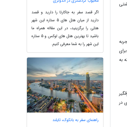
محبوب گردشگری در اندونزی
شتی
اگر قصد سفر به جاکارتا را دارید و قصد
دارید از میان هتل های 5 ستاره این شهر
هتلی را برگزینید، در این مقاله همراه ما
باشید تا بهترین هتل های لوکس و 5 ستاره
ربه
این شهر را به شما معرفی کنیم.
رای
سته به
گیر
 در
راهنمای سفر به بانکوک، تایلند