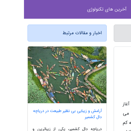
آخرین های تکنولوژی
اخبار و مقالات مرتبط
غاز
آرامش و زیبایی بی نظیر طبیعت در دریاچه
 می
دال کشمیر
 کم
دریاچه دال کشمیر، یکی از زیباترین و