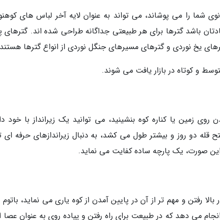
نوی شما را می پوشاند، می تواند به عنوان لایه آخر لباس های کوهنو
یادتان باشد گترها برای هر طبیعتی جداگانه طراحی شده اند. گترهای پ
رهای یخ نوردی و گترهای مسیرهای جنگل نوردی از انواع گترها هستند.
وسط و کوتاه در بازار یافت می شوند.
وی زمین یا کناره کوه بنشینید، می توانید یک زیرانداز با خود دا
فتح قله دو روز و بیشتر طول می کشد، به دنبال زیراندازهای حرفه ای ت
 این صورت، یک پارچه ساده کفایت می نماید.
الا رفتن و مهم تر از آن در پایین آمدن از کوه یاری می نماید، باتوم
جام می دهد که در طبیعت برای راه رفتن و پیاده روی به عنوان عصا از