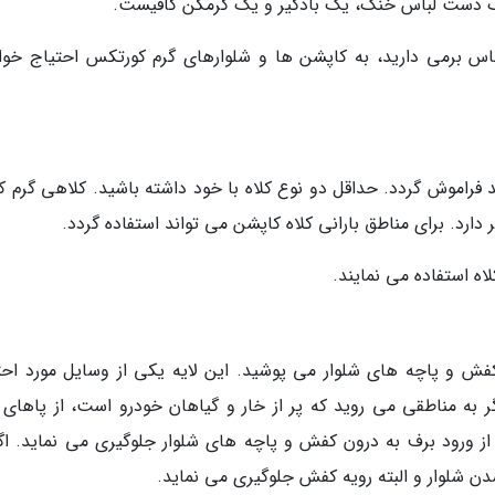
 یک دست لباس خنک، یک بادگیر و یک گرمکن کافیست.
باس برمی دارید، به کاپشن ها و شلوارهای گرم کورتکس احتیاج خوا
 فراموش گردد. حداقل دو نوع کلاه با خود داشته باشید. کلاهی گرم که
 دارد. برای مناطق بارانی کلاه کاپشن می تواند استفاده گردد.
لاه استفاده می نمایند.
فش و پاچه های شلوار می پوشید. این لایه یکی از وسایل مورد احت
گر به مناطقی می روید که پر از خار و گیاهان خودرو است، از پاهای 
ز ورود برف به درون کفش و پاچه های شلوار جلوگیری می نماید. اگر
ن شلوار و البته رویه کفش جلوگیری می نماید.