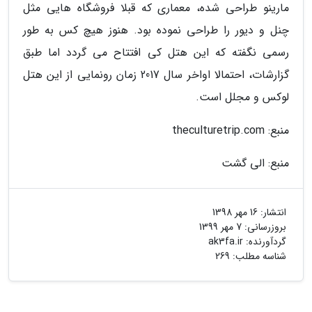
مارینو طراحی شده، معماری که قبلا فروشگاه هایی مثل
چنل و دیور را طراحی نموده بود. هنوز هیچ کس به طور
رسمی نگفته که این هتل کی افتتاح می گردد اما طبق
گزارشات، احتمالا اواخر سال 2017 زمان رونمایی از این هتل
لوکس و مجلل است.
منبع: theculturetrip.com
منبع: الی گشت
انتشار:
16 مهر 1398
بروزرسانی:
7 مهر 1399
گردآورنده:
ak3fa.ir
شناسه مطلب: 269