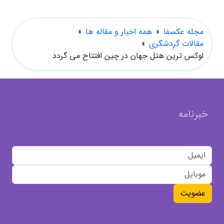
مجله عکسفا
»
همه اخبار و مقاله ها
»
مقالات گردشگری
»
لوکس ترین هتل جهان در چین افتتاح می گردد
خبرنامه
عضویت