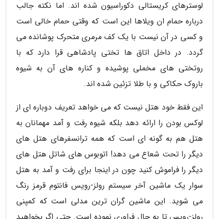
لوسترهای کریستالی دکوراسیون شده اند. اما نکته جالب
درباره حمام ان ویلاها این است که وقتی حمام خالی است
و کسی در آن نیست با یک کف مرمری متحرک پوشانده می
گردد. در داخل اتاق ها تختی پادشاهی قرا دارد که با
روتختی های مخملی پوشیده و کناره های آن به شیوه
باروک حکاکی و با طلا تزئین شده اند.
این فقط خود هتل نیست که می خواهد تعریف دوباره ای از
لوکس بودن را ارائه دهد بلکه شیوه رفت و آمد مهمانان به
هتل هم به گونه ای است که همه ترانسفرهای هتل های
دیگر را تحت شعاع می دهد! اتوبوس های شاتل هتل های
دیگر را فراموش کنید چون در اینجا برای رفت و آمد به هتل
سوار یک ماشین آخر سیستم رولز-رویس فانتوم قرمز رنگ
می شوید. این ماشین گران ترین مدلی است که کمپنی
رولز-رویس تا به حال فراوری نموده است. حتی اگر بخواهید