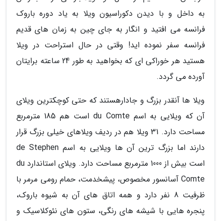
به داخل و با دیدن دکوراسیون ویلا به یاد دوره باروک
فرانسه می افتید و انگار به جای چین به زمان های قدیم
فرانسه سفر نموده اید! وقتی در حال استراحت در ویلا
هستید هر خوراکی ای که بخواهید به طور 24 ساعته برایتان
آورده می گردد.
ویلا ها آنقدر بزرگ و جادارهستند که حتی کوچکترین ویلای
آن که ویلایی به اسم du Comte است هم 185 مترمربع
مساحت دارد. 31 ویلا هم در ردیف ویلاهای خیلی بزرگ قرار
دارند اما بزرگ ترین آن ها ویلایی به اسم de Stephen
است بیش از 1000 مترمربع مساحت دارد. ویلای استاندارد du
Comte آسانسور مخصوص، پیشخدمت، حمام رومی مرمر با
ظرفیت 8 نفر دارد و همه اتاق های آن به شیوه باروک،
پنجره هایی با شیشه های رنگی، ستون های نئوکلاسیک و