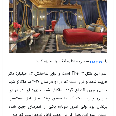
با
تور چین
سفری خاطره انگیز را تجربه کنید.
اسم این هتل The 13 است و برای ساختش 1.6 میلیارد دلار
هزینه شده و قرار است که در اواخر سال 2017 در ماکائو شهر
جنوبی چین افتتاح گردد. ماکائو شبه جزیره ای در دریای
جنوبی چین است که تا همین چند سال قبل مستعمره
پرتغال بود ولی امروز دوباره یکی از شهرهای چین شده
است. البته این هتل از این جهت قابل توجه است که عنوان