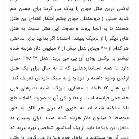
لوکس ترین هتل جهان را یدک می گردد برای همین هم
شاید خیلی از ثروتمندان جهان چشم انتظار افتتاح این هتل
هستند تا به آنجا بروند و تفاوت این هتل نسبت به هتل
های دیگر را از نزدیک ببینند. احتمالا اگر بدانید برای ساختن
هر کدام از 200 ویلای هتل بیش از 7 میلیون دلار هزینه شده
بیشتر به لوکس بودن آن پی می برید. هتل The 13 خیال
دارد تا همه استانداردهایی که تا به حال برای یک هتل
لوکس وجود داشته را دوباره و به سبک خودش تعریف کند.
این هتل 22 طبقه با معماری باروک، شبیه قصرهای قرن
هفدهمی فرانسه است و 200 ویلای آن به صورت کاملا سطح
بالا ساخته شده اند به طوری که برای هر اتاق به طور
متوسط 7 میلیون دلار هزینه شده است. برای رسیدن به
داخل این ویلاها باید از یک آسانسور شخصی بهره ببرید که
درب آن ها مستقیم در داخل خود ویلا باز می گردد. با رفتن