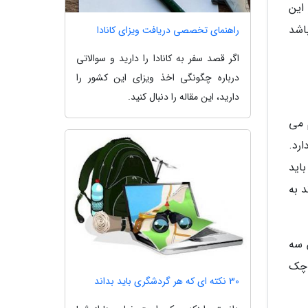
این
اشد
راهنمای تخصصی دریافت ویزای کانادا
اگر قصد سفر به کانادا را دارید و سوالاتی
درباره چگونگی اخذ ویزای این کشور را
دارید، این مقاله را دنبال کنید.
 می
ارد.
اید
د به
نس کلاس سه
ا چک
30 نکته ای که هر گردشگری باید بداند