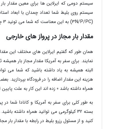
سیستم دومی که ایرلاین ها برای معین مقدار بار 
سیستم روی بلیط شما تعداد چمدان با ابعاد استان
(3N/P/PC) به این معناست که شما می تونید 3 چمدان با ابعادی که اعلام شده به همراه داشته باشید.
مقدار بار مجاز در پرواز های خارجی
همان طور که گفتیم ایرلاین های مختلف این مقدار 
نمایند. برای سفر به آمریکا مقدار مجاز بار همیشه 
البته همیشه به یاد داشته باشید که شما می توانی
هزینه این مقدار اضافه را در فرودگاه بپردازید. بعض
همراه داشته باشد 0 زده اند این کار به علت پایین تر آمدن هزینه بلیط است و شما باید هزینه تمام بار خود را بپردازید.
بسته 32 کیلوگرمی می توانید همراه داشته با
کنید و از مسئول رزرو بلیط در رابطه با مقدار بار م