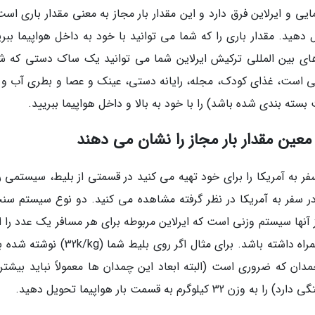
ایی و ایرلاین فرق دارد و این مقدار بار مجاز به معنی مقدار باری اس
دهید. مقدار باری را که شما می توانید با خود به داخل هواپیما ببری
ازهای بین المللی ترکیش ایرلاین شما می توانید یک ساک دستی که ش
یی است، غذای کودک، مجله، رایانه دستی، عینک و عصا و بطری آب و 
ین مقدار بار مجاز را نشان می دهند
 به آمریکا را برای خود تهیه می کنید در قسمتی از بلیط، سیستمی را
 در سفر به آمریکا در نظر گرفته مشاهده می کنید. دو نوع سیستم س
از آنها سیستم وزنی است که ایرلاین مربوطه برای هر مسافر یک عدد را ا
می نماید که مسافر می تواند در پرواز با خود به همراه داشته باشد. برای مثال اگر روی بلیط ش
به قسمت بار هواپیما تحویل دهید.