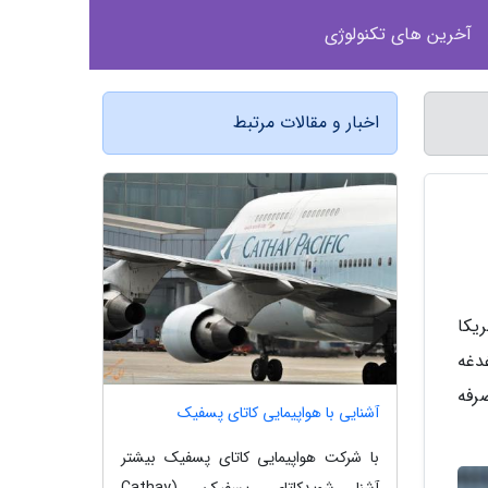
آخرین های تکنولوژی
اخبار و مقالات مرتبط
ریکا
غدغه
صرفه
آشنایی با هواپیمایی کاتای پسفیک
با شرکت هواپیمایی کاتای پسفیک بیشتر
آشنا شویدکاتای پسفیک، (Cathay