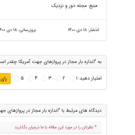
منبع: مجله دور و نزدیک
انتشار:
18 دی 1400
بروزرسانی:
18 دی 1400
به "اندازه بار مجاز در پروازهای جهت آمریکا چقدر اس
امتیاز دهید:
1
2
3
4
5
رای
دیدگاه های مرتبط با "اندازه بار مجاز در پروازهای 
* نظرتان را در مورد این مقاله با ما درمیان بگذارید