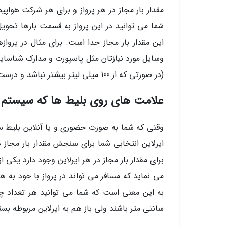
مقدار بار مجاز در هر پرواز و برای هر شرکت هواپیم
شما می توانید در این پرواز به قسمت بارها تحویل 
این مقدار بار مجاز جدا است. برای مثال در پرو
وسایل مورد نیازتان مثل پاسپورت و مدارک شناسا
(در صورتی که از 100 میلی لیتر بیشتر نباشد و درست بسته بندی شده باشد) را با خود به بالا و داخل هواپیما ببریید.
علامت های روی بلیط ها که سیستم مع
وقتی که شما به صورت حضوری و یا آنلاین بلیط سفر
ایرلاین انتخابی شما برای سنجش مقدار بار مجاز
برای مقدار بار مجاز در هر ایرلاین وجود دارد یکی 
سانتی متر باشند ولی باز هم به ایرلاین مربوطه بستگی دارد) را به وزن 32 کیلوگرم 