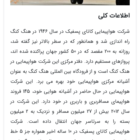
اطلاعات کلی
شرکت هواپیمایی کاتای پسفیک در سال 1946 در هنگ کنگ
راه اندازی شد و همانطور که در سطر بالاتر نیز گفته شد،
روزانه به 200 مقصد که در 50 کشور جهان پراکنده شده اند،
پروازهای مستقیم دارد. دفتر مرکزی این شرکت هواپیمایی در
هنگ کنگ است و از فرودگاه بین المللی هنگ کنگ به عنوان
آشیانه مرکزی هواپیمایی خود بهره می برد. این شرکت
هواپیمایی در حال حاضر در آشیانه هوایی خود، 145 فروند
هواپیمای مسافربری و باربری در خود دارد. این شرکت در
سال 2012 بیش از 27 میلیون مسافر و نزدیک به 2 میلیون
بسته را به سرتاسر جهان انتقال داده است. شرکت
هواپیمایی کاتای پسفیک در 10 ساله اخیر همواره جز 5 خط