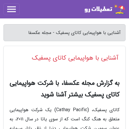
آشنایی با هواپیمایی کاتای پسفیک - مجله عکسفا
آشنایی با هواپیمایی کاتای پسفیک
به گزارش مجله عکسفا، با شرکت هواپیمایی
کاتای پسفیک بیشتر آشنا شوید
کاتای پسفیک، (Cathay Pacific) یک شرکت هواپیمایی
متعلق به هنگ کنگ است که از سوی یاتا در سال 2011، به
عنوان سومین شکت هواپیمایی دنیا از نظر بازار سرمایه