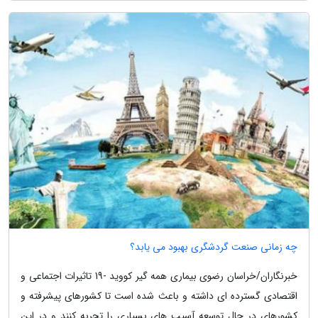
چه زمانی صنعت گردشگری بهبود می یابد؟
خبرنگاران/خراسان رضوی بیماری همه گیر کووید -19 تاثیرات اجتماعی و
اقتصادی گسترده ای داشته و باعث شده است تا کشورهای پیشرفته و
کشورهای در حال توسعه آسیب های بسیاری را تجربه کنند و در این