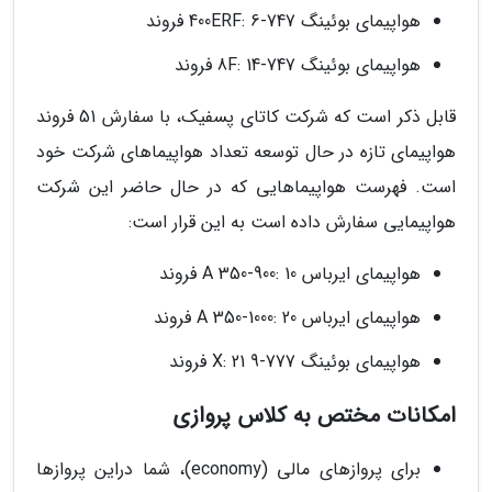
هواپیمای بوئینگ 747-400ERF: 6 فروند
هواپیمای بوئینگ 747-8F: 14 فروند
قابل ذکر است که شرکت کاتای پسفیک، با سفارش 51 فروند
هواپیمای تازه در حال توسعه تعداد هواپیماهای شرکت خود
است. فهرست هواپیماهایی که در حال حاضر این شرکت
هواپیمایی سفارش داده است به این قرار است:
هواپیمای ایرباس A 350-900: 10 فروند
هواپیمای ایرباس A 350-1000: 20 فروند
هواپیمای بوئینگ 777-9 X: 21 فروند
امکانات مختص به کلاس پروازی
برای پروازهای مالی (economy)، شما دراین پروازها