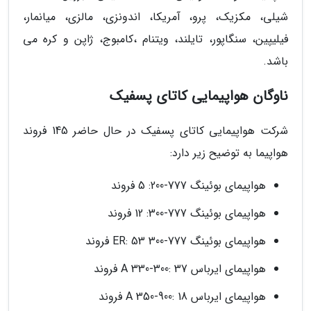
شیلی، مکزیک، پرو، آمریکا، اندونزی، مالزی، میانمار،
فیلیپین، سنگاپور، تایلند، ویتنام ،کامبوج، ژاپن و کره می
باشد.
ناوگان هواپیمایی کاتای پسفیک
شرکت هواپیمایی کاتای پسفیک در حال حاضر 145 فروند
هواپیما به توضیح زیر دارد:
هواپیمای بوئینگ 777-200: 5 فروند
هواپیمای بوئینگ 777-300: 12 فروند
هواپیمای بوئینگ 777-300 ER: 53 فروند
هواپیمای ایرباس A 330-300: 37 فروند
هواپیمای ایرباس A 350-900: 18 فروند