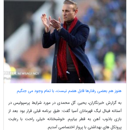
هنوز هم بعضی رفتارها قابل هضم نیست، با تمام وجود می جنگیم
به گزارش خبرنگاران، یحیی گل محمدی در مورد شرایط پرسپولیس در
آستانه فینال لیگ قهرمانان آسیا گفت: طبق برنامه قبلی قرار بود بعد از
بازی باذوب آهن به قطر بیاییم. خوشبختانه خیلی راحت با رعایت
پروتکل های بهداشتی با پرواز اختصاصی آمدیم.