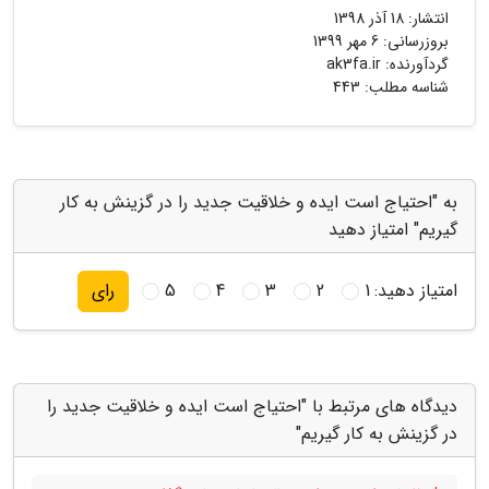
انتشار:
18 آذر 1398
بروزرسانی:
6 مهر 1399
گردآورنده:
ak3fa.ir
شناسه مطلب: 443
به "احتیاج است ایده و خلاقیت جدید را در گزینش به کار
گیریم" امتیاز دهید
امتیاز دهید:
1
2
3
4
5
رای
دیدگاه های مرتبط با "احتیاج است ایده و خلاقیت جدید را
در گزینش به کار گیریم"