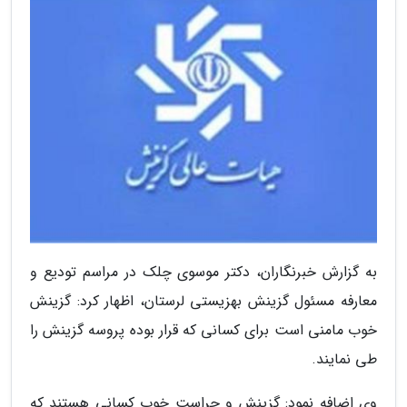
به گزارش خبرنگاران، دکتر موسوی چلک در مراسم تودیع و
معارفه مسئول گزینش بهزیستی لرستان، اظهار کرد: گزینش
خوب مامنی است برای کسانی که قرار بوده پروسه گزینش را
طی نمایند.
وی اضافه نمود: گزینش و حراست خوب کسانی هستند که