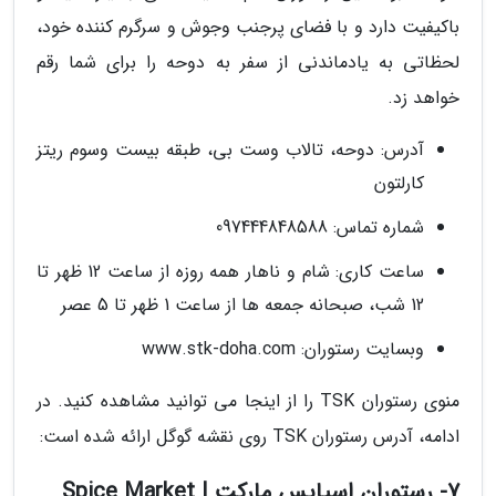
باکیفیت دارد و با فضای پرجنب وجوش و سرگرم کننده خود،
لحظاتی به یادماندنی از سفر به دوحه را برای شما رقم
خواهد زد.
آدرس: دوحه، تالاب وست بی، طبقه بیست وسوم ریتز
کارلتون
شماره تماس: 097444848588
ساعت کاری: شام و ناهار همه روزه از ساعت 12 ظهر تا
12 شب، صبحانه جمعه ها از ساعت 1 ظهر تا 5 عصر
وبسایت رستوران: www.stk-doha.com
منوی رستوران TSK را از اینجا می توانید مشاهده کنید. در
ادامه، آدرس رستوران TSK روی نقشه گوگل ارائه شده است:
7- رستوران اسپایس مارکت | Spice Market