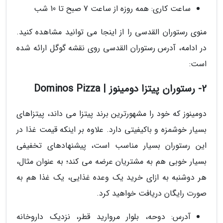
ساعت کاری: همه روزه از ساعت 7 صبح تا 10 شب
منوی رستوران القدسی را از اینجا می توانید مشاهده کنید.
در ادامه، آدرس رستوران القدسی روی نقشه گوگل ارائه شده
است:
2- رستوران پیتزا دومینوز | Dominos Pizza
دومینوز که خود را مشهورترین برند پیتزا می داند، پیتزاهای
بسیار خوشمزه و باکیفیتی دارد. علاوه بر اینکه قیمت غذا در
این رستوران بسیار مناسب است، پیشنهادهای تخفیفی
بسیار خوبی هم به مشتریان عرضه می کند؛ به عنوان مثال،
هر دوشنبه به ازای خرید یک وعده غذایی، یک غذا هم به
صورت رایگان دریافت خواهید کرد.
آدرس: دوحه، بلوار مروارید قطر، نزدیک داروخانه