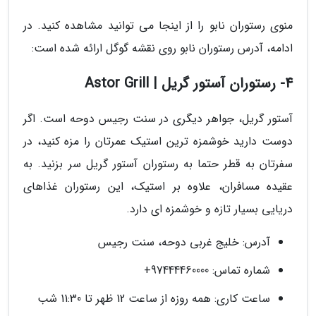
منوی رستوران نابو را از اینجا می توانید مشاهده کنید. در
ادامه، آدرس رستوران نابو روی نقشه گوگل ارائه شده است:
4- رستوران آستور گریل | Astor Grill
آستور گریل، جواهر دیگری در سنت رجیس دوحه است. اگر
دوست دارید خوشمزه ترین استیک عمرتان را مزه کنید، در
سفرتان به قطر حتما به رستوران آستور گریل سر بزنید. به
عقیده مسافران، علاوه بر استیک، این رستوران غذاهای
دریایی بسیار تازه و خوشمزه ای دارد.
آدرس: خلیج غربی دوحه، سنت رجیس
شماره تماس: 97444460000+
ساعت کاری: همه روزه از ساعت 12 ظهر تا 11:30 شب