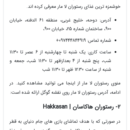
خوشمزه ترین غذای رستوران لا مار معرفی کرده اند.
آدرس: دوحه، خلیج غربی، منطقه 61 الدفنه، خیابان
900، ساختمان شماره 25، خیابان 900،
شماره تماس: 097444844919+
ساعت کاری: یک شنبه تا چهارشنبه از 6 عصر تا 11:30
شب، پنج شنبه از 4 بعدازظهر تا 11:30 شب، جمعه و
شنبه از ساعت 12:30 ظهر تا 11:30 شب
منوی رستوران لا مار از اینجا می توانید مشاهده کنید. در
ادامه، آدرس رستوران لا مار روی نقشه گوگل ارائه شده است:
2- رستوران هاکاسان | Hakkasan
در صورتی که با هدف تماشای بازی های جام دنیای به قطر