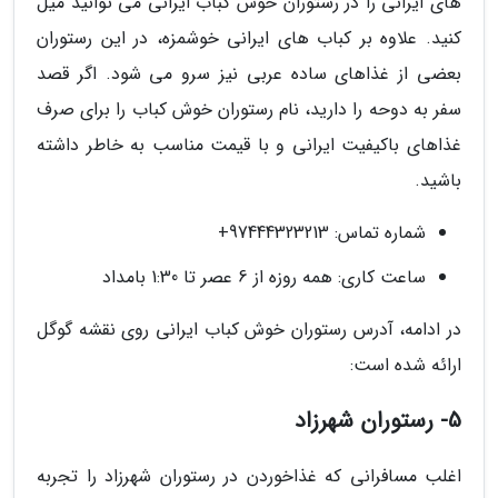
های ایرانی را در رستوران خوش کباب ایرانی می توانید میل
کنید. علاوه بر کباب های ایرانی خوشمزه، در این رستوران
بعضی از غذاهای ساده عربی نیز سرو می شود. اگر قصد
سفر به دوحه را دارید، نام رستوران خوش کباب را برای صرف
غذاهای باکیفیت ایرانی و با قیمت مناسب به خاطر داشته
باشید.
شماره تماس: 97444323213+
ساعت کاری: همه روزه از 6 عصر تا 1:30 بامداد
در ادامه، آدرس رستوران خوش کباب ایرانی روی نقشه گوگل
ارائه شده است:
5- رستوران شهرزاد
اغلب مسافرانی که غذاخوردن در رستوران شهرزاد را تجربه