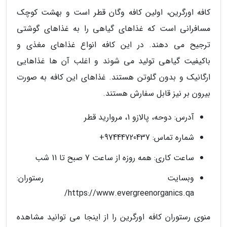
کافه اورگرین، اولین کافه وگان قطر است و بهشت کوچک
مسافرانی است که غذاهای گیاهی را به غذاهای گوشتی
ترجیح می دهند. در این کافه انواع غذاهای مغذی و
باکیفیت گیاهی تولید می شوند و اغلب آن ها غذاهایی
ارگانیک و بدون گلوتن هستند. غذاهای این کافه به صورت
بیرون بر نیز قابل سفارش هستند.
آدرس: دوحه، پالازو 1، مروارید قطر
شماره تماس: 97444720437+
ساعت کاری: همه روزه از ساعت 7 صبح تا 11 شب
وبسایت رستوران:
https://www.evergreenorganics.qa/
منوی رستوران کافه اورگرین را از اینجا می توانید مشاهده