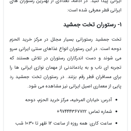
ایرانی پیدا کنید. در ادامه، تعدادی از بهترین رستوران های
ایرانی قطر معرفی شده است:
1- رستوران تخت جمشید
تخت جمشید رستورانی بسیار مجلل در مرکز خرید الحزم
دوحه است. در این رستوران انواع غذاهای سنتی ایرانی سرو
می شوند و دست اندرکاران رستوران در تلاش هستند که
تجربه ای ناب و به یادماندنی از مهمان نوازی ایرانی ها را
برای مسافران قطر رقم بزنند. در رستوران تخت جمشید رد
پایی از معماری اصیل ایرانی نیز مشاهده می شود.
آدرس: خیابان المرخیه، مرکز خرید الحزم، دوحه
شماره تماس: 97444367722+
ساعت کاری: همه روزه از ساعت 12 ظهر تا 10:30 شب