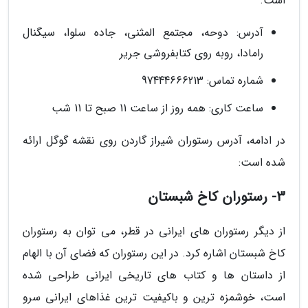
است.
آدرس: دوحه، مجتمع المثنی، جاده سلوا، سیگنال
رامادا، روبه روی کتابفروشی جریر
شماره تماس: 97444666213
ساعت کاری: همه روز از ساعت 11 صبح تا 11 شب
در ادامه، آدرس رستوران شیراز گاردن روی نقشه گوگل ارائه
شده است:
3- رستوران کاخ شبستان
از دیگر رستوران های ایرانی در قطر، می توان به رستوران
کاخ شبستان اشاره کرد. در این رستوران که فضای آن با الهام
از داستان ها و کتاب های تاریخی ایرانی طراحی شده
است، خوشمزه ترین و باکیفیت ترین غذاهای ایرانی سرو