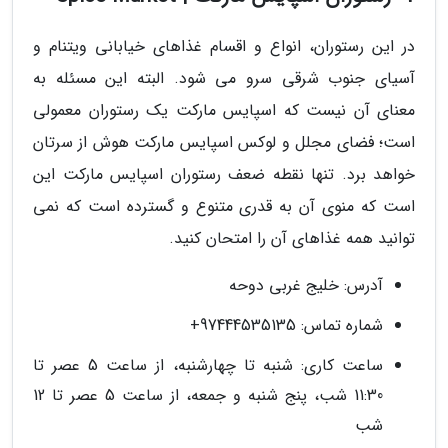
در این رستوران، انواع و اقسام غذاهای خیابانی ویتنام و
آسیای جنوب شرقی سرو می شود. البته این مسئله به
معنای آن نیست که اسپایس مارکت یک رستوران معمولی
است؛ فضای مجلل و لوکس اسپایس مارکت هوش از سرتان
خواهد برد. تنها نقطه ضعف رستوران اسپایس مارکت این
است که منوی آن به قدری متنوع و گسترده است که نمی
توانید همه غذاهای آن را امتحان کنید.
آدرس: خلیج غربی دوحه
شماره تماس: 97444535135+
ساعت کاری: شنبه تا چهارشنبه، از ساعت 5 عصر تا
11:30 شب، پنج شنبه و جمعه، از ساعت 5 عصر تا 12
شب