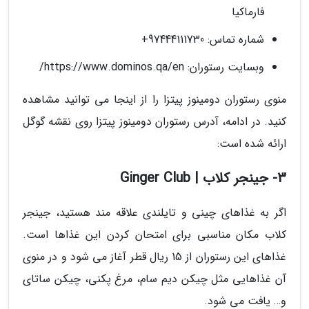
فارماکیا
شماره تماس: 97444111730+
وبسایت رستوران: https://www.dominos.qa/en/
منوی رستوران دومینوز پیتزا را از اینجا می توانید مشاهده
کنید. در ادامه، آدرس رستوران دومینوز پیتزا روی نقشه گوگل
ارائه شده است:
3- جینجر کلاب | Ginger Club
اگر به غذاهای چینی و تایلندی علاقه مند هستید، جینجر
کلاب مکان مناسبی برای امتحان کردن این غذاها است.
غذاهای این رستوران از 15 ریال قطر آغاز می شود و در منوی
آن غذاهایی مثل چیکن دیم سام، مرغ پکنی، چیکن ساتای
و… یافت می شود.