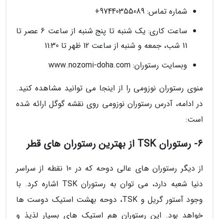
شماره تماس: 97440355089+
ساعت کاری: یک شنبه تا پنج شنبه از ساعت 6 عصر تا
11 شب، جمعه و شنبه از ساعت 12 ظهر تا 11:30
وبسایت رستوران: www.nozomi-doha.com
منوی رستوران نوزومی را از اینجا می توانید مشاهده کنید.
در ادامه، آدرس رستوران نوزومی روی نقشه گوگل ارائه شده
است:
6- رستوران TSK از بهترین رستوران های قطر
از دیگر رستوران های عالی دوحه که در 10 نقطه از سراسر
دنیا شعبه دارد، می توان به رستوران TSK اشاره کرد. با
وجود آستور گریل و TSK، دوحه بهشت استیک دوست ها
خواهد بود. این رستوران هم استیک های بسیار لذیذ و