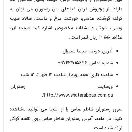
دارند. از پرفروش ترین غذاهای این رستوران می توان به
کوفته گوشت، عدسی، خورشت مرغ و ماست، سالاد سیب
زمینی، فتوش و بشقاب مخصوص اشاره کرد. قیمت این
غذاها 55-10 ریال قطر است.
آدرس: دوحه، مدینا سنترال
شماره تماس: 97444015656+
ساعت کاری: همه روزه از ساعت 12 ظهر تا 12 شب
وبسایت رستوران:
http://www.shaterabbas.com.qa/
منوی رستوران شاطر عباس را از اینجا می توانید مشاهده
کنید. در ادامه، آدرس رستوران شاطر عباس روی نقشه گوگل
ارائه شده است: