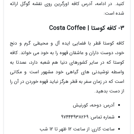
کنید. در ادامه، آدرس کافه اورگرین روی نقشه گوگل ارائه
شده است:
3- کافه کوستا | Costa Coffee
کافه کوستا قطر با فضایی ایده آل و محیطی گرم و دنج
خود، دوست داران و عاشقان قهوه را به خود می خواند. کافه
کوستا که در سایر کشورهای دنیا هم شعبه دارد، عمدتا به
واسطه نوشیدنی های گیاهی خود مشهور است و مکانی
است که در زمان سفر به قطر هرگز نباید قهوه خوردن در آن را
از دست بدهید.
آدرس: دوحه، کورنیش
شماره تماس: 97444938269
ساعت کاری: از ساعت 12 ظهر تا 12 شب