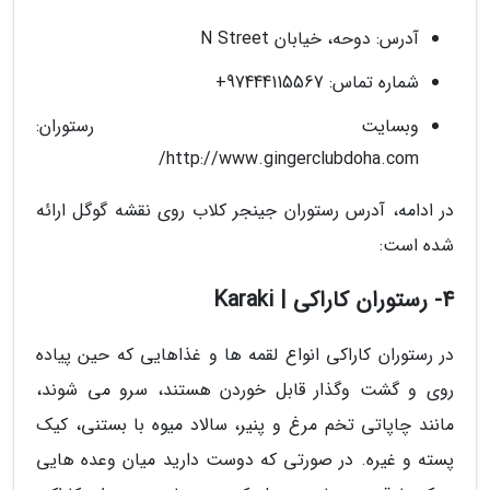
آدرس: دوحه، خیابان N Street
شماره تماس: 97444115567+
وبسایت رستوران:
http://www.gingerclubdoha.com/
در ادامه، آدرس رستوران جینجر کلاب روی نقشه گوگل ارائه
شده است:
4- رستوران کاراکی | Karaki
در رستوران کاراکی انواع لقمه ها و غذاهایی که حین پیاده
روی و گشت وگذار قابل خوردن هستند، سرو می شوند،
مانند چاپاتی تخم مرغ و پنیر، سالاد میوه با بستنی، کیک
پسته و غیره. در صورتی که دوست دارید میان وعده هایی