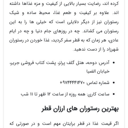
کرده اند، رضایت بسیار بالایی از کیفیت و مزه غذاها داشته
اند. علاوه بر کیفیت و طعم غذا، محیط ساده و شیک
رستوران نیز از دیگر دلایلی است که خیلی ها را به این
رستوران می کشاند. چه در روزهای جام دنیا و چه در ایام
عادی، هر زمان که به قطر سفر کردید، غذا خوردن در رستوران
شهرزاد را از دست ندهید.
آدرس: دوحه، هتل گلف پرلز، پشت کتاب فروشی جریر،
خیابان الضیا
شماره تماس: 9744441470+
ساعت کاری: همه روزه از ساعت 12 ظهر تا 11 شب
بهترین رستوران های ارزان قطر
اگر قیمت غذا در قطر برایتان مهم است و در صورتی که