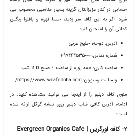
حسابی در کنار عزیزانتان گزینه بسیار مناسبی محسوب می
شود. اگر به این کافه سر زدید، حتما قهوه و باقلوا رنگین
کمانی آن را امتحان کنید.
آدرس: دوحه، خلیج غربی
شماره تماس: 97444535000+
ساعت کاری: همه روزه از ساعت 6 صبح تا 11 شب
وبسایت رستوران: https://www.wcafedoha.com/
منوی کافه دبلیو را از اینجا می توانید مشاهده کنید. در
ادامه، آدرس کافی شاپ دبلیو روی نقشه گوگل ارائه شده
است:
2- کافه اورگرین | Evergreen Organics Cafe