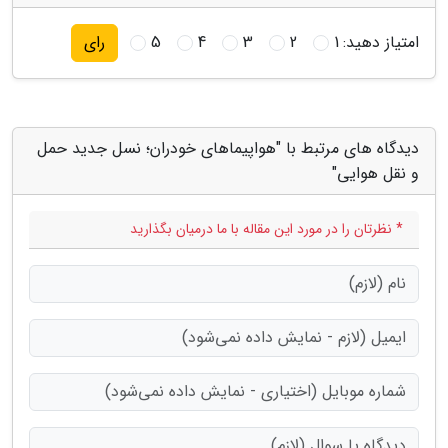
امتیاز دهید:
1
2
3
4
5
رای
دیدگاه های مرتبط با "هواپیماهای خودران؛ نسل جدید حمل
و نقل هوایی"
* نظرتان را در مورد این مقاله با ما درمیان بگذارید