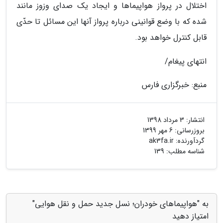
اختلال در پرواز هواپیماها و ایجاد یک صدای وزوز مانند
شده که با وضع قوانینی درباره پرواز آنها این مسائل تا حدّی
قابل کنترل خواهد بود.
انتهای پیغام/
منبع: خبرگزاری فارس
انتشار:
3 مرداد 1398
بروزرسانی:
6 مهر 1399
گردآورنده:
ak3fa.ir
شناسه مطلب: 139
به "هواپیماهای خودران؛ نسل جدید حمل و نقل هوایی"
امتیاز دهید