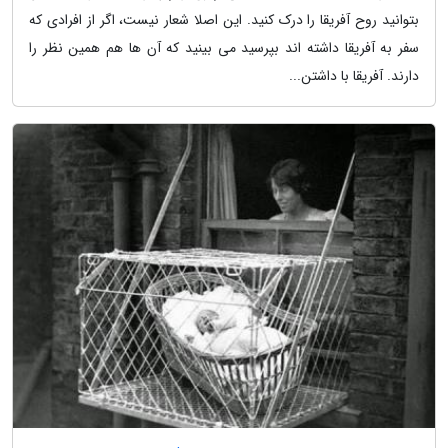
بتوانید روح آفریقا را درک کنید. این اصلا شعار نیست، اگر از افرادی که
سفر به آفریقا داشته اند بپرسید می بینید که آن ها هم همین نظر را
دارند. آفریقا با داشتن...