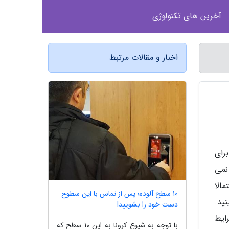
آخرین های تکنولوژی
اخبار و مقالات مرتبط
رای
نمی
الا
10 سطح آلوده؛ پس از تماس با این سطوح
ید.
دست خود را بشویید!
ایط
با توجه به شیوع کرونا به این 10 سطح که