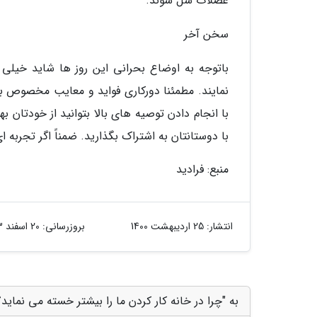
عضلات شل شوند.
سخن آخر
باتوجه به اوضاع بحرانی این روز ها شاید خیلی ا
نمایند. مطمئنا دورکاری فواید و معایب مخصوص ب
با انجام دادن توصیه های بالا بتوانید از خودتان ب
با دوستانتان به اشتراک بگذارید. ضمناً اگر تجربه ای
منبع: فرادید
انتشار:
25 اردیبهشت 1400
بروزرسانی:
20 اسفند 1403
به "چرا در خانه کار کردن ما را بیشتر خسته می نماید؟