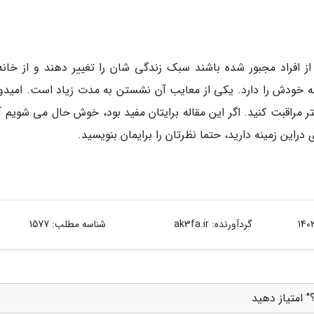
ز افراد مجبور شده باشند سبک زندگی شان را تغییر دهند و از خانه 
ه خودش را دارد. یکی از معایب آن نشستن به مدت زیاد است. امیدوا
هتر مراقبت کنید. اگر این مقاله برایتان مفید بود، خوش حال می شویم آ
 دراین زمینه دارید، حتما نظرتان را برایمان بنویسید.
گردآورنده:
ak3fa.ir
شناسه مطلب: 1577
" امتیاز دهید