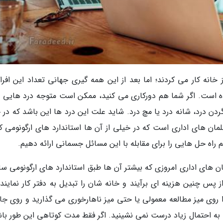
خانه کار می کردند؛ اما بعد از این همه گیری جهانی تعداد این افراد
 است. اگر شما هم دورکاری می کنید، ممکن است متوجه درد هایی 
 گردن درد، شانه درد یا مچ درد. شاید علت این درد ها این باشد که در 
مبلمان های اداری است که در خیلی از آن ها استاندارد های ارگونومی کا
راه حل هایی را برای مقابله با این مسائل جسمانی ارائه دهیم.
 های اداری امروزی که بیشتر آن ها طبق استاندارد های ارگونومی سا
از پس چنین هزینه ای برآیند و خانه شان را تبدیل به دفتر کار نمایند.
 را روی میز مطالعه معمولی یا حتی میز ناهارخوری می گذارید و روی جا
به احتمال زیاد درست نمی نشینید. اگر فقط مدت کوتاهی این طور باش