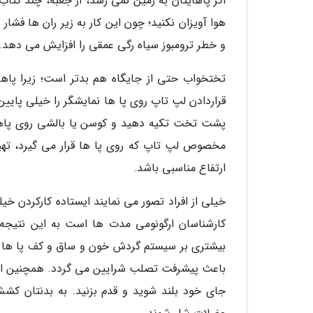
اگر پاهایتان به زمین نمی رسد، از جعبه، چند کتاب،
هوا آویزان نکنید؛ چون این کار به زیر ران ها فشا
و خطر ترومبوز سیاه رگی عمقی را افزایش می دهد.
تختخواب حتی از جایگاه هم بدتر است؛ زیرا پاهایتا
قراردادن لپ تاپ روی پا ها نمایشگر را خیلی پایین
پشت تخت تکیه دهید و کوسن یا بالشی روی پاهای
مخصوص لپ تاپ که روی پا ها قرار می گیرد، تهیه 
ارتفاع مناسبی باشد.
خیلی از افراد تصور می نمایند ایستاده کارکردن 
کارشناسان ارگونومی مدت ها است به این نتیجه ر
بیشتری بر سیستم گردش خون و ساق و کف پا ها وار
جای خود بلند شوید و قدم بزنید. به بدنتان کش