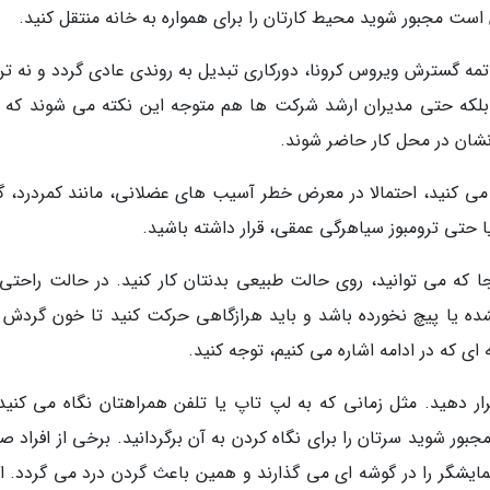
است مجبور شوید محیط کارتان را برای همواره به خانه منتقل کنید.
تمه گسترش ویروس کرونا، دورکاری تبدیل به روندی عادی گردد و نه تن
، بلکه حتی مدیران ارشد شرکت ها هم متوجه این نکته می شوند که ب
نشان در محل کار حاضر شوند.
ی کنید، احتمالا در معرض خطر آسیب های عضلانی، مانند کمردرد، گ
 حتی ترومبوز سیاهرگی عمقی، قرار داشته باشید.
ا که می توانید، روی حالت طبیعی بدنتان کار کنید. در حالت راحتی ق
ده یا پیچ نخورده باشد و باید هرازگاهی حرکت کنید تا خون گردش پ
ار دهید. مثل زمانی که به لپ تاپ یا تلفن همراهتان نگاه می کنید،
مجبور شوید سرتان را برای نگاه کردن به آن برگردانید. برخی از افراد 
مایشگر را در گوشه ای می گذارند و همین باعث گردن درد می گردد. اگر