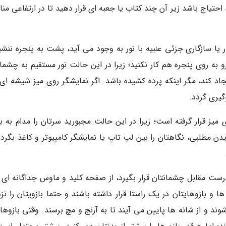
حتیاج باشد زیر آن چند کتاب یا جعبه ای قرار دهید تا در ارتفاعی من
ا سازگاری جزئی عنبیه با نور به وجود می آید، پشت به پنجره ننشین
رو به روی پنجره هم کار نکنید؛ زیرا در این حالت نور مستقیم به چشما
یجاد کند، مگر اینکه پرده کشیده باشد. اگر نمایشگر روی میز شیشه ای 
گیری گردد.
 میز قرار گرفته است؛ زیرا در این حالت مجبورید سرتان را مدام به با
ن مطلبی، نگاهتان را بین لپ تاپ یا نمایشگر کامپیوتر و کاغذ بگردان
 درست مقابل چشمانتان قرار بگیرد، از صفحه کلید و ماوس جداگانه ای 
 و بازوهایتان در یک راستا قرار داشته باشند و حتما بازویتان را نز
د و از شانه ها پایین می آیند تا به آرنج و مچ برسند. وقتی بازوهای