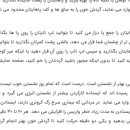
 کوسن یا تکیه گاه پا بهره ببرید و پاهایتان را پشت جایگاه نگذارید ی
ر وارد می نماید، گردش خون را به ساق ها و کف پاهایتان محدود می نم
ن را جمع یا دراز می کنید تا بتوانید لپ تاپتان را روی پا ها بگذار
 تر از چشمان شما قرار می دهد، بالشی پشت کمرتان بگذارید تا بتوانی
تان بگذارید و سپس لپ تاپ را روی آن قرار دهید یا اینکه میز کو
کنید تا بدون اینکه مجبور باشید گردنتان را خم کنید، صفحه نمایش
خیلی بهتر از نشستن است. درست است که تمام روز نشستن خوب نیست؛ 
سیده اند که ایستاده کارکردن بیشتر از نشستن انرژی می گیرد و ف
د می نماید. در مردانی که بیماری سرخ رگ کرونری دارند، ایستادن ز
باعث پیشرفت تصلب شرایین می گردد. همچنین ایستادن به مد
ش بدهید و یکی دو دقیقه حرکت کنید تا گردش خون بهتر انجام گرد