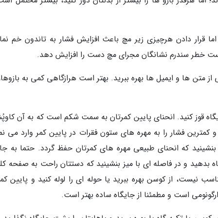
؛ اما هرقدر بازو ها را بیشتر از بدنتان دور کنید، بیشتر محتمل است
 اما قرار دادن هرچیزی زیر مچ باعث افزایش فشار به تاندون خم نمای
ت خطر سندرم نشانگان مجرای مچ دست را افزایش دهد.
از متن ها و ایمیل ها بهره ببرید. بهتر است هرازگاهی کمی به بازوها
ه قوز کنید. انحنای پایین کمرتان به سمت شکم است که به آن کاوپُ
مترین فشار را به مهره های ستون فقرات در پایین کمر وارد می نما
شینید که انحنای طبیعی مهره های کمرتان حفظ گردد. حتما به جای
اه بدهید و در فاصله ای با میز بنشینید که دستتان راحت به صفحه کلی
سب نیست، از کوسن بهره ببرید یا حوله ای را لوله کنید و پایین کمر
ارگونومی است و مطمئنا از جایگاه ساده بهتر است.