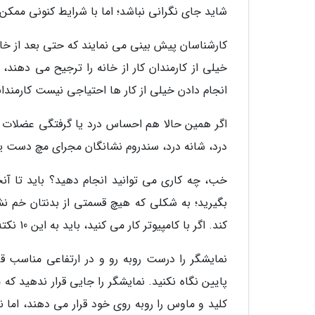
شاید جای نگرانی نباشد؛ اما با شرایط کنونی ممکن 
کارشناسان پیش بینی می نمایند که حتی بعد از خا
خیلی از کارمندان کار از خانه را ترجیح می دهند
انجام دادن خیلی از کار ها احتیاجی نیست کارمندا
اگر همین حالا هم احساس درد یا گرفتگی عضلات م
درد، شانه درد، سندروم نشانگان مجرای مچ دست یا
خب، چه کاری می توانید انجام دهید؟ باید تا آنج
بگیرید؛ به شکلی که هیچ قسمتی از بدنتان خم نش
کند. اگر با کامپیوتر کار می کنید، باید به این 10 نکته ای که در ادامه اشاره می کنیم، توجه کنید.
نمایشگر را درست روبه رو و در ارتفاعی مناسب قر
پایین نگاه نکنید. نمایشگر را جایی قرار ندهید که 
کلید و ماوس را روبه روی خود قرار می دهند، اما ن