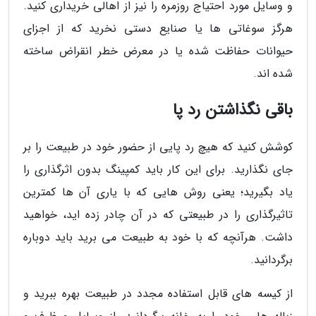
و وسایل مورد احتیاج روزمره را نیز از اهالی خریداری کنید.
هرگز سوغاتی ها یا صنایع دستی نخرید که از اجزای
حیوانات حفاظت شده یا در معرض خطر انقراض ساخته
شده اند.
باقی نگذاشتن رد پا
کوشش کنید که هیچ رد پایی از حضور خود در طبیعت را بر
جای نگذارید. برای این کار باید کمپینگ بدون اثرگذاری را
یاد بگیرید؛ یعنی روش هایی که با یاری آن ها کمترین
تاثیرگذاری را در طبیعتی که در آن چادر زده اید، خواهید
داشت. هرآنچه که با خود به طبیعت می برید باید دوباره
برگردانید.
از کیسه های قابل استفاده مجدد در طبیعت بهره ببرید و