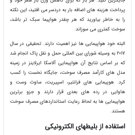
جایگزین کنید. هر بار که برای کاهش وزن بار سفر خود و
پرداخت هزینه های اضافه بار به دردسر می افتید، این نکته
را به خاطر بیاورید که هر چقدر هواپیما سبک تر باشد،
سوخت کمتری می سوزاند.
البته خود هواپیمایی ها نیز اهمیت دارند. تحقیقی در سال
2017 به وسیله شورای بین المللی حمل و نقل پاک انجام شد
که بر اساس نتایج آن هواپیمایی آلاسکا ایرلاینز در زمینه
مدل های کارآمد مصرف سوخت، جایگاه نخست را کسب
کرد. هوپیمایی های فرانتیر، اسپیریت، ساوث وست و
هاوایی در رده های بعدی قرار دارند و جزو برترین
هواپیمایی ها به لحاظ رعایت استانداردهای مصرف سوخت
هستند.
استفاده از بلیطهای الکترونیکی