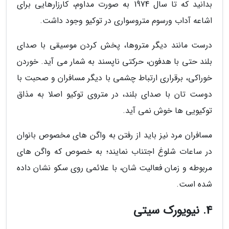
بدانید که تا سال 1974 به صورت مداوم، کارزارهایی برای
اشاعه آداب ورسوم متروسواری در توکیو وجود داشت.
درست مانند دیگر متروها، پخش کردن موسیقی با صدای
بلند حتی با هدفون، حرکتی ناپسند به شمار می آید. خوردن
خوراکی، برقراری ارتباط چشمی با دیگر مسافران و صحبت با
دوست تان با صدای بلند، در متروی توکیو اصلا به مذاق
توکیویی ها خوش نمی آید.
مسافران مرد نیز باید از رفتن به واگن های مخصوص بانوان
در ساعات شلوغ اجتناب نمایند؛ به خصوص که واگن های
مربوطه و زمان فعالیت شان، با علائمی روی سکو نشان داده
شده است.
4. نیویورک سیتی