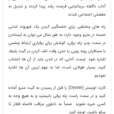
آداب ناگفته بریتانیایی فرصت رشد پیدا کردند و تبدیل به
معضلی اجتماعی شدند.
راه های مختلفی برای خشمگین کردن یک شهروند لندنی
خسته در مترو وجود دارد؛ به طور مثال می توان به ایستادن
در سمت چپ پله برقی، کوشش برای برقراری ارتباط چشمی
با مسافران روبه رویی یا حتی وقت تلف کردن در گیت بلیط،
اشاره نمود. لیست آدابی که در لندن باید از آن ها اجتناب
کنید، بسیار طولانی است؛ اما به مهم ترین آن ها اشاره
نمودیم.
کارت اویستر (Oyster) را قبل از رسیدن به گیت مترو آماده
کنید و در سمت راست پله برقی بایستید و به هیچ وجه به
کسی خیره نشوید. ضمناً به تابلوی مراقب فاصله قطار تا
سکو باشید، توجه کنید.