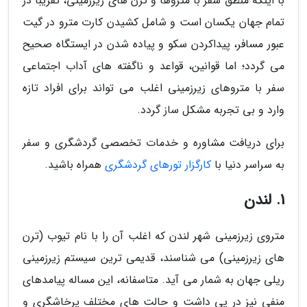
با اینکه منطق سفر با متروها و ترن های زیرزمینی، تقریبا در
تمام جهان یکسان است و شامل کشیدن کارت مترو در گیت
عبور مسافر، پیداکردن سکو و پیاده شدن در ایستگاه صحیح
می گردد؛ اما قوانین، قواعد و ناگفته های آداب اجتماعی
سفر با متروهای زیرزمینی اغلب می تواند برای افراد تازه
وارد و بی تجربه مشکل ساز گردد.
برای دریافت مشاوره و خدمات تخصصی گردشگری و سفر
به سراسر دنیا با
کارگزار تورهای گردشگری
همراه باشید.
1. لندن
متروی زیرزمینی شهر لندن که اغلب آن را با نام تیوب (ترن
های زیرزمینی) می شناسند، قدیمی ترین سیستم زیرزمینی
ریلی جهان به شمار می آید. متاسفانه، این مساله پیامدهای
منفی نیز در پی داشت و حالت های مختلف پرخاشگری و