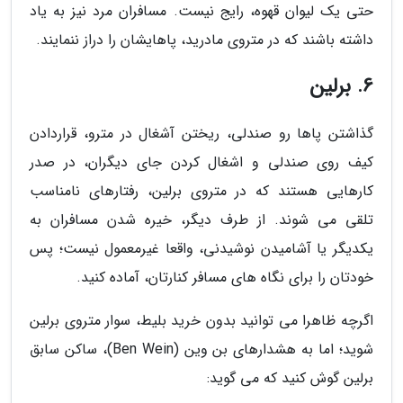
حتی یک لیوان قهوه، رایج نیست. مسافران مرد نیز به یاد
داشته باشند که در متروی مادرید، پاهایشان را دراز ننمایند.
6. برلین
گذاشتن پاها رو صندلی، ریختن آشغال در مترو، قراردادن
کیف روی صندلی و اشغال کردن جای دیگران، در صدر
کارهایی هستند که در متروی برلین، رفتارهای نامناسب
تلقی می شوند. از طرف دیگر، خیره شدن مسافران به
یکدیگر یا آشامیدن نوشیدنی، واقعا غیرمعمول نیست؛ پس
خودتان را برای نگاه های مسافر کنارتان، آماده کنید.
اگرچه ظاهرا می توانید بدون خرید بلیط، سوار متروی برلین
شوید؛ اما به هشدارهای بن وین (Ben Wein)، ساکن سابق
برلین گوش کنید که می گوید: