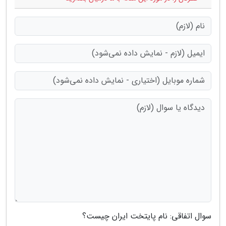
سوال اتفاقی: نام پایتخت ایران چیست؟