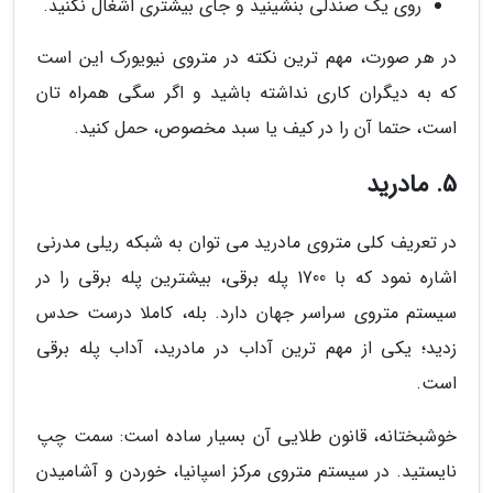
روی یک صندلی بنشینید و جای بیشتری اشغال نکنید.
در هر صورت، مهم ترین نکته در متروی نیویورک این است
که به دیگران کاری نداشته باشید و اگر سگی همراه تان
است، حتما آن را در کیف یا سبد مخصوص، حمل کنید.
5. مادرید
در تعریف کلی متروی مادرید می توان به شبکه ریلی مدرنی
اشاره نمود که با 1700 پله برقی، بیشترین پله برقی را در
سیستم متروی سراسر جهان دارد. بله، کاملا درست حدس
زدید؛ یکی از مهم ترین آداب در مادرید، آداب پله برقی
است.
خوشبختانه، قانون طلایی آن بسیار ساده است: سمت چپ
نایستید. در سیستم متروی مرکز اسپانیا، خوردن و آشامیدن