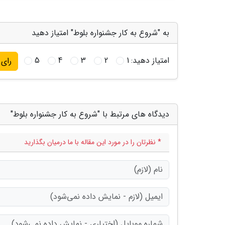
به "شروع به کار جشنواره بلوط" امتیاز دهید
امتیاز دهید:
1
2
3
4
5
رای
دیدگاه های مرتبط با "شروع به کار جشنواره بلوط"
* نظرتان را در مورد این مقاله با ما درمیان بگذارید