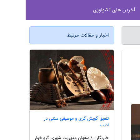
آخرین های تکنولوژی
اخبار و مقالات مرتبط
تلفیق گویش گزی و موسیقی سنتی در
ادیب
خبرنگاران/اصفهان مدیریت شهری گزبرخوار