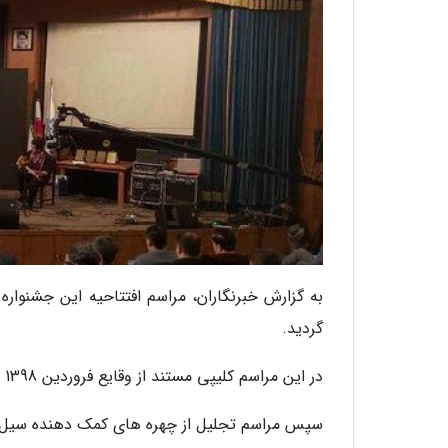
به گزارش خبرنگاران، مراسم افتتاحیه این جشنواره 
گردید.
در این مراسم کلیپی مستند از وقایع فروردین 1398 استان لرستان پخش شد که حاوی تصاویری از جاری شدن سیل بود.
سپس مراسم تجلیل از چهره های کمک دهنده سیل زدگ