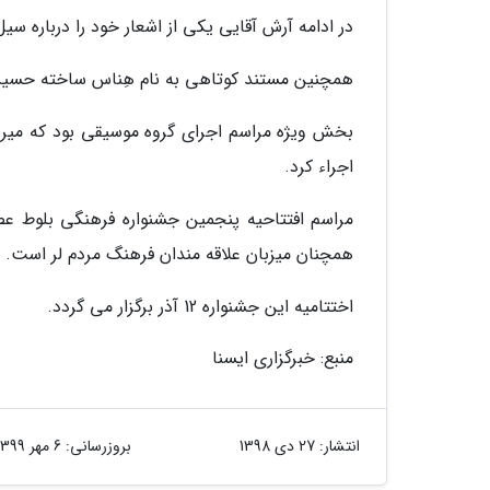
در ادامه آرش آقایی یکی از اشعار خود را درباره سی
همچنین مستند کوتاهی به نام هِناس ساخته حسی
بخش ویژه مراسم اجرای گروه موسیقی بود که میرزاون
اجراء کرد.
مراسم افتتاحیه پنجمین جشنواره فرهنگی بلوط عصر
همچنان میزبان علاقه مندان فرهنگ مردم لر است.
اختتامیه این جشنواره 12 آذر برگزار می گردد.
منبع: خبرگزاری ایسنا
انتشار:
27 دی 1398
بروزرسانی:
6 مهر 1399