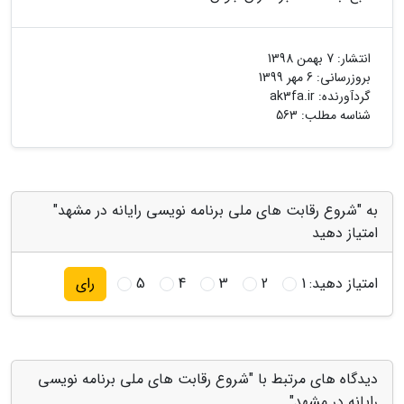
انتشار:
7 بهمن 1398
بروزرسانی:
6 مهر 1399
گردآورنده:
ak3fa.ir
شناسه مطلب: 563
به "شروع رقابت های ملی برنامه نویسی رایانه در مشهد"
امتیاز دهید
امتیاز دهید:
1
2
3
4
5
رای
دیدگاه های مرتبط با "شروع رقابت های ملی برنامه نویسی
رایانه در مشهد"