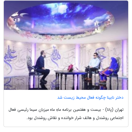
دختر نابینا چگونه فعال محیط زیست شد
تهران (پانا) - بیست و هفتمین برنامه ماهِ ماه میزبان سیما رئیسی فعال
اجتماعی روشندل و هاتف شرار خواننده و نقاش روشندل بود.