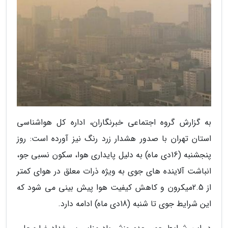
به گزارش گروه اجتماعی خبرنگاران، اداره کل هواشناسی
استان تهران با صدور هشدار زرد رنگ نیز آورده است: روز
پنجشنبه (16دی ماه) به دلیل پایداری هوا، سکون نسبی جو،
انباشت آلاینده های جوی به ویژه ذرات معلق در هوای کمتر
از 2.5میکرون و کاهش کیفیت هوا پیش بینی می شود که
این شرایط جوی تا شنبه (18دی ماه) ادامه دارد.