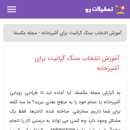
آموزش انتخاب سنگ گرانیت برای آشپزخانه - مجله عکسفا
آموزش انتخاب سنگ گرانیت برای
آشپزخانه
به گزارش مجله عکسفا، آیا آماده اید تا طراحی رویایی
آشپزخانه یا حمام خود را به سطح بعدی ببرید؟ ما سه کلمه
برای شما داریم: سفارشی. ساخته شده. کانترها. فقط یک
مشکل وجود دارد چه کسی می تواند به درستی کار را انجام
دهد؟ خب، تیم ما درradianstone ، البته! برای کسب