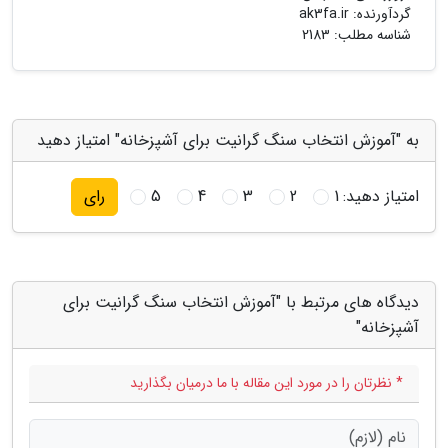
گردآورنده:
ak3fa.ir
شناسه مطلب: 2183
به "آموزش انتخاب سنگ گرانیت برای آشپزخانه" امتیاز دهید
امتیاز دهید:
1
2
3
4
5
رای
دیدگاه های مرتبط با "آموزش انتخاب سنگ گرانیت برای
آشپزخانه"
* نظرتان را در مورد این مقاله با ما درمیان بگذارید