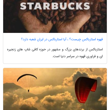
قهوه استارباکس چیست؟ ، آیا استارباکس در ایران شعبه دارد؟
استارباکس از برندهای بزرگ و مشهور در حوزه کافی شاپ های زنجیره
ای و فراوری قهوه در سراسر دنیا است.