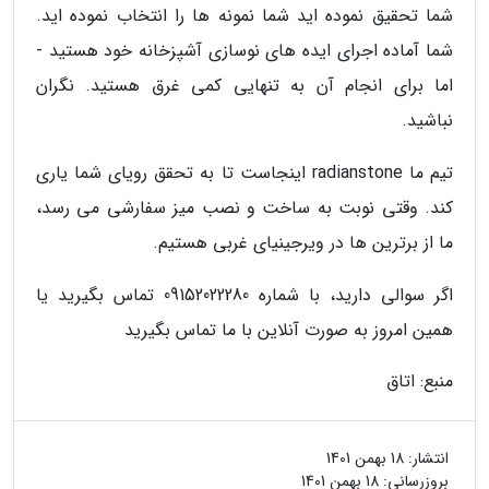
شما تحقیق نموده اید شما نمونه ها را انتخاب نموده اید.
شما آماده اجرای ایده های نوسازی آشپزخانه خود هستید -
اما برای انجام آن به تنهایی کمی غرق هستید. نگران
نباشید.
تیم ما radianstone اینجاست تا به تحقق رویای شما یاری
کند. وقتی نوبت به ساخت و نصب میز سفارشی می رسد،
ما از برترین ها در ویرجینیای غربی هستیم.
اگر سوالی دارید، با شماره 09152022280 تماس بگیرید یا
همین امروز به صورت آنلاین با ما تماس بگیرید
منبع: اتاق
انتشار:
18 بهمن 1401
بروزرسانی:
18 بهمن 1401