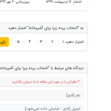
انتشار:
12 اردیبهشت 1399
بروزرسانی:
6 مهر 1399
به "انتخاب پرده زبرا برای آشپزخانه" امتیاز دهید
امتیاز دهید:
1
2
3
4
5
رای
دیدگاه های مرتبط با "انتخاب پرده زبرا برای آشپزخانه
* نظرتان را در مورد این مقاله با ما درمیان بگذارید