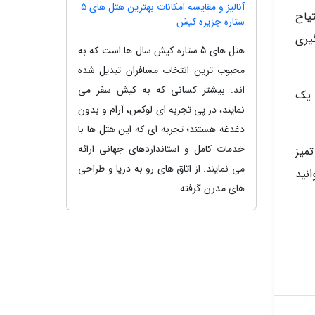
آنالیز و مقایسه امکانات بهترین هتل های 5
یاج
ستاره جزیره کیش
یری
هتل های 5 ستاره کیش سال ها است که به
محبوب ترین انتخاب مسافران تبدیل شده
اند. بیشتر کسانی که به کیش سفر می
 یک
نمایند، در پی تجربه ای لوکس، آرام و بدون
دغدغه هستند؛ تجربه ای که این هتل ها با
خدمات کامل و استانداردهای جهانی ارائه
میز
می نمایند. از اتاق های رو به دریا و طراحی
نید
های مدرن گرفته...