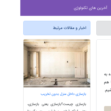
آخرین های تکنولوژی
اخبار و مقالات مرتبط
 به
 هم
یم.
بازسازی داخل منزل بدون تخریب
بازسازی چیست؟بازسازی یعنی بازسازی،
یعنی اینکه شخص و یا تیمی روی یک بنا