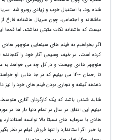
شده بود، با استقبال خوب و زیادی روبرو شد. سریال
عاشقانه و اجتماعی، چون سریال عاشقانه فارغ از 
نیست که عاشقانه نکات مثبتی نداشته، اما قطعا این
کرده است، در طیف وسیعی آثار خود را گنجانده 
منوچهر هادی چیست و در کل چه می خواهد به مخاطب
تا رحمان 1400 می بینیم که در جا هایی 
دغدغه گیشه و تجاری بودن فیلم های خود را نیز د
شاید شدنی باشد که یک کارگردان آثاری متوسط، 
بینیم این اتفاق در سال در تمام دنیا بار ها در مو
هادی با سرمایه های نسبتا بالا توانسه استاندارد ب
یا خیر. اگر استاندارد را تنها فروش فیلم در نظر ب
رحمان 1400، فیلم های پیروزی بوده اند.