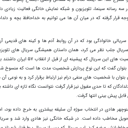
ر سه رسانه سینما، تلویزیون و شبکه نمایش خانگی فعالیت زیادی دا
وجه قرار گرفته که در میان آن ها می توانیم به خداحافظ بچه و دلداد
ریالی خانوادگی بود که در آن روابط آدم ها و کینه های قدیمی آن
 سریال جلب نظر می کرد، همان داستان همیشگی سریال های تلویزی
یعنی وجود شخصیت های سفید و سیاه بود. شخصیت های این سریال که پیشینه ای از قبل از انقل
د بتوان گفت که این نوع پردازش شخصیت مدت ها است که منسوخ شد
بتوان با شخصیت های منفی درام نیز ارتباط برقرار کرد و به نوعی آن ه
دلدادگان که تا حدی مقبول نیز قرار گرفت نتوانست نگاه تازه ای داشته 
 قابل پیش بینی انتها گرفت.
نوچهر هادی در انتخاب سوژه آن سلیقه بیشتری به خرج داده بود، اما
تحویل مخاطب داده است. در شبکه خانگی نیز هادی وارد شد و سریال
 مخاطبانش عرضه کرد. این سریال که پس از سریال پرطرفدار شهرزاد من