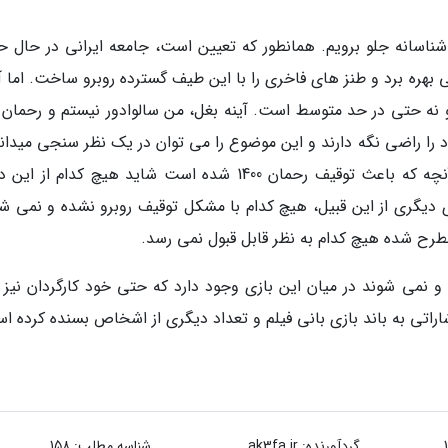
 شناسانه جلو برویم. همانطور که تعیین است، جامعه ایرانی در حال ح
بی بهره برد و طنز های فاخری را با این طیف گسترده روبرو ساخت. اما 
د را راضی نگه دارند و این موضوع را می توان در یک نظر سنجی میدانی
عموم مردم کوچه و بازار نیز به راحتی فهمید. اما آنچه که باعث توقیف رحمان 1400 شده است شاید هیچ کدام ا
ری دیگری از این قبیل، هیچ کدام با مشکل توقیف روبرو نشده و نمی شو
نمی شوند در میان این بازی وجود دارد که حتی خود کارگردان نیز 
 اشاراتی به باند بازی بانی فیلم و تعداد دیگری از اشخاص بسنده کرده ا
گردآورنده:
ak3fa.ir
شناسه مطلب: 158