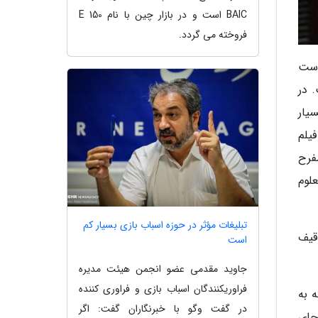
BAIC است و در بازار چین با نام E 150
فروخته می گردد.
دست
 در
ال بسیار
 که فیلم
فرح
ی معلوم و نامعلوم
تبلیغات مؤثر در حوزه اسباب بازی بسیار کم
وقیف
است
جاوید مقدمی عضو انجمن هیئت مدیره
فراوریکنندگان اسباب بازی و فراوری کننده
ه به
در گفت وگو با خبرنگاران گفت: اگر
جای