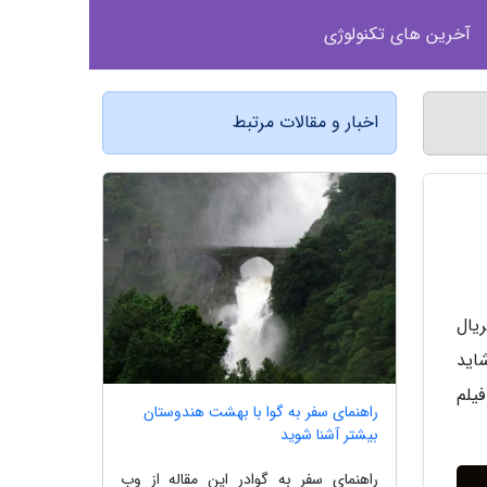
آخرین های تکنولوژی
اخبار و مقالات مرتبط
یال
ین و شاید
رده است. وی در سال 1385 نخستین فیلم
راهنمای سفر به گوا با بهشت هندوستان
بیشتر آشنا شوید
راهنمای سفر به گوادر این مقاله از وب