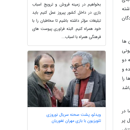
بخواهیم در زمینه فروش و ترویج اسباب
شته
بازی در داخل کشور پیروز عمل کنیم باید
گان
تبلیغات مؤثر داشته باشیم تا مخاطبان را با
خود همراه کنیم. البته فراوری پیوست های
فرهنگی همراه با اسباب...
 ها
ونی
اب 57 ایران داشتند به دو
ه و
ا را
باشد
 در
ویدئو، پشت صحنه سریال نوروزی
 پر
تلویزیون با بازی مهران غفوریان
تشر