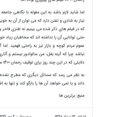
اما شاید لازم باشد به این مقوله با نگاهی جامعه
نیاز به شادی و تفنن دارد که می توان از آن به خو
حتی توانایی آن را نداشته اند که مخاطبان زیاد خو
نباشد چرا که آینه بغل، من سالوادور نیستم و آثا
دلایلی که در این چند روز برای توقیف رحمان 1400 مطرح شده هیچ کدام به نظر قابل قبول نمی رسد.
به نظر می رسد که مسائل دیگری که مطرح نشده و 
داند و یا نمی خواهد آن ها را بازگو کند و تنها به
منبع: برترین ها
انتشار:
13 مرداد 1398
بروزرسانی:
6 مهر 1399