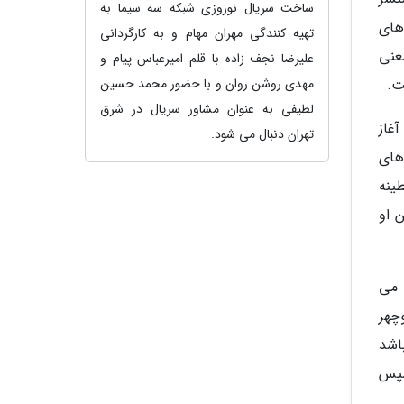
ساخت سریال نوروزی شبکه سه سیما به
 های
تهیه کنندگی مهران مهام و به کارگردانی
عنی
علیرضا نجف زاده با قلم امیرعباس پیام و
مهدی روشن روان و با حضور محمد حسین
ت.
لطیفی به عنوان مشاور سریال در شرق
ی سینما را آغاز
تهران دنبال می شود.
های
ینه
ن او
 می
وچهر
باشد
 سپس