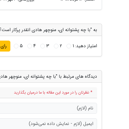
به "با چه پشتوانه ای، منوچهر هادی انقدر پرکار است؟"
امتیاز دهید:
1
2
3
4
5
رای
دیدگاه های مرتبط با "با چه پشتوانه ای، منوچهر هادی
* نظرتان را در مورد این مقاله با ما درمیان بگذارید