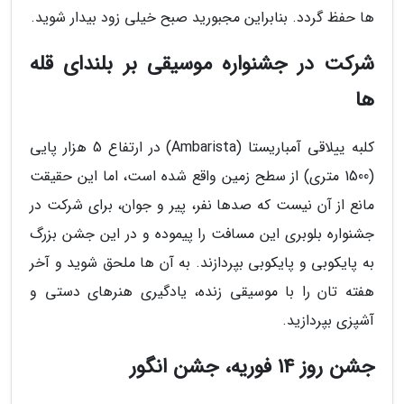
ها حفظ گردد. بنابراین مجبورید صبح خیلی زود بیدار شوید.
شرکت در جشنواره موسیقی بر بلندای قله
ها
کلبه ییلاقی آمباریستا (Ambarista) در ارتفاع 5 هزار پایی
(1500 متری) از سطح زمین واقع شده است، اما این حقیقت
مانع از آن نیست که صدها نفر، پیر و جوان، برای شرکت در
جشنواره بلوبری این مسافت را پیموده و در این جشن بزرگ
به پایکوبی و پایکوبی بپردازند. به آن ها ملحق شوید و آخر
هفته تان را با موسیقی زنده، یادگیری هنرهای دستی و
آشپزی بپردازید.
جشن روز 14 فوریه، جشن انگور