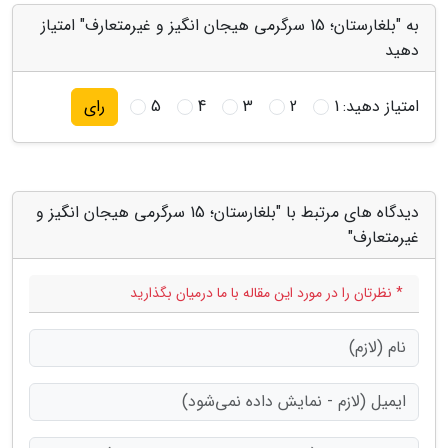
به "بلغارستان؛ 15 سرگرمی هیجان انگیز و غیرمتعارف" امتیاز
دهید
امتیاز دهید:
1
2
3
4
5
رای
دیدگاه های مرتبط با "بلغارستان؛ 15 سرگرمی هیجان انگیز و
غیرمتعارف"
* نظرتان را در مورد این مقاله با ما درمیان بگذارید