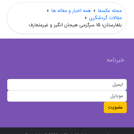
مجله عکسفا
»
همه اخبار و مقاله ها
»
مقالات گردشگری
»
بلغارستان؛ 15 سرگرمی هیجان انگیز و غیرمتعارف
خبرنامه
عضویت