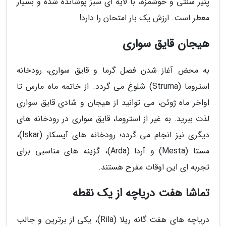
پنیر سنتی و خوشمزه، با لایه ای سبز پوشانده شده و بسیار
معطر است. ارزش یک بار امتحان را دارد!
هیجان قایق سواری
به محض آغاز شدن فصل گرما و قایق سواری، رودخانه
استروما (Struma) شلوغ می گردد. از خاتمه ماه مارس تا
اواخر ماه ژوئن، می توانید از هیجان و شادی قایق سواری
لذت ببرید. به غیر از استروما، قایق سواری در رودخانه های
دیگری نیز انجام می گردد؛ رودخانه های آیسکار (Iskar)،
مستا (Mesta) و آردا (Arda)، گزینه های مناسبی برای
تجربه ای این اوقات مفرح هستند.
تماشا هفت دریاچه از یک نقطه
دریاچه های هفت گانه ریلا (Rila)، یکی از برترین و جالب