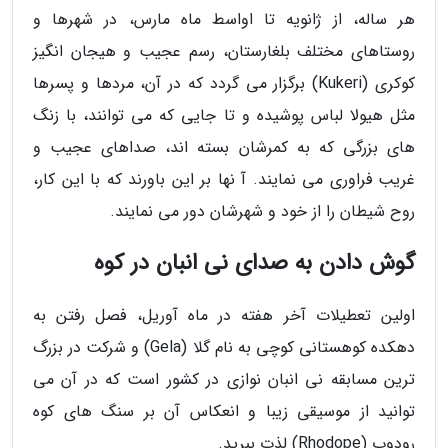
هر ساله، از ژانویه تا اواسط ماه مارس، در شهرها و
روستاهای مختلف بلغارستان، رسم عجیب و هیجان انگیز
کوکری (Kukeri) برگزار می گردد که در آن، مردها و پسرها
مثل هیولا لباس پوشیده و تا جایی که می توانند، با زنگ
های بزرگی که به کمرشان بسته اند، صداهای عجیب و
غریب فراوری می نمایند. آ نها بر این باورند که با این کار،
روح شیطان را از خود و شهرشان دور می نمایند.
گوش دادن به صدای نی انبان در کوه
اولین تعطیلات آخر هفته در ماه آوریل، فصل رفتن به
دهکده کوهستانی کوچی به نام گلا (Gela) و شرکت در بزرگ
ترین مسابقه نی انبان نوازی در کشور است که در آن می
توانید از موسیقی زیبا و انعکاس آن بر سنگ های کوه
رودوپ (Rhodope) لذت ببرید.