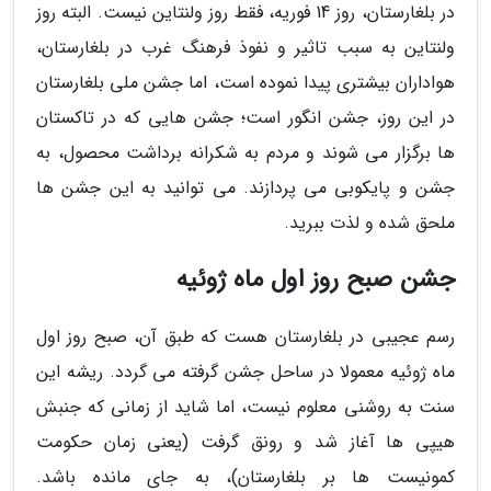
در بلغارستان، روز 14 فوریه، فقط روز ولنتاین نیست. البته روز
ولنتاین به سبب تاثیر و نفوذ فرهنگ غرب در بلغارستان،
هواداران بیشتری پیدا نموده است، اما جشن ملی بلغارستان
در این روز، جشن انگور است؛ جشن هایی که در تاکستان
ها برگزار می شوند و مردم به شکرانه برداشت محصول، به
جشن و پایکوبی می پردازند. می توانید به این جشن ها
ملحق شده و لذت ببرید.
جشن صبح روز اول ماه ژوئیه
رسم عجیبی در بلغارستان هست که طبق آن، صبح روز اول
ماه ژوئیه معمولا در ساحل جشن گرفته می گردد. ریشه این
سنت به روشنی معلوم نیست، اما شاید از زمانی که جنبش
هیپی ها آغاز شد و رونق گرفت (یعنی زمان حکومت
کمونیست ها بر بلغارستان)، به جای مانده باشد.