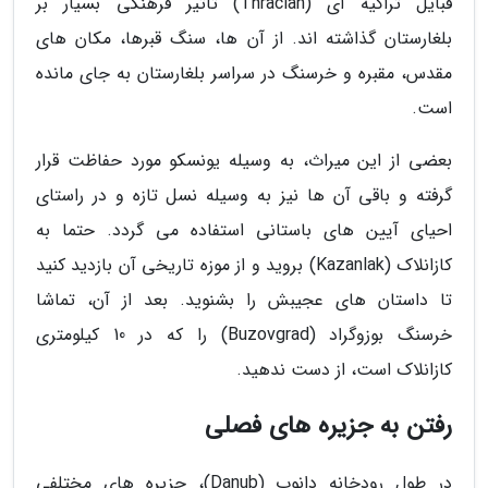
قبایل تراکیه ای (Thracian) تاثیر فرهنگی بسیار بر
بلغارستان گذاشته اند. از آن ها، سنگ قبرها، مکان های
مقدس، مقبره و خرسنگ در سراسر بلغارستان به جای مانده
است.
بعضی از این میراث، به وسیله یونسکو مورد حفاظت قرار
گرفته و باقی آن ها نیز به وسیله نسل تازه و در راستای
احیای آیین های باستانی استفاده می گردد. حتما به
کازانلاک (Kazanlak) بروید و از موزه تاریخی آن بازدید کنید
تا داستان های عجیبش را بشنوید. بعد از آن، تماشا
خرسنگ بوزوگراد (Buzovgrad) را که در 10 کیلومتری
کازانلاک است، از دست ندهید.
رفتن به جزیره های فصلی
در طول رودخانه دانوب (Danub)، جزیره های مختلفی