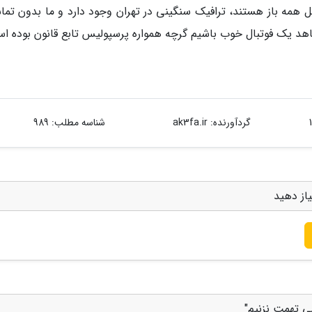
 همه باز هستند، ترافیک سنگینی در تهران وجود دارد و ما بدون تماش
هد یک فوتبال خوب باشیم گرچه همواره پرسپولیس تابع قانون بوده ا
گردآورنده:
ak3fa.ir
شناسه مطلب: 989
از دهید
ی تهمت نزنیم"