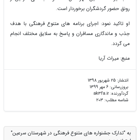
رونق حضور گردشگران برخوردار است.
او تاکید نمود: اجرای برنامه های متنوع فرهنگی با هدف
جذب و ماندگاری مسافران و پاسخ به سلایق مختلف انجام
می گردد.
منبع: میراث آریا
انتشار:
25 شهریور 1398
بروزرسانی:
6 مهر 1399
گردآورنده:
ak3fa.ir
شناسه مطلب: 203
به "تدارک جشنواره های متنوع فرهنگی در شهرستان سرعین"