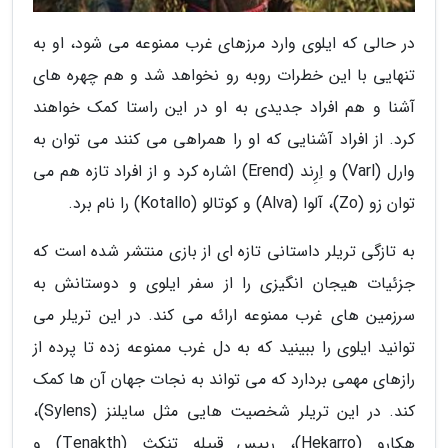
در حالی که ایلوی وارد مرزهای غرب ممنوعه می شود، او به
تنهایی با این خطرات روبه رو نخواهد شد و هم چهره های
آشنا و هم افراد جدیدی به او در این راستا کمک خواهند
کرد. از افراد آشنایی که او را همراهی می کنند می توان به
وارل (Varl) و اِرِند (Erend) اشاره کرد و از افراد تازه هم می
توان زو (Zo)، آلوا (Alva) و کوتالو (Kotallo) را نام برد.
به تازگی تریلر داستانی تازه ای از بازی منتشر شده است که
جزئیات هیجان انگیزی را از سفر ایلوی و دوستانش به
سرزمین های غرب ممنوعه ارائه می کند. در این تریلر می
توانید ایلوی را ببینید که به دل غرب ممنوعه زده تا پرده از
رازهای مهمی بردارد که می تواند به نجات جهان آن ها کمک
کند. در این تریلر شخصیت هایی مثل سایلنز (Sylens)،
هِکارو (Hekarro)، رییس قبیله تِنکث (Tenakth) و