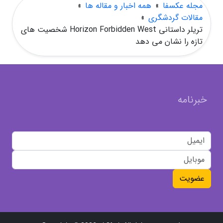
مجله عکسفا
»
همه اخبار و مقاله ها
»
مقالات گردشگری
»
تریلر داستانی Horizon Forbidden West شخصیت های
تازه را نشان می دهد
خبرنامه
عضویت