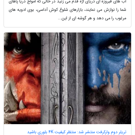
آب های فیروزه ای دریای اژه قدم می زنید در حالی که امواج دریا پاهای
شما را نوازش می نمایند، بازارهای شلوغ کوش آداسی، بوی ادویه های
مرغوب را می دهد و هر گوشه ای از این...
تریلر دوم وارکرفت منتشر شد: منتظر کیفیت 4K بلوری باشید