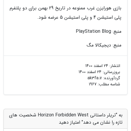
بازی هورایزن غرب ممنوعه در تاریخ 29 بهمن برای دو پلتفرم
پلی استیشن 4 و پلی استیشن 5 عرضه شود.
منبع: PlayStation Blog
منبع: دیجیکالا مگ
انتشار:
24 اسفند 1400
بروزرسانی:
24 اسفند 1400
گردآورنده:
ak3fa.ir
شناسه مطلب: 1967
به "تریلر داستانی Horizon Forbidden West شخصیت های
تازه را نشان می دهد" امتیاز دهید