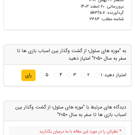
بروزرسانی:
20 اسفند 1403
گردآورنده:
ak3fa.ir
شناسه مطلب: 2383
به "موزه های سئول؛ از گشت وگذار بین اسباب بازی ها تا
سفر به سال 2050" امتیاز دهید
امتیاز دهید:
1
2
3
4
5
رای
دیدگاه های مرتبط با "موزه های سئول؛ از گشت وگذار بین
اسباب بازی ها تا سفر به سال 2050"
* نظرتان را در مورد این مقاله با ما درمیان بگذارید