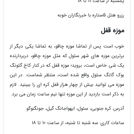
یکشنبه از ساعت 11 تا 18
رزرو هتل 5ستاره با خبرنگاران خوبه
موزه قفل
خوب است پس از تماشا موزه چاقو، به تماشا یکی دیگر از
برترین موزه های شهر سئول که مثل موزه چاقو، دربردارنده
یک شی خاص است، بروید؛ موزه قفل که در کنار کاخ گئونگ
بوک گانگ سئول واقع شده است، منتظر شماست. در این
موزه می توانید بیش از چهار هزار قفل کره ای را ببینید. لازم
به ذکر است بازدید از این موزه تنها نیم ساعت زمان می برد.
آدرس: کره جنوبی، سئول، ایهواجانگ گیل، جونگنوگو.
ساعات کاری: سه شنبه تا شنبه، از ساعت 10 تا 18