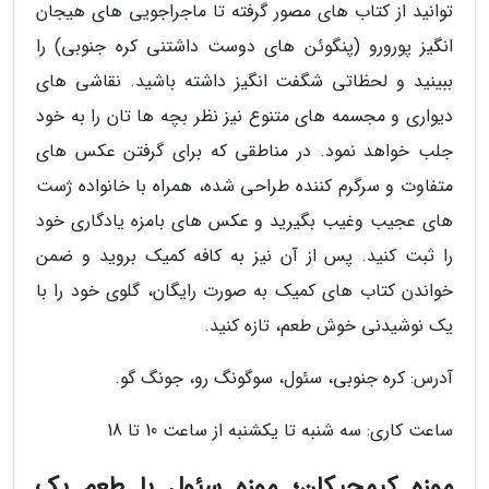
توانید از کتاب های مصور گرفته تا ماجراجویی های هیجان
انگیز پورورو (پنگوئن های دوست داشتنی کره جنوبی) را
ببینید و لحظاتی شگفت انگیز داشته باشید. نقاشی های
دیواری و مجسمه های متنوع نیز نظر بچه ها تان را به خود
جلب خواهد نمود. در مناطقی که برای گرفتن عکس های
متفاوت و سرگرم کننده طراحی شده، همراه با خانواده ژست
های عجیب وغیب بگیرید و عکس های بامزه یادگاری خود
را ثبت کنید. پس از آن نیز به کافه کمیک بروید و ضمن
خواندن کتاب های کمیک به صورت رایگان، گلوی خود را با
یک نوشیدنی خوش طعم، تازه کنید.
آدرس: کره جنوبی، سئول، سوگونگ رو، جونگ گو.
ساعت کاری: سه شنبه تا یکشنبه از ساعت 10 تا 18
موزه کیمچیکان؛ موزه سئول با طعم یک