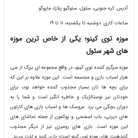
آدرس: کره جنوبی، سئول، سئوگیو پلازا، ماپوگو.
ساعات کاری: دوشنبه تا یکشنبه، 11 تا 19
موزه توی کینو؛ یکی از خاص ترین موزه
های شهر سئول
موزه سرگرم کننده توی کینو، در واقع مجموعه ای بزرگ از سی
هزار اسباب بازی و مجسمه است. این موزه علاوه بر این که
برای بچه ها تان بسیار مجذوب کننده خواهد بود، برای
خودتان نیز نوستالژیک و خاطره انگیز است و شما را به
دوران بچگی می برد. عروسک ها و اسباب بازی های کارتون
های دیزنی، باب اسفنجی و پوکمون از جمله تماشای های
این موزه است. بازی های رومیزی نیز از دیگر مجذوب
کنندهیت های موزه توی کینو است؛ بازی کنید و لذت ببرید.