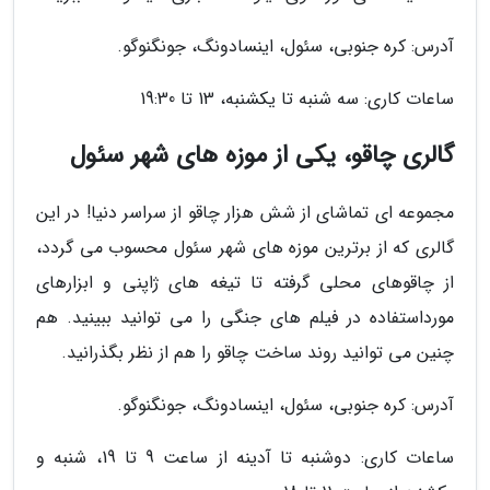
آدرس: کره جنوبی، سئول، اینسادونگ، جونگنوگو.
ساعات کاری: سه شنبه تا یکشنبه، 13 تا 19:30
گالری چاقو، یکی از موزه های شهر سئول
مجموعه ای تماشای از شش هزار چاقو از سراسر دنیا! در این
گالری که از برترین موزه های شهر سئول محسوب می گردد،
از چاقوهای محلی گرفته تا تیغه های ژاپنی و ابزارهای
مورداستفاده در فیلم های جنگی را می توانید ببینید. هم
چنین می توانید روند ساخت چاقو را هم از نظر بگذرانید.
آدرس: کره جنوبی، سئول، اینسادونگ، جونگنوگو.
ساعات کاری: دوشنبه تا آدینه از ساعت 9 تا 19، شنبه و