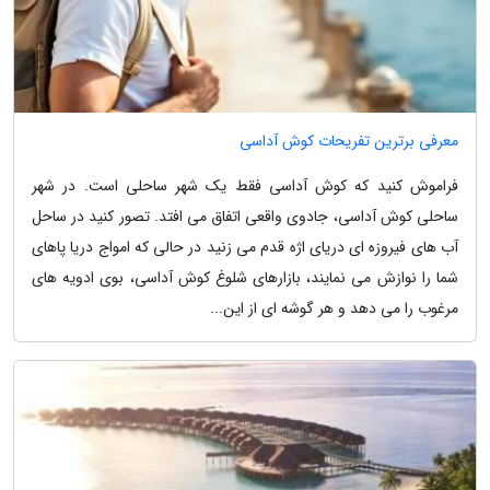
معرفی برترین تفریحات کوش آداسی
فراموش کنید که کوش آداسی فقط یک شهر ساحلی است. در شهر
ساحلی کوش آداسی، جادوی واقعی اتفاق می افتد. تصور کنید در ساحل
آب های فیروزه ای دریای اژه قدم می زنید در حالی که امواج دریا پاهای
شما را نوازش می نمایند، بازارهای شلوغ کوش آداسی، بوی ادویه های
مرغوب را می دهد و هر گوشه ای از این...