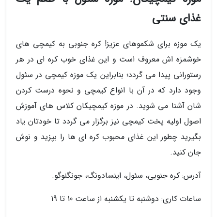
غذای سنتی
یک موزه برای شکموهای عزیز! کره جنوبی به کیمچی های
خوشمزه اش معروف است و این غذای خوب کره ای در هر
رستورانی پیدا می گردد؛ بنابراین یک موزه کیمچی در سئول
وجود دارد که در آن با انواع کیمچی و نحوه درست کردن
شان آشنا می شوید. در موزه کیمچیکان کلاس های آموزش
اصول اولیه پخت کیمچی نیز برگزار می گردد تا خودتان یاد
بگیرید چطور این غذای محبوب کره ای ها را بپزید و نوش
جان کنید.
آدرس: کره جنوبی، سئول، اینسادونگ، جونگنوگو.
ساعات کاری: دوشنبه تا یکشنبه از ساعت 10 تا 19