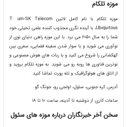
موزه تلکام
موزه تلکام با نام کامل لاتین T. um-SK Telecom
Ubiquitous، با آینده نگری مجذوب کننده علمی تخیلی خود
شما را به سال 2050 می برد. با این موزه راهی دنیای نوی از
نوآوری می شوید و با سوار شدن سفینه فضایی، سفری بین
کهکشانی را شروع می کنید و با ربات های هوش مصنوعی و
نوترین فناوری ها روبه رو می شوید. به موزه تلکام بروید و
از اتاق های هولوگرافیک و تله پورت تماشا کنید.
آدرس: کره جنوبی، سئول، اولجی رو، جونگ گو.
ساعات کاری: از دوشنبه تا آدینه، ساعت 10 تا 18
سخن آخر خبرنگاران درباره موزه های سئول