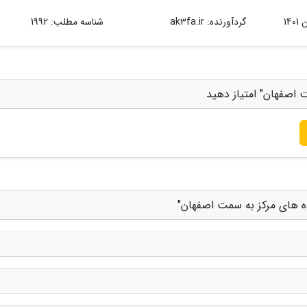
گردآورنده:
ak3fa.ir
شناسه مطلب: 1992
 اصفهان" امتیاز دهید
ه های مرکز به سمت اصفهان"