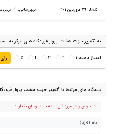
انتشار:
29 فروردین 1401
بروزرسانی:
29 فروردین 1401
به "تغییر جهت هشت پرواز فرودگاه های مرکز به سمت
امتیاز دهید:
1
2
3
4
5
رای
دیدگاه های مرتبط با "تغییر جهت هشت پرواز فرودگا
* نظرتان را در مورد این مقاله با ما درمیان بگذارید