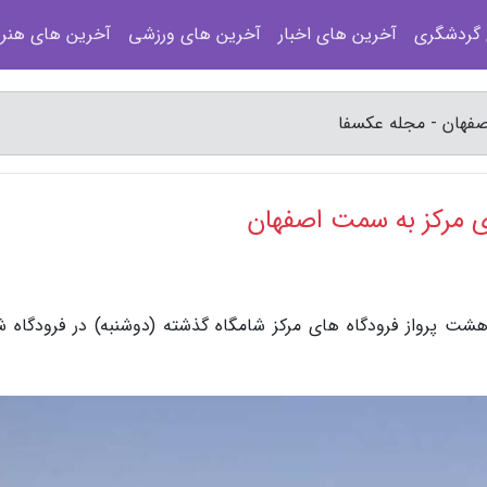
 گردشگری
آخرین های اخبار
آخرین های ورزشی
آخرین های هنر
صفهان - مجله عکسفا
ی مرکز به سمت اصفهان
شت پرواز فرودگاه های مرکز شامگاه گذشته (دوشنبه) در فرودگاه ش