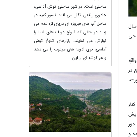
ساحلی است. در شهر ساحلی کوش آداسی،
جادوی واقعی اتفاق می افتد. تصور کنید در
ساحل آب های فیروزه ای دریای اژه قدم می
سال
زنید در حالی که امواج دریا پاهای شما را
یحی
نوازش می نمایند، بازارهای شلوغ کوش
آداسی، بوی ادویه های مرغوب را می دهد
و هر گوشه ای از این...
ن واقع
قع در
ی چورت،
کنار
ایش
 دور
ه و