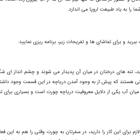
 را به یاد طبیعت اروپا می اندازد.
برید و برای تماشای ها و تفریحات زیر، برنامه ریزی نمایید:
د، تنه های درختان در میان آن پدیدار می شوند و چشم انداز ای ش
هانی هستند که پیش از به وجود آمدن دریاچه در این قسمت وجود داشتن
در میان آب یکی از دلایل معروفیت دریاچه چورت است و بسیاری برای تم
ازم برای این کار را دارید، در سفرتان به چورت وقتی را هم به این فع