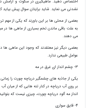
اختصاص دهید. ماهیگیری در سکوت و آرامش دریاچ
نشدنی می نماید. شاید برایتان سوال پیش بیاید که 
بعضی از محلی ها بر این باورند که یکی از مهم تری
به علت باقی ماندن تخم بسیاری از ماهی ها در میان 
می دهند.
بعضی دیگر نیز معتقدند که وجود این ماهی ها در 
عوامل طبیعی ندارد.
3- چشم انداز ای غرق در مه
یکی از جاذبه های چشمگیر دریاچه چورت را زمانی خ
بر روی آب دریاچه در کنار تنه هایی که از میان آب
انداز مه آلود دریاچه چورت، چیزی نیست که بتوانید 
4- قایق سواری