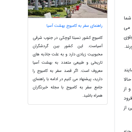
شما
راهنمای سفر به کامبوج بهشت آسیا
 می
لوی
کامبوج کشور نسبتا کوچکی در جنوب شرقی
آسیاست. این کشور بین گردشگران
ند.
محبوبیت زیادی دارد و به علت جاذبه های
تاریخی و طبیعی متعدد به بهشت آسیا
یند
معروف است. اگر قصد سفر به کامبوج را
دارید، پیشنهاد می کنیم در ادامه با راهنمای
الا
جامع سفر به کامبوج با مجله خبرنگاران
ی را راه بروند و از
همراه باشید.
رود
 از
حنه