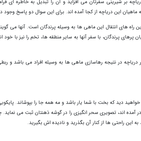
ه بر شیرینی سفرتان می افزاید و آن را تبدیل به خاطره ای فرا
ماهیان این دریاچه از کجا آمده اند. برای این سوال دو پاسخ وجود دار
ن راه های انتقال این ماهی ها به وسیله پرندگان است. آنها می گویند
پرهای پرندگان، با سفر آنها به سایر منطقه ها، تخم را نیز با خود ان
دریاچه در نتیجه رهاسازی ماهی ها به وسیله افراد می باشد و ربطی
واهید دید که بخت با شما یار باشد و مه همه جا را بپوشاند. پایکوبی
 در آمده اند، تصویری سحر انگیزی را در گوشه ذهنتان ثبت می نماید. 
به این راحتی ها از کنار آن بگذرید و نادیده اش بگیرید.