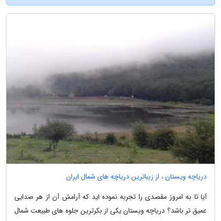
دریاچه ویستان ، از زیباترین دریاچه های شمال ایران
آیا تا به امروز مقصدی را تجربه نموده اید که آرامش آن از هر صدایی
عمیق تر باشد؟ دریاچه ویستان یکی از بکرترین جلوه های طبیعت شمال