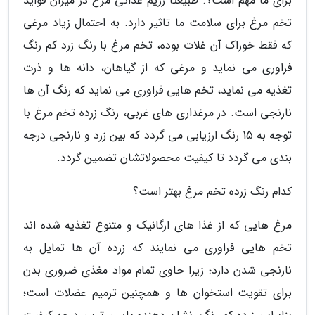
برای ما مهم است؟. طبیعتا رژیم غذائی مرغ در میزان فواید
تخم مرغ برای سلامت ما تاثیر دارد. به احتمال زیاد مرغی
که فقط خوراک آن غلات بوده، تخم مرغ با رنگ زرد کم رنگ
فراوری می نماید و مرغی که از گیاهان، دانه ها و ذرت
تغذیه می نماید، تخم هایی فراوری می نماید که رنگ آن ها
نارنجی است. در مرغداری های غربی، رنگ زرده تخم مرغ با
توجه به 15 رنگ ارزیابی می گردد که بین زرد و نارنجی درجه
بندی می گردد تا کیفیت محصولاتشان تضمین گردد.
کدام رنگ زرده تخم مرغ بهتر است؟
مرغ هایی که از غذا های ارگانیک و متنوع تغذیه شده اند
تخم هایی فراوری می نمایند که زرده آن ها تمایل به
نارنجی شدن دارد؛ زیرا حاوی تمام مواد مغذی ضروری بدن
برای تقویت استخوان ها و همچنین ترمیم عضلات است؛