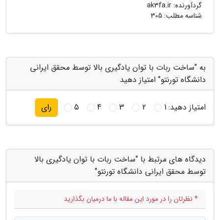
گردآورنده:
ak3fa.ir
شناسه مطلب: 305
به "ساخت ربات با توان یادگیری بالا توسط محقق ایرانی
دانشگاه تورنتو" امتیاز دهید
امتیاز دهید:
1
2
3
4
5
رای
دیدگاه های مرتبط با "ساخت ربات با توان یادگیری بالا
توسط محقق ایرانی دانشگاه تورنتو"
* نظرتان را در مورد این مقاله با ما درمیان بگذارید