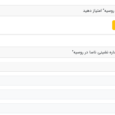
وسیه" امتیاز دهید
ره نشینی ناسا در روسیه"