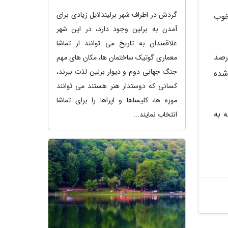
گردش در اطراف شهر برلیندلایل زیادی برای
 خوب
آمدن به برلین وجود دارد، در این شهر
علاقمندان به تاریخ می توانند از تماشا
 و اسپیس ایکس، شرایط آب و هوایی است که برای چنین پرتابی، حدود 40 درصد
معماری گوتیک ساختمان ها، مکان های مهم
جنگ جهانی دوم و دیوار برلین لذت ببرند،
27 مه برنامه ریزی شده
کسانی که دوستدار هنر هستند می توانند
موزه ها، کلیساها و اپراها را برای تماشا
 به
انتخاب نمایند...