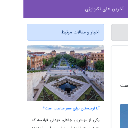
آخرین های تکنولوژی
اخبار و مقالات مرتبط
است
آیا ارمنستان برای سفر مناسب است؟
یکی از مهمترین جاهای دیدنی فرانسه که
بعید است تا به امروز تصویر آن را ندیده