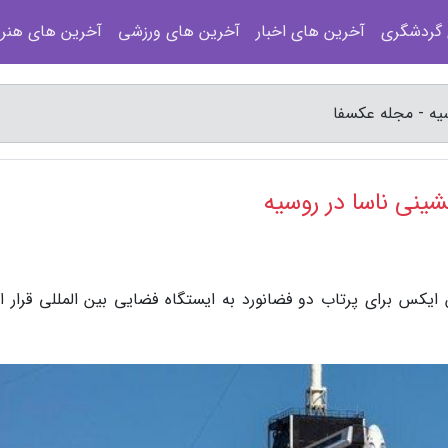
 گردشگری
آخرین های اخبار
آخرین های ورزشی
آخرین های هنر
یه - مجله عکسفا
ینی ناسا در روسیه
ایکس برای پرتاب دو فضانورد به ایستگاه فضایی بین المللی قرار 