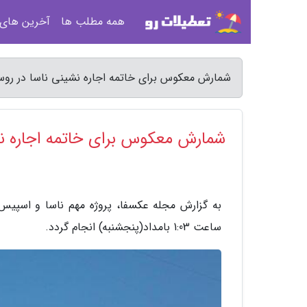
همه مطلب ها
آخرین های
شمارش معکوس برای خاتمه اجاره نشینی ناسا در روس
شمارش معکوس برای خاتمه اجاره نش
به گزارش مجله عکسفا، پروژه مهم ناسا و اسپیس 
ساعت 1:03 بامداد(پنجشنبه) انجام گردد.