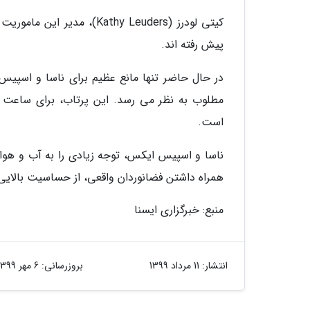
کیتی لودرز (Kathy Leuders
پیش رفته اند.
است.
ناسا و اسپیس ایکس، توجه زیادی را به آب و هوای
همراه داشتن فضانوردان واقعی، از حساسیت بالایی
منبع: خبرگزاری ایسنا
انتشار:
11 مرداد 1399
بروزرسانی:
6 مهر 1399