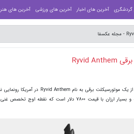
 گردشگری
آخرین های اخبار
آخرین های ورزشی
آخرین های هنر
Ryvid 
به گزارش مجله عکسفا، استارتاپ Ryvid به تازگی از یک موتورسیکلت برقی به نام Ryvid Anthem در آم
است. Anthem یک موتورسیکلت الکتریکی سبک و بسیار ارزان با قیمت 7800 دلار است که نقطه اوج تخص