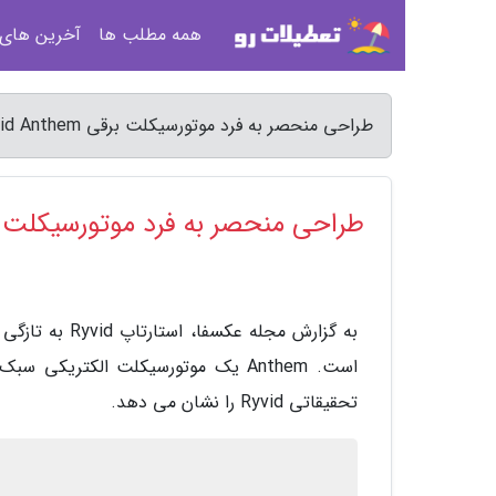
همه مطلب ها
آخرین های
طراحی منحصر به فرد موتورسیکلت برقی Ryvid Anthem - مجله عکسفا
طراحی منحصر به فرد موتورسیکلت برقی Anthem
تحقیقاتی Ryvid را نشان می دهد.