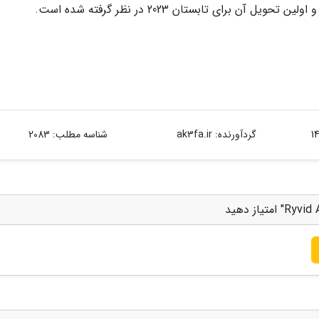
گردآورنده:
ak3fa.ir
شناسه مطلب: 2083