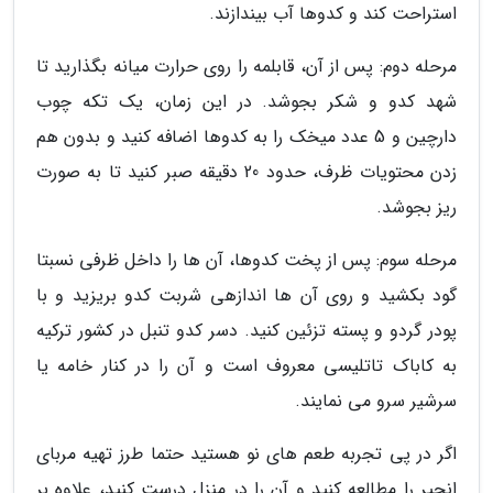
استراحت کند و کدوها آب بیندازند.
مرحله دوم: پس از آن، قابلمه را روی حرارت میانه بگذارید تا
شهد کدو و شکر بجوشد. در این زمان، یک تکه چوب
دارچین و 5 عدد میخک را به کدوها اضافه کنید و بدون هم
زدن محتویات ظرف، حدود 20 دقیقه صبر کنید تا به صورت
ریز بجوشد.
مرحله سوم: پس از پخت کدوها، آن ها را داخل ظرفی نسبتا
گود بکشید و روی آن ها اندازهی شربت کدو بریزید و با
پودر گردو و پسته تزئین کنید. دسر کدو تنبل در کشور ترکیه
به کاباک تاتلیسی معروف است و آن را در کنار خامه یا
سرشیر سرو می نمایند.
اگر در پی تجربه طعم های نو هستید حتما طرز تهیه مربای
انجیر را مطالعه کنید و آن را در منزل درست کنید، علاوه بر