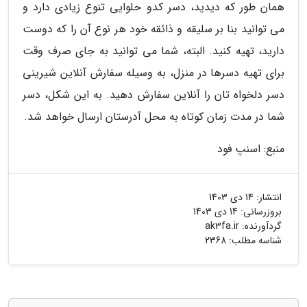
همان طور که دیدید، دسر کدو حلوایی تنوع زیادی دارد و
می توانید بنا بر سلیقه و ذائقه خود هر نوع آن را که دوست
دارید، تهیه کنید. البته، شما می توانید به جای صرف وقت
برای تهیه دسرها در منزل، به وسیله سفارش آنلاین شیرینی
دسر دلخواه تان را آنلاین سفارش دهید. به این شکل، دسر
شما در مدت زمان کوتاه به محل آدرستان ارسال خواهد شد.
منبع: اسنپ فود
انتشار:
14 دی 1403
بروزرسانی:
14 دی 1403
گردآورنده:
ak3fa.ir
شناسه مطلب: 2368