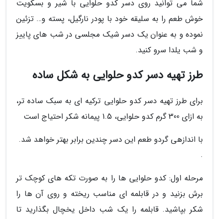
شما می توانید روی دسر کدو حلوایی با شیر و بسکویت
خوش طعم را به سلیقه خود با پودر نارگیل، پسته و… تزئین
نموده و به عنوان یک دسر شیک مجلسی در شب های پاییز
و شب یلدا سرو کنید.
طرز تهیه دسر کدو حلوایی به شکل ساده
برای طرز تهیه دسر کدو حلوایی ترکیه ای به سبک ساده تر،
به ازای 300 گرم کدو حلوایی، 1.5 پیمانه شکر احتیاج است
با اندازهی گردو طعم این دسر چندین برابر بهتر خواهد شد.
.
مرحله اول: کدو حلوایی ها را به صورت تکه های کوچک تر
برش بزنید و در قابلمه ای مناسب ریخته و روی آن ها را
شکر بپاشید. قابلمه را یک شب داخل یخچال بگذارید تا