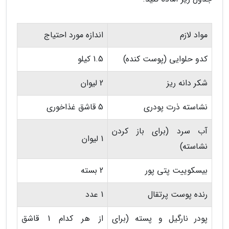
مواد لازم
اندازه مورد احتیاج
کدو حلوایی (پوست کنده)
1.5 کیلو
شکر دانه ریز
2 لیوان
نشاسته ذرت پودری
5 قاشق غذاخوری
آب سرد (برای باز کردن
1 لیوان
نشاسته)
بیسکوییت پتی پور
2 بسته
رنده پوست پرتقال
1 عدد
پودر نارگیل و پسته (برای
از هر کدام 1 قاشق