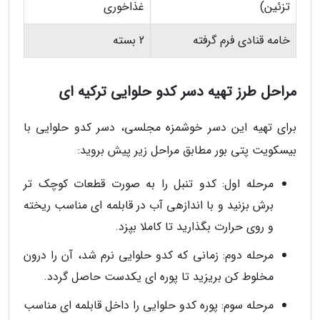
تزئین)
غذاخوری
خامه قنادی فرم گرفته
2 بسته
مراحل طرز تهیه دسر کدو حلوایی ترکیه ای
برای تهیه این دسر خوشمزه مجلسی، دسر کدو حلوایی با
بیسکویت پتی بور مطابق مراحل زیر پیش بروید:
مرحله اول: کدو تنبل را به صورت قطعات کوچک تر
برش بزنید و با اندازهی آب در قابلمه ای مناسب ریخته
و روی حرارت بگذارید تا کاملا بپزد.
مرحله دوم: زمانی که کدو حلوایی نرم شد، آن را درون
مخلوط کن بریزید تا پوره ای یکدست حاصل گردد.
مرحله سوم: پوره کدو حلوایی را داخل قابلمه ای مناسب