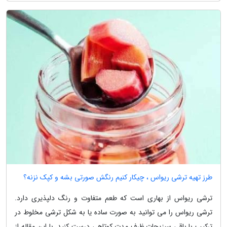
طرز تهیه ترشی ریواس ، چیکار کنیم رنگش صورتی بشه و کپک نزنه؟
ترشی ریواس از بهاری است که طعم متفاوت و رنگ دلپذیری دارد.
ترشی ریواس را می توانید به صورت ساده یا به شکل ترشی مخلوط در
ترکیب با باقی سبزیجات ظرف مدت کوتاهی درست کنید. با این مقاله از