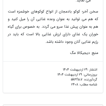
می نماید.
سخن آخر؛ کوکو بادمجان از انواع کوکوهای خوشمزه است
که هم می توانید به عنوان وعده غذایی آن را میل کنید و
هم به عنوان پیش غذا سرو می گردد. به خصوص برای گیاه
خوران یک غذای دارای ارزش غذایی بالا است که باید در
رژیم غذایی آنان وجود داشته باشد.
منبع: دیجیکالا مگ
انتشار:
29 اردیبهشت 1404
بروزرسانی:
29 اردیبهشت 1404
گردآورنده:
ak3fa.ir
شناسه مطلب: 2408