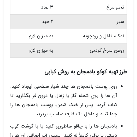
تخم مرغ
3 عدد
سیر
2 حبه
نمک، فلفل و زردچوبه
به میزان لازم
روغن سرخ کردنی
به میزان لازم
طرز تهیه کوکو بادمجان به روش کبابی
روی پوست بادمجان ها چند شیار سطحی ایجاد کنید.
آن ها را روی شعله گاز یا زغال یا درون فر بگذارید تا
کباب گردد. پس از خنک شدن، پوست بادمجان ها را
جدا کنید و داخل یک ظرف مناسب بریزید.
بادمجان ها را با چاقو ساطوری کنید یا با گوشت کوب
دستی یا برقی کاملاً له کنید. سپس آب اضافی آن ها را