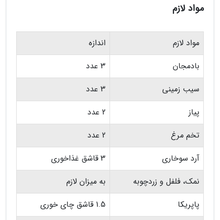
مواد لازم
مواد لازم
اندازه
بادمجان
3 عدد
سیب زمینی
3 عدد
پیاز
2 عدد
تخم مرغ
2 عدد
آرد سوخاری
3 قاشق غذاخوری
نمک، فلفل و زردچوبه
به میزان لازم
پاپریکا
1.5 قاشق چای خوری