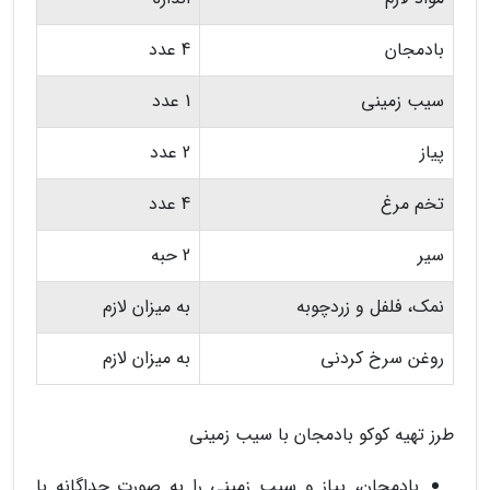
بادمجان
4 عدد
سیب زمینی
1 عدد
پیاز
2 عدد
تخم مرغ
4 عدد
سیر
2 حبه
نمک، فلفل و زردچوبه
به میزان لازم
روغن سرخ کردنی
به میزان لازم
طرز تهیه کوکو بادمجان با سیب زمینی
بادمجان، پیاز و سیب زمینی را به صورت جداگانه با