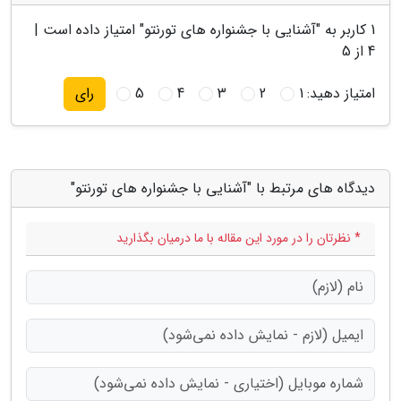
1
کاربر به "
آشنایی با جشنواره های تورنتو
" امتیاز داده است |
4
از 5
امتیاز دهید:
1
2
3
4
5
رای
دیدگاه های مرتبط با "آشنایی با جشنواره های تورنتو"
* نظرتان را در مورد این مقاله با ما درمیان بگذارید