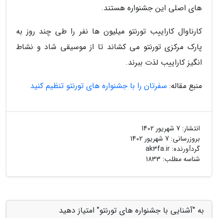
های اصلی این جشنواره هستند.
کارناوال کاراییب تورنتو میلیون ها نفر را طی چند روز به
پارک مرکزی تورنتو می کشاند تا از موسیقی شاد و نشاط
انگیز کاراییب لذت ببرند.
منبع مقاله:
سفرتان را با جشنواره های تورنتو تنظیم کنید
انتشار:
7 شهریور 1402
بروزرسانی:
7 شهریور 1402
گردآورنده:
ak3fa.ir
شناسه مطلب: 1833
به "آشنایی با جشنواره های تورنتو" امتیاز دهید