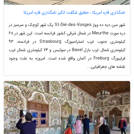
نامگذاری قاره آمریکا ، حقایق شگفت انگیز نامگذاری قاره آمریکا
شهر سن دیه ده ووژ St-Dié-des-Vosges یک شهر کوچک و سرسبز در
دره مورت Meurthe در شمال شرقی کشور فرانسه است. این شهر در 68
کیلومتری جنوب غرب استراسبورگ Strasbourg در فرانسه، 93
کیلومتری شمال غرب بازل Basel در سوئیس و 74 کیلومتری شمال غرب
فرایبورگ Freiburg در آلمان واقع شده است. امروزه به علت وجود
نقشه های جغرافیایی...