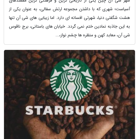
شهر شی آن چین یکی از تاریخی ترین و فرهنگی ترین مقصدهای
آسیاست؛ شهری که با داشتن مجموعه ارتش سفالی، به عنوان یکی از
هشت شگفتی دنیا، شهرتی افسانه ای دارد. اما زیبایی های شی آن تنها
به این جاذبه نمادین ختم نمی گردد. خیابان های باستانی، برج ناقوس
شی آن، معابد کهن و منظره ها چشم نواز،...