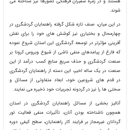
هستند و در زمره سفیران فرهنگی کشورها نیز شناخته می
شوند.
در این میان، صنف تازه شکل گرفته راهنمایان گردشگری در
چهارمحال و بختیاری نیز کوشش های خود را برای نقش
آفرینی مؤثرتر در توسعه گردشگری این استان شروع نموده
که فارغ از پیامدهای منفی ناشی از شیوع ویروس کرونا بر
صنعت گردشگری و حذف سریع منابع کسب درآمد از این
صنعت در یک ساله اخیر، این دسته از راهنمایان گردشگری
در قدم های شروعین خود، ابعاد متفاوتی از مسائل و
سختی ها را نیز در گردونه تجربیات خود ذخیره می نمایند.
آنالیز بخشی از مسائل راهنمایان گردشگری در استان
همچون ناشناخته بودن آنان، تأثیرات منفی فعالیت تور
گردانان غیرمجاز بر فرایند کار راهنمایان، سطح کیفی دوره