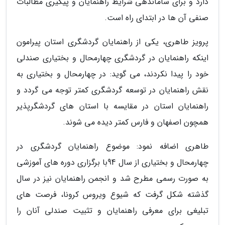
دارد و برای ساماندهی شرایط راهنمایان و پیگیری مطالبات
صنفی آن ها در ابتدای راه است.
پرویز طاهری، یکی از راهنمایان گردشگری استان پیرامون
اینکه راهنمایان در گردشگری چهارمحال و بختیاری صندلی
خود را پیدا نکردند، می گوید: در چهارمحال و بختیاری به
نقش راهنمایان در توسعه گردشگری کمتر توجه می گردد و
راهنمایان استان در مقایسه با استان های گردشگرپذیر
همچون اصفهان و فارس کمتر دیده می شوند.
طاهری اضافه نمود: موضوع راهنمایان گردشگری در
چهارمحال و بختیاری از سال 94با برگزاری دوره های آموزشی
به صورت رسمی مطرح شد و انجمن راهنمایان نیز در سال
گذشته شکل گرفت که شیوع ویروس کرونا، فرصت های
تبلیغی برای معرفی راهنمایان و تثبیت صندلی آنان را