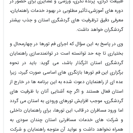
طبیعت گردی، پرنده نگری، ورزشی و عشایری برای حضور در
دوره های آموزشی،تأثیر مطلوبی در بهبود خدمات راهنمایان،
معرفی دقیق ترظرفیت های گردشگری استان و جذب بیشتر
گردشگران خواهد داشت.
وی در پاسخ به این سؤال که اجرای فم تورها در چهارمحال و
بختیاری تا چه حد توانسته است در توانمندسازی راهنمایان
گردشگری استان اثرگذار باشد، می گوید: باید در نحوه
برگزاری این فم تورها بازنگری های اساسی صورت گیرد، زیرا
عده ای از راهنمایان دعوت شده به این برنامه ها در خارج از
استان فعال هستند و اگر چه آشنایی آنان با ظرفیت های
گردشگری، موجب افزایش تورهای ورودی به استان می گردد
اما ورود مسافران در قالب این تورها، برای راهنمایان داخلی
و شرکت های خدمات مسافرتی استان چندان سودی به
همراه نخواهد داشت و عواید آن متوجه راهنمایان و شرکت