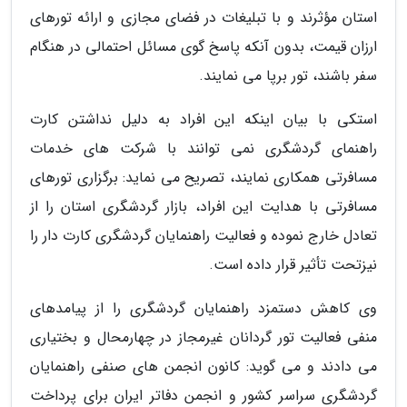
استان مؤثرند و با تبلیغات در فضای مجازی و ارائه تورهای
ارزان قیمت، بدون آنکه پاسخ گوی مسائل احتمالی در هنگام
سفر باشند، تور برپا می نمایند.
استکی با بیان اینکه این افراد به دلیل نداشتن کارت
راهنمای گردشگری نمی توانند با شرکت های خدمات
مسافرتی همکاری نمایند، تصریح می نماید: برگزاری تورهای
مسافرتی با هدایت این افراد، بازار گردشگری استان را از
تعادل خارج نموده و فعالیت راهنمایان گردشگری کارت دار را
نیزتحت تأثیر قرار داده است.
وی کاهش دستمزد راهنمایان گردشگری را از پیامدهای
منفی فعالیت تور گردانان غیرمجاز در چهارمحال و بختیاری
می دادند و می گوید: کانون انجمن های صنفی راهنمایان
گردشگری سراسر کشور و انجمن دفاتر ایران برای پرداخت