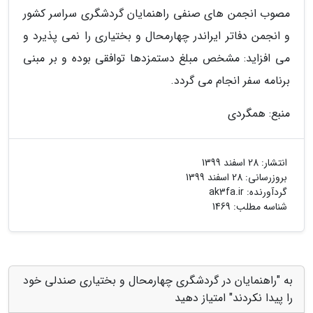
مصوب انجمن های صنفی راهنمایان گردشگری سراسر کشور
و انجمن دفاتر ایراندر چهارمحال و بختیاری را نمی پذیرد و
می افزاید: مشخص مبلغ دستمزدها توافقی بوده و بر مبنی
برنامه سفر انجام می گردد.
منبع: همگردی
انتشار:
28 اسفند 1399
بروزرسانی:
28 اسفند 1399
گردآورنده:
ak3fa.ir
شناسه مطلب: 1469
به "راهنمایان در گردشگری چهارمحال و بختیاری صندلی خود
را پیدا نکردند" امتیاز دهید