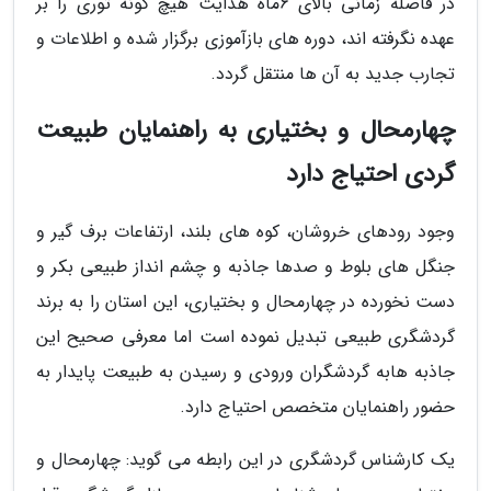
در فاصله زمانی بالای 6ماه هدایت هیچ گونه توری را بر
عهده نگرفته اند، دوره های بازآموزی برگزار شده و اطلاعات و
تجارب جدید به آن ها منتقل گردد.
چهارمحال و بختیاری به راهنمایان طبیعت
گردی احتیاج دارد
وجود رودهای خروشان، کوه های بلند، ارتفاعات برف گیر و
جنگل های بلوط و صدها جاذبه و چشم انداز طبیعی بکر و
دست نخورده در چهارمحال و بختیاری، این استان را به برند
گردشگری طبیعی تبدیل نموده است اما معرفی صحیح این
جاذبه هابه گردشگران ورودی و رسیدن به طبیعت پایدار به
حضور راهنمایان متخصص احتیاج دارد.
یک کارشناس گردشگری در این رابطه می گوید: چهارمحال و