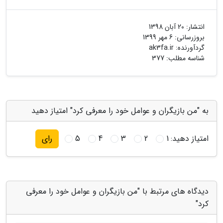
انتشار:
20 آبان 1398
بروزرسانی:
6 مهر 1399
گردآورنده:
ak3fa.ir
شناسه مطلب: 377
به "من بازیگران و عوامل خود را معرفی کرد" امتیاز دهید
امتیاز دهید:
1
2
3
4
5
رای
دیدگاه های مرتبط با "من بازیگران و عوامل خود را معرفی
کرد"