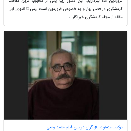
فروردین ماه بپردازیم. این کشور زیبا یکی از محبوب ترین مقاصد
گردشگری در فصل بهار و به خصوص فروردین است. پس تا انتهای این
مقاله از مجله گردشگری خبرنگاران...
ترکیب متفاوت بازیگران دومین فیلم حامد رجبی