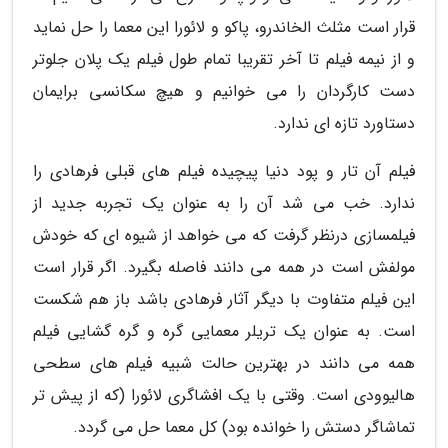
قرار است مثلث الخاندرو، پاکو و لائورا این معما را حل نماید
و از نیمه فیلم تا آخر تقریبا تمام طول فیلم یک پلان جلوتر
دست کارگردان را می خوانیم و هیچ سکانسی برایمان
دستاورد تازه ای ندارد.
فیلم آن تار و پود دنیا پیچیده فیلم های قبلی فرهادی را
ندارد. خب می شد آن را به عنوان یک تجربه جدید از
فیلمسازی درنظر گرفت که می خواهد از شیوه ای که خودش
مولفش است در همه می دانند فاصله بگیرد. اگر قرار است
این فیلم متفاوت با دیگر آثار فرهادی باشد باز هم شکست
است. به عنوان یک تریلر معمایی گره و گره گشایی فیلم
همه می دانند در بهترین حالت شبیه فیلم های سطحی
هالیوودی است. وقتی با یک افشاگری لائورا (که از پیش تر
تماشاگر دستش را خوانده بود) کل معما حل می گردد.