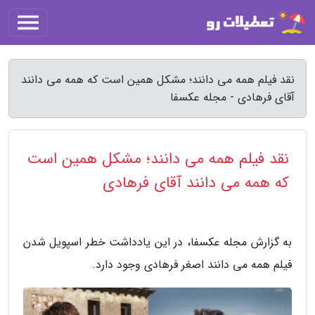
نقد فیلم همه می دانند؛ مشکل همین است که همه می دانند
آقای فرهادی - مجله عکسفا
نقد فیلم همه می دانند؛ مشکل همین است
که همه می دانند آقای فرهادی
به گزارش مجله عکسفا، در این یادداشت خطر اسپویل شدن
فیلم همه می دانند اصغر فرهادی وجود دارد.