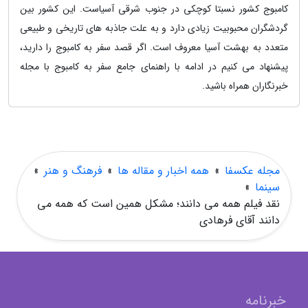
کامبوج کشور نسبتا کوچکی در جنوب شرقی آسیاست. این کشور بین
گردشگران محبوبیت زیادی دارد و به علت جاذبه های تاریخی و طبیعی
متعدد به بهشت آسیا معروف است. اگر قصد سفر به کامبوج را دارید،
پیشنهاد می کنیم در ادامه با راهنمای جامع سفر به کامبوج با مجله
خبرنگاران همراه باشید.
مجله عکسفا
»
همه اخبار و مقاله ها
»
فرهنگ و هنر
»
سینما
»
نقد فیلم همه می دانند؛ مشکل همین است که همه می
دانند آقای فرهادی
خبرنامه