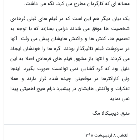
مساله ای که کارگردان مطرح می کرد، نگه می داشت.
یک بیان دیگر هم این است که در فیلم های قبلی فرهادی
شخصیت ها موفق می شدند درامی بسازند که با توجه به
تصمیم ها، کنش ها و واکنش هایشان پیش می رفت. آنها
در سرنوشت فیلم تاثیرگذار بودند. گره ها را خودشان ایجاد
می کردند و انتها باز مشهور فیلم های فرهادی اصلا به این
دلیل بود که گره گشایی نمی توانست صورت بگیرد. اینجا
ولی کاراکترها در موقعیتی چیده شده قرار دارند و عملا
تفکرات و واکنش هایشان در پیشبرد درام هیچ اهمیتی پیدا
نمی نماید.
منبع: دیجیکالا مگ
انتشار:
8 اردیبهشت 1398