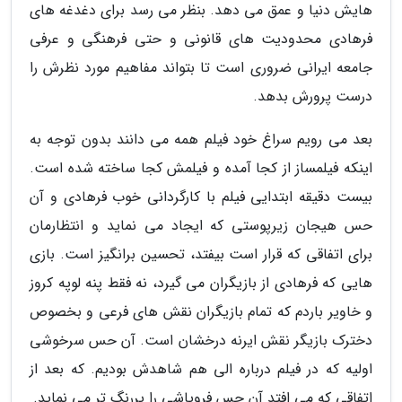
هایش دنیا و عمق می دهد. بنظر می رسد برای دغدغه های
فرهادی محدودیت های قانونی و حتی فرهنگی و عرفی
جامعه ایرانی ضروری است تا بتواند مفاهیم مورد نظرش را
درست پرورش بدهد.
بعد می رویم سراغ خود فیلم همه می دانند بدون توجه به
اینکه فیلمساز از کجا آمده و فیلمش کجا ساخته شده است.
بیست دقیقه ابتدایی فیلم با کارگردانی خوب فرهادی و آن
حس هیجان زیرپوستی که ایجاد می نماید و انتظارمان
برای اتفاقی که قرار است بیفتد، تحسین برانگیز است. بازی
هایی که فرهادی از بازیگران می گیرد، نه فقط پنه لوپه کروز
و خاویر باردم که تمام بازیگران نقش های فرعی و بخصوص
دخترک بازیگر نقش ایرنه درخشان است. آن حس سرخوشی
اولیه که در فیلم درباره الی هم شاهدش بودیم. که بعد از
اتفاقی که می افتد آن حس فروپاشی را پررنگ تر می نماید.