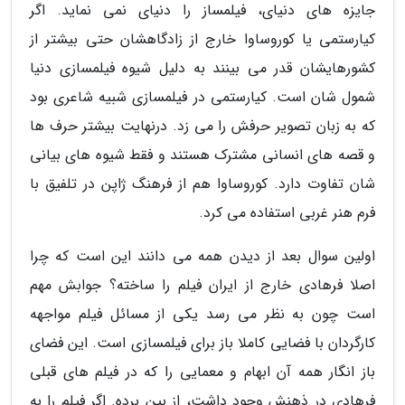
جایزه های دنیای، فیلمساز را دنیای نمی نماید. اگر
کیارستمی یا کوروساوا خارج از زادگاهشان حتی بیشتر از
کشورهایشان قدر می بینند به دلیل شیوه فیلمسازی دنیا
شمول شان است. کیارستمی در فیلمسازی شبیه شاعری بود
که به زبان تصویر حرفش را می زد. درنهایت بیشتر حرف ها
و قصه های انسانی مشترک هستند و فقط شیوه های بیانی
شان تفاوت دارد. کوروساوا هم از فرهنگ ژاپن در تلفیق با
فرم هنر غربی استفاده می کرد.
اولین سوال بعد از دیدن همه می دانند این است که چرا
اصلا فرهادی خارج از ایران فیلم را ساخته؟ جوابش مهم
است چون به نظر می رسد یکی از مسائل فیلم مواجهه
کارگردان با فضایی کاملا باز برای فیلمسازی است. این فضای
باز انگار همه آن ابهام و معمایی را که در فیلم های قبلی
فرهادی در ذهنش وجود داشت، از بین برده. اگر فیلم را به