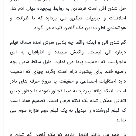
حل شدن اش است فرهادی به روابط پیچیده میان آدم ها،
اخلاقیات و جزییات دیگری می پردازد که با ظرافت و
هوشمندی اطراف این مک گافین تنیده می گردد.
گم شدن الی و اینکه واقعا چه بلایی سرش آمده مساله فیلم
درباره الی نیست. واکنش سپیده و اطرافیان به این
ماجراست که اهمیت پیدا می نماید. دلیل سقط شدن بچه
راضیه فقط برای پیشبرد درام است وگرنه چیزی که اهمیت
دارد اخلاقیات اجتماعی و حقیقت یا دروغ حرف های نادر
است. اینکه واقعا پیرمرد به مینا تجاوز نموده یا چطور چنین
اتفاقی ممکن شده یک نکته فرعی است. تصمیم عماد است
که فیلم فروشنده را تبدیل به یک فیلم مهم هزاره سوم می
نماید.
در همه می دانند انتظار داریم که مک گافین گم شدن و