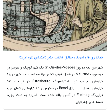
نامگذاری قاره آمریکا ، حقایق شگفت انگیز نامگذاری قاره آمریکا
شهر سن دیه ده ووژ St-Dié-des-Vosges یک شهر کوچک و سرسبز در
دره مورت Meurthe در شمال شرقی کشور فرانسه است. این شهر در 68
کیلومتری جنوب غرب استراسبورگ Strasbourg در فرانسه، 93
کیلومتری شمال غرب بازل Basel در سوئیس و 74 کیلومتری شمال غرب
فرایبورگ Freiburg در آلمان واقع شده است. امروزه به علت وجود
نقشه های جغرافیایی...