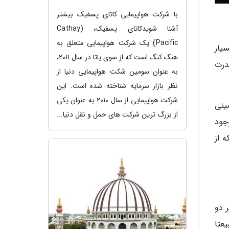
با شرکت هواپیمایی کاتای پسفیک بیشتر
آشنا شویدکاتای پسفیک، (Cathay
Pacific) یک شرکت هواپیمایی متعلق به
که فضای بسیار
هنگ کنگ است که از سوی یاتا در سال 2011،
درت
به عنوان سومین شکت هواپیمایی دنیا از
نظر بازار سرمایه شناخته شده است. این
شرکت هواپیمایی از سال 2010 به عنوان یکی
ک مینی
از بزرگ ترین شرکت های حمل و نقل دنیا...
ابایت حافظه هم وجود
 از
ر دو
یعتا