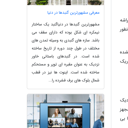
معرفی مشهورترین گنبدها در دنیا
اشه
مشهورترین گنبدها در دنیاگنبد یک ساختار
سته ای است. همانطور
نیمکره ای شکل بوده که دارای سقف می
باشد. سازه های گنبدی به وسیله تمدن های
مختلف در طول چند دوره از تاریخ ساخته
هنوز معرفی نشده
شده است. در گنبدهای باستانی خاور
اریک
نزدیک به عنوان مقبره ای توپر و مستحکم
ساخته شده است. اینوت ها نیز در قطب
شمال بلوک های برف فشرده را...
دیک
و مجهز
 بی