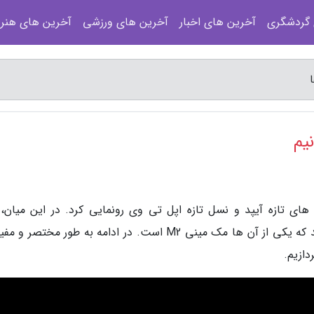
 گردشگری
آخرین های اخبار
آخرین های ورزشی
آخرین های هنر
های تازه آیپد و نسل تازه اپل تی وی رونمایی کرد. در این میان، 
میخواهد به زودی از مک های تازه هم رونمایی کند که یکی از آن ها مک مینی M2 است. در ادامه به طور مختص
دازیم.