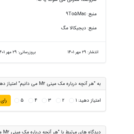
منبع: 9To5Mac
منبع: دیجیکالا مگ
انتشار:
29 مهر 1401
بروزرسانی:
29 مهر 1401
به "هر آنچه درباره مک مینی M2 می دانیم" امتیاز دهید
امتیاز دهید:
1
2
3
4
5
رای
دیدگاه های مرتبط با "هر آنچه درباره مک مینی M2 می دانیم"