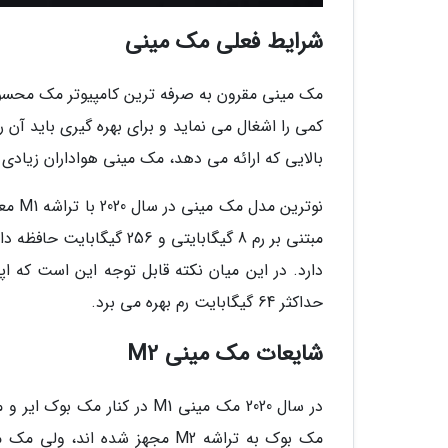
شرایط فعلی مک مینی
کمی را اشغال می نماید و برای بهره گیری باید آن 
بالایی که ارائه می دهد، مک مینی هواداران زیادی د
نوتری
دارد. در این میان نکته قابل توجه این است که ا
حداکثر 64 گیگابایت رم بهره می برد.
شایعات مک مینی M2
در سال 2020 مک مینی M1 در ک
مک بوک به تراشه M2 مجهز شده ا