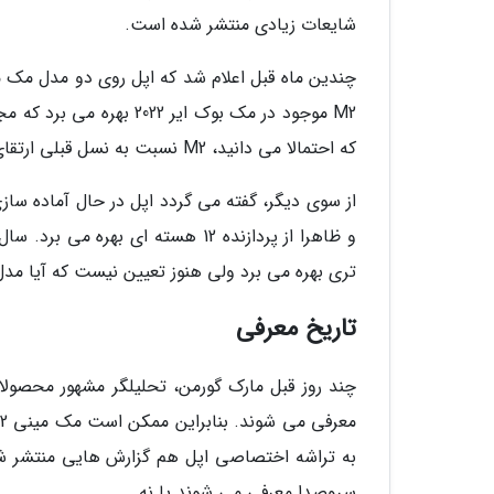
شایعات زیادی منتشر شده است.
چندین ماه قبل اعلام شد که اپل روی دو مدل مک می
که احتمالا می دانید، M2 نسبت به نسل قبلی ارتقای جذابی محسوب نمی گردد و فقط با بهبود نسبی روبرو شده است.
و ظاهرا از پردازنده 12 هسته ای ب
تری بهره می برد ولی هنوز تعیین نیست که آیا مدل
تاریخ معرفی
چند روز قبل مارک گورمن، تحلیلگر مشهور محصولا
به تراشه اختصاصی اپل هم گزارش هایی منتشر شد
سروصدا معرفی می شوند یا نه.