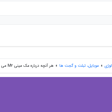
لوژی
»
موبایل، تبلت و گجت ها
»
هر آنچه درباره مک مینی M2 می دانیم