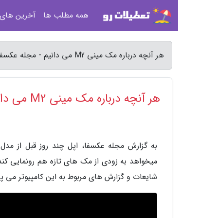
همه مطلب ها
آخرین های
هر آنچه درباره مک مینی M2 می دانیم - مجله عکسفا
هر آنچه درباره مک مینی M2 می دانیم
به گزارش مجله عکسفا، اپل چند روز قبل از مدل 
شایعات و گزارش های مربوط به این کامپیوتر می پر