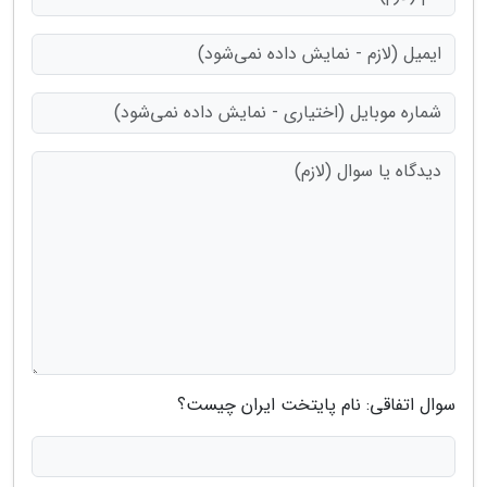
سوال اتفاقی: نام پایتخت ایران چیست؟