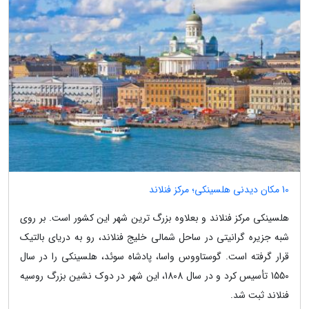
10 مکان دیدنی هلسینکی؛ مرکز فنلاند
هلسینکی مرکز فنلاند و بعلاوه بزرگ ترین شهر این کشور است. بر روی
شبه جزیره گرانیتی در ساحل شمالی خلیج فنلاند، رو به دریای بالتیک
قرار گرفته است. گوستاووس واسا، پادشاه سوئد، هلسینکی را در سال
1550 تأسیس کرد و در سال 1808، این شهر در دوک نشین بزرگ روسیه
فنلاند ثبت شد.