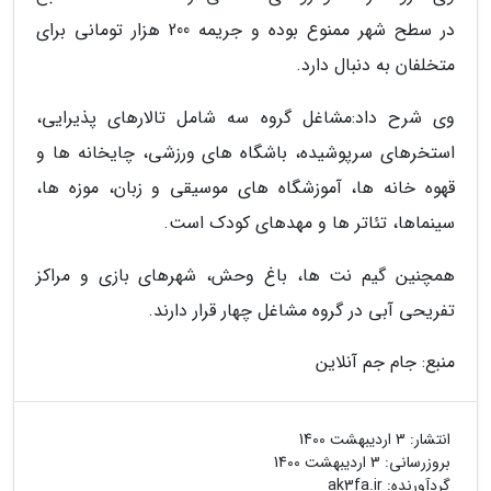
در سطح شهر ممنوع بوده و جریمه 200 هزار تومانی برای
متخلفان به دنبال دارد.
وی شرح داد:مشاغل گروه سه شامل تالارهای پذیرایی،
استخرهای سرپوشیده، باشگاه های ورزشی، چایخانه ها و
قهوه خانه ها، آموزشگاه های موسیقی و زبان، موزه ها،
سینماها، تئاتر ها و مهدهای کودک است.
همچنین گیم نت ها، باغ وحش، شهرهای بازی و مراکز
تفریحی آبی در گروه مشاغل چهار قرار دارند.
منبع: جام جم آنلاین
انتشار:
3 اردیبهشت 1400
بروزرسانی:
3 اردیبهشت 1400
گردآورنده:
ak3fa.ir