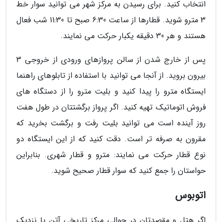
انتخاب کنید. برای رسیدن به مرکز شهر می توانید سوار خط
3 مترو شوید. قطارها از ساعت 6:30 صبح تا 11:30 شب فعال
هستند و هر 30 دقیقه یکبار حرکت می نمایند.
پس از خارج شدن از سالن پروازهای ورودی از خروجی 3
بیرون بروید. از آنجا می توانید با استفاده از تابلوهای راهنما
ایستگاه مترو را پیدا کنید و بلیت مترو را از دستگاه های
فروش اتوماتیک تهیه کنید. اگر پرواز برگشتتان در طول هفت
روز آینده است می توانید بلیت رفت و برگشت بخرید که
مقرون به صرفه تر است. دقت کنید که از این ایستگاه دو
نوع قطار حرکت می نمایند: مترو و قطار شهری. بنابراین
حواستان را جمع کنید که سوار قطار صحیح شوید.
اتوبوس
اگر هتل و مقصدتان در حوالی مرکز تاریخی آتن یا نزدیک