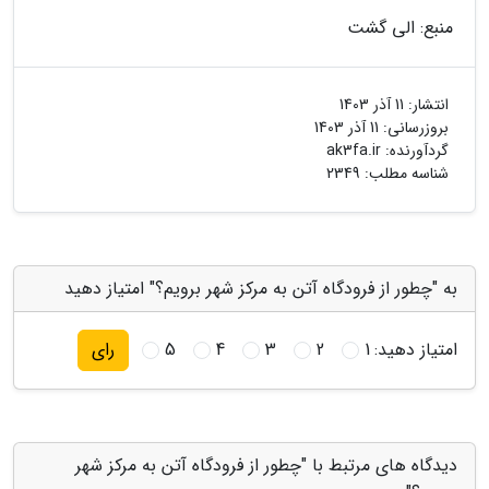
منبع: الی گشت
انتشار:
11 آذر 1403
بروزرسانی:
11 آذر 1403
گردآورنده:
ak3fa.ir
شناسه مطلب: 2349
به "چطور از فرودگاه آتن به مرکز شهر برویم؟" امتیاز دهید
امتیاز دهید:
1
2
3
4
5
رای
دیدگاه های مرتبط با "چطور از فرودگاه آتن به مرکز شهر