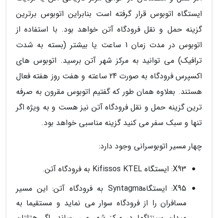
ایستگاه اتوبوس قرار گرفته است بنابراین اتوبوس برترین
گزینه حمل و نقل فرودگاه آتن خواهد بود. با استفاده از
اتوبوس در مدت زمان 1 ساعت یا بیشتر (بسته به شدت
ترافیک) می توانید به مرکز شهر آتن برسید. اتوبوس های
اکسپرس فرودگاه به صورت 24 ساعته و هفت روز هفته فعال
هستند. بعلاوه همان طور که گفتیم اتوبوس مقرون به صرفه
ترین گزینه حمل و نقل فرودگاه آتن نیز هست و به ویژه اگر
تنها و سبک سفر می کنید گزینه مناسبی خواهد بود.
چهار مسیر اتوبوسرانی وجود دارد:
X93: ایستگاه Kifissos KTEL به فرودگاه آتن.
X95: ایستگاهSyntagma به فرودگاه آتن: این مسیر
مسافران را از فرودگاه سوار می نماید و مستقیما به
میدان سینتاگما در مرکز شهر می رساند. اگر هتلتان