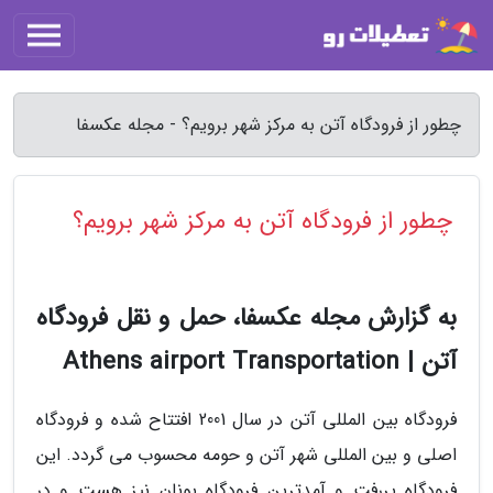
چطور از فرودگاه آتن به مرکز شهر برویم؟ - مجله عکسفا
چطور از فرودگاه آتن به مرکز شهر برویم؟
به گزارش مجله عکسفا، حمل و نقل فرودگاه
آتن | Athens airport Transportation
فرودگاه بین المللی آتن در سال 2001 افتتاح شده و فرودگاه
اصلی و بین المللی شهر آتن و حومه محسوب می گردد. این
فرودگاه پررفت و آمدترین فرودگاه یونان نیز هست و در