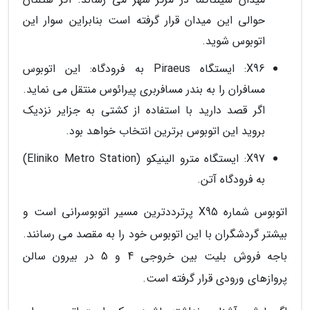
حوالی این میدان قرار گرفته است بنابراین سوار این
اتوبوس شوید.
X96: ایستگاه Piraeus به فرودگاه: این اتوبوس
مسافران را به بندر مسافربری پیرائوس منتقل می نماید.
اگر قصد دارید با استفاده از کشتی به جزایر نزدیک
بروید این اتوبوس برترین انتخاب خواهد بود.
X97: ایستگاه مترو الینیکو (Eliniko Metro Station)
به فرودگاه آتن.
اتوبوس شماره X95 پرترددترین مسیر اتوبوسرانی است و
بیشتر گردشگران با این اتوبوس خود را به مقصد می رسانند.
باجه فروش بلیت بین خروجی 4 و 5 در بیرون سالن
پروازهای ورودی قرار گرفته است.